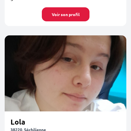
Voir son profil
Lola
38220, Séchilienne