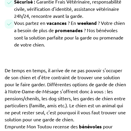
Sécurisé :
Garantie Frais Vétérinaire, responsabilité
civile, vérification d'identité, assistance vétérinaire
24h/24, rencontre avant la garde.
Vous partez en
vacances
? En
weekend
? Votre chien
a besoin de plus de
promenades
? Nos bénévoles
sont la solution parfaite pour la garde ou promenade
de votre chien.
De temps en temps, il arrive de ne pas pouvoir s'occuper
de son chien et d'être contraint de trouver une solution
pour le faire garder. Différentes options de garde de chien
à Notre-Dame-de-Mésage s'offrent donc à vous : les
pensions/chenils, les dog sitters, les gardes de chien entre
particuliers (famille, amis etc.). Le chien est un animal qui
ne peut rester seul, c'est pourquoi il vous faut trouver une
solution pour une garde de chien.
Emprunte Mon Toutou recense des
bénévoles
pour