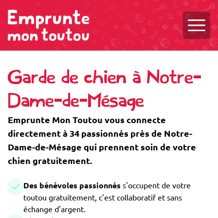
Ouvri
Garde de chien à Notre-
Dame-de-Mésage
Emprunte Mon Toutou vous connecte
directement à 34 passionnés près de Notre-
Dame-de-Mésage qui prennent soin de votre
chien gratuitement.
Des bénévoles passionnés
s'occupent de votre
toutou gratuitement, c'est collaboratif et sans
échange d'argent.