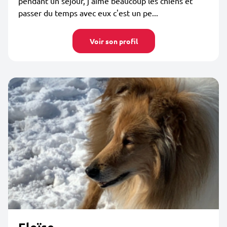
pendant un séjour, j'aime beaucoup les chiens et
passer du temps avec eux c'est un pe...
Voir son profil