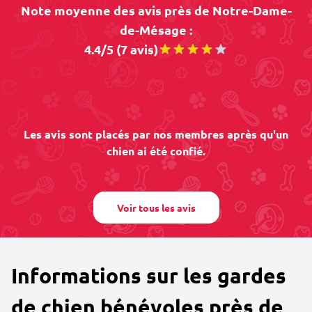
Note moyenne des avis près de Notre-Dame-
de-Mésage :
4.4/5 (7 avis)
Les avis sont placés par nos membres après qu'un
chien ai été confié.
Voir tous les avis
Informations sur les gardes
de chien bénévoles près de