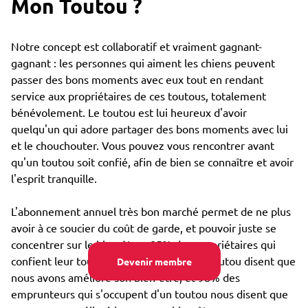
Mon Toutou ?
Notre concept est collaboratif et vraiment gagnant-
gagnant : les personnes qui aiment les chiens peuvent
passer des bons moments avec eux tout en rendant
service aux propriétaires de ces toutous, totalement
bénévolement. Le toutou est lui heureux d'avoir
quelqu'un qui adore partager des bons moments avec lui
et le chouchouter. Vous pouvez vous rencontrer avant
qu'un toutou soit confié, afin de bien se connaître et avoir
l'esprit tranquille.
L'abonnement annuel très bon marché permet de ne plus
avoir à ce soucier du coût de garde, et pouvoir juste se
concentrer sur le bien-être : 85% des propriétaires qui
confient leur toutou par Emprunte Mon Toutou disent que
Devenir membre
nous avons amélioré son bien-être, et 98% des
emprunteurs qui s'occupent d'un toutou nous disent que