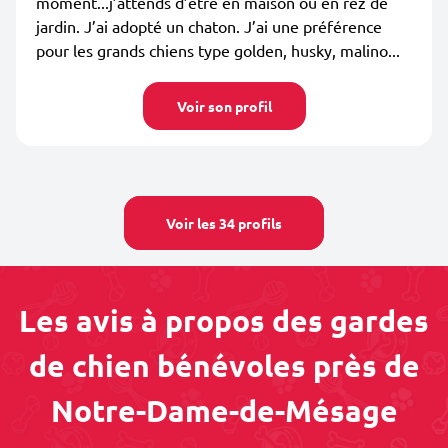
moment...j’attends d’être en maison où en rez de
jardin. J’ai adopté un chaton. J’ai une préférence
pour les grands chiens type golden, husky, malino...
Voir son profil
Voir les 34 profils
Les avis à propos des gardes
de chien bénévoles près de
Notre-Dame-de-Mésage