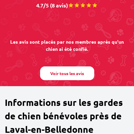
4.7/5 (8 avis)
Les avis sont placés par nos membres après qu'un
chien ai été confié.
Voir tous les avis
Informations sur les gardes
de chien bénévoles près de
Laval-en-Belledonne