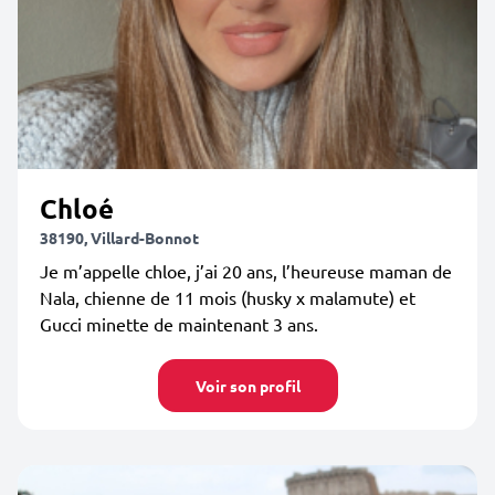
Chloé
38190, Villard-Bonnot
Je m’appelle chloe, j’ai 20 ans, l’heureuse maman de
Nala, chienne de 11 mois (husky x malamute) et
Gucci minette de maintenant 3 ans.
Voir son profil