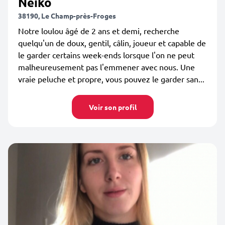
Neïko
38190, Le Champ-près-Froges
Notre loulou âgé de 2 ans et demi, recherche
quelqu'un de doux, gentil, câlin, joueur et capable de
le garder certains week-ends lorsque l'on ne peut
malheureusement pas l'emmener avec nous. Une
vraie peluche et propre, vous pouvez le garder san...
Voir son profil