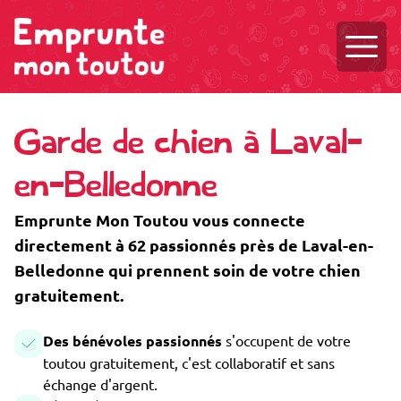
Ouvri
Garde de chien à Laval-
en-Belledonne
Emprunte Mon Toutou vous connecte
directement à 62 passionnés près de Laval-en-
Belledonne qui prennent soin de votre chien
gratuitement.
Des bénévoles passionnés
s'occupent de votre
toutou gratuitement, c'est collaboratif et sans
échange d'argent.