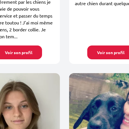
ièrement par les chiens je
autre chien durant quelq
avie de pouvoir vous
ervice et passer du temps
re toutou ! J’ai moi même
ens, 2 border collie. Je
on tem...
Voir son profil
Voir son profil