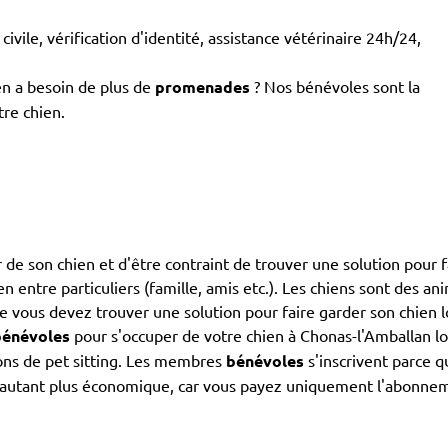
civile, vérification d'identité, assistance vétérinaire 24h/24,
en a besoin de plus de
promenades
? Nos bénévoles sont la
tre chien.
de son chien et d'être contraint de trouver une solution pour fa
ien entre particuliers (famille, amis etc.). Les chiens sont des 
que vous devez trouver une solution pour faire garder son chien 
bénévoles
pour s'occuper de votre chien à Chonas-l'Amballan lo
ions de pet sitting. Les membres
bénévoles
s'inscrivent parce 
n d'autant plus économique, car vous payez uniquement l'abonnem