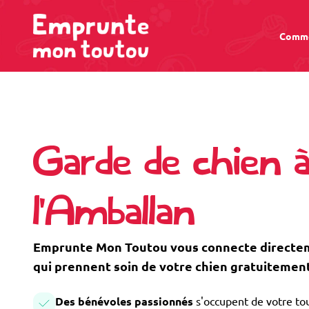
Comme
Garde de chien 
l'Amballan
Emprunte Mon Toutou vous connecte directem
qui prennent soin de votre chien gratuitement
Des bénévoles passionnés
s'occupent de votre tou