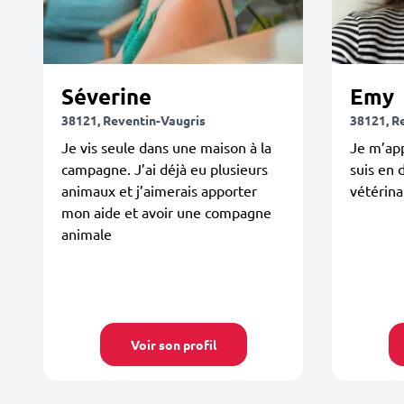
Séverine
Emy
38121, Reventin-Vaugris
38121, R
Je vis seule dans une maison à la
Je m’app
campagne. J’ai déjà eu plusieurs
suis en
animaux et j’aimerais apporter
vétérina
mon aide et avoir une compagne
animale
Voir son profil