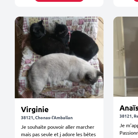
Anaï
Virginie
38121, R
38121, Chonas-l'Amballan
Je m’app
Je souhaite pouvoir aller marcher
Passionn
mais pas seule et j adore les bêtes