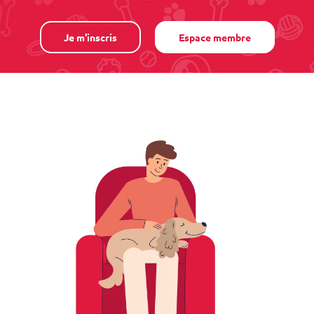
Je m'inscris
Espace membre