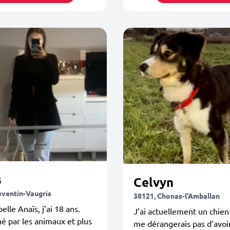
s
Celvyn
eventin-Vaugris
38121, Chonas-l'Amballan
elle Anaïs, j’ai 18 ans.
J’ai actuellement un chien
é par les animaux et plus
me dérangerais pas d’avoi