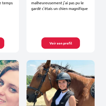
ue temps
malheureusement j'ai pas pu le
gardé c'étais un chien magnifique
Voir son profil