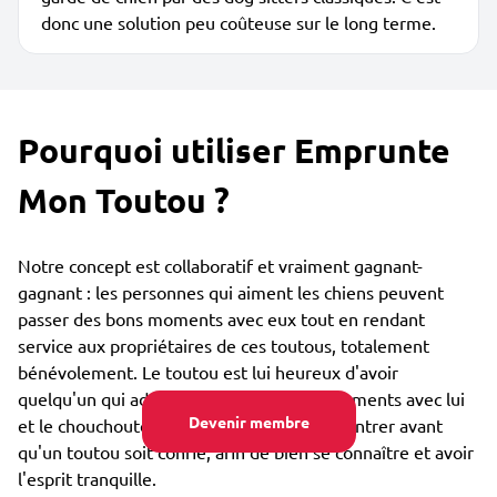
donc une solution peu coûteuse sur le long terme.
Pourquoi utiliser Emprunte
Mon Toutou ?
Notre concept est collaboratif et vraiment gagnant-
gagnant : les personnes qui aiment les chiens peuvent
passer des bons moments avec eux tout en rendant
service aux propriétaires de ces toutous, totalement
bénévolement. Le toutou est lui heureux d'avoir
quelqu'un qui adore partager des bons moments avec lui
Devenir membre
et le chouchouter. Vous pouvez vous rencontrer avant
qu'un toutou soit confié, afin de bien se connaître et avoir
l'esprit tranquille.