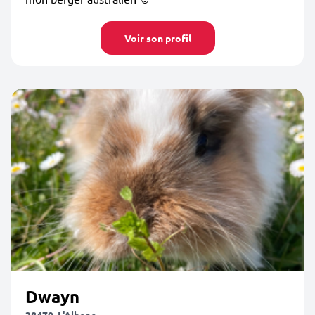
Voir son profil
Dwayn