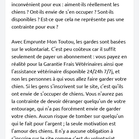
inconvénient pour eux : aiment-ils réellement les
chiens ? Ont-ils envie de s'en occuper ? Sont-ils
disponibles ? Est-ce que cela ne représente pas une
contrainte pour eux ?
Avec Emprunte Mon Toutou, les gardes sont basées
sur le volontariat. C'est peu coûteux car il suffit
seulement de payer un abonnement : vous payez en
réalité pour la Garantie Frais Vétérinaires ainsi que
l'assistance vétérinaire disponible 24/24h 7/7j, et
non les personnes à qui vous allez faire garder votre
chien. Si les gens s'inscrivent sur le site, c'est qu'ils
ont envie de s'occuper de chiens. Vous n'aurez pas
la contrainte de devoir déranger quelqu'un de votre
entourage, qui n'a pas forcément envie de garder
votre chien. Aucun risque de tomber sur quelqu'un
qui le fait pour l'argent ; la seule motivation est
l'amour des chiens. Il n'y a aucune obligation à
s'inscrire sur le site comme c'est du volontariat.