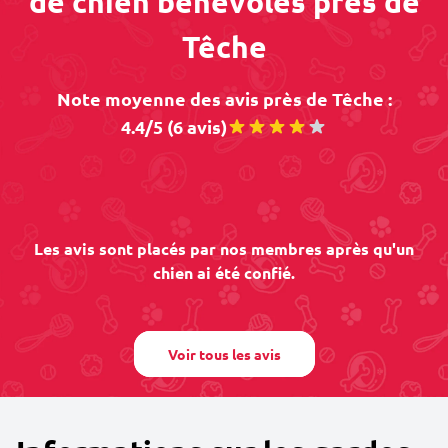
de chien bénévoles près de
Têche
Note moyenne des avis près de Têche :
4.4/5 (6 avis)
Les avis sont placés par nos membres après qu'un
chien ai été confié.
Voir tous les avis