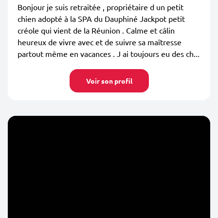
Bonjour je suis retraitée , propriétaire d un petit
chien adopté à la SPA du Dauphiné Jackpot petit
créole qui vient de la Réunion . Calme et câlin
heureux de vivre avec et de suivre sa maîtresse
partout même en vacances . J ai toujours eu des ch...
Voir son profil