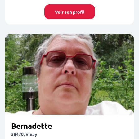
Voir son profil
Bernadette
38470, Vinay