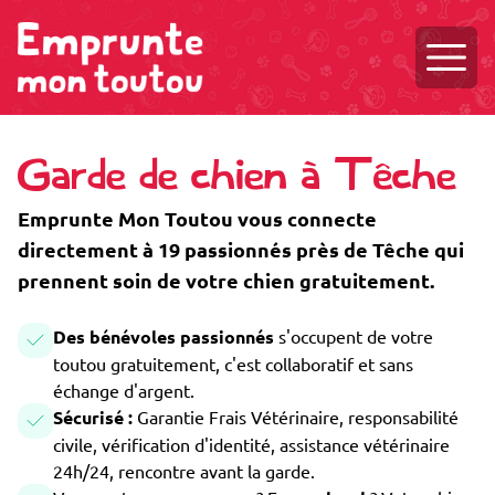
Ouvri
Garde de chien à Têche
Emprunte Mon Toutou vous connecte
directement à 19 passionnés près de Têche qui
prennent soin de votre chien gratuitement.
Des bénévoles passionnés
s'occupent de votre
toutou gratuitement, c'est collaboratif et sans
échange d'argent.
Sécurisé :
Garantie Frais Vétérinaire, responsabilité
civile, vérification d'identité, assistance vétérinaire
24h/24, rencontre avant la garde.