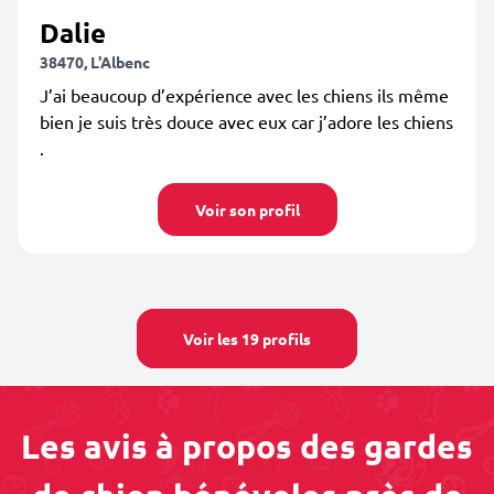
Dalie
38470, L'Albenc
J’ai beaucoup d’expérience avec les chiens ils même
bien je suis très douce avec eux car j’adore les chiens
.
Voir son profil
Voir les 19 profils
Les avis à propos des gardes