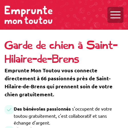
Ouvri
Garde de chien à Saint-
Hilaire-de-Brens
Emprunte Mon Toutou vous connecte
directement à 66 passionnés près de Saint-
Hilaire-de-Brens qui prennent soin de votre
chien gratuitement.
Des bénévoles passionnés
s'occupent de votre
toutou gratuitement, c'est collaboratif et sans
échange d'argent.