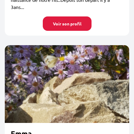
3ans...
Voir son profil
Emma