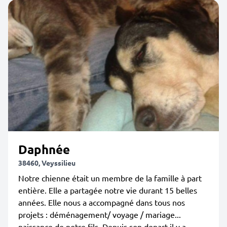
Daphnée
38460, Veyssilieu
Notre chienne était un membre de la famille à part
entière. Elle a partagée notre vie durant 15 belles
années. Elle nous a accompagné dans tous nos
projets : déménagement/ voyage / mariage...
naissance de notre fils..Depuis son depart il y a