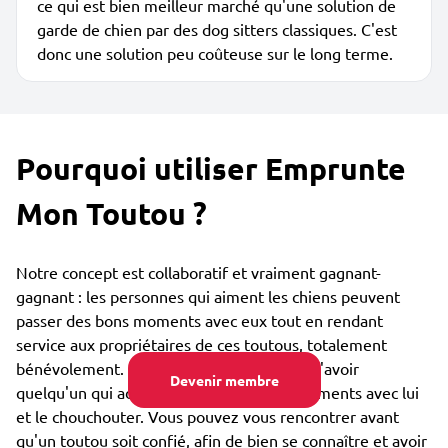
ce qui est bien meilleur marché qu'une solution de
garde de chien par des dog sitters classiques. C'est
donc une solution peu coûteuse sur le long terme.
Pourquoi utiliser Emprunte
Mon Toutou ?
Notre concept est collaboratif et vraiment gagnant-
gagnant : les personnes qui aiment les chiens peuvent
passer des bons moments avec eux tout en rendant
service aux propriétaires de ces toutous, totalement
bénévolement. Le toutou est lui heureux d'avoir
Devenir membre
quelqu'un qui adore partager des bons moments avec lui
et le chouchouter. Vous pouvez vous rencontrer avant
qu'un toutou soit confié, afin de bien se connaître et avoir