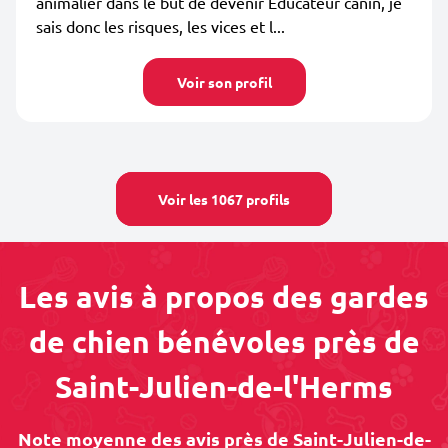
animalier dans le but de devenir Éducateur canin, je
sais donc les risques, les vices et l...
Voir son profil
Voir les 1067 profils
Les avis à propos des gardes
de chien bénévoles près de
Saint-Julien-de-l'Herms
Note moyenne des avis près de Saint-Julien-de-