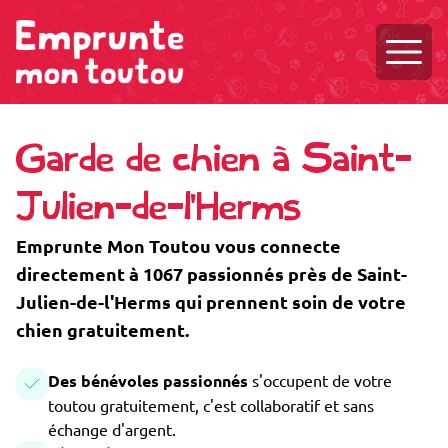
Ouvri
Garde de chien à Saint-
Julien-de-l'Herms
Emprunte Mon Toutou vous connecte
directement à 1067 passionnés près de Saint-
Julien-de-l'Herms qui prennent soin de votre
chien gratuitement.
Des bénévoles passionnés
s'occupent de votre
toutou gratuitement, c'est collaboratif et sans
échange d'argent.