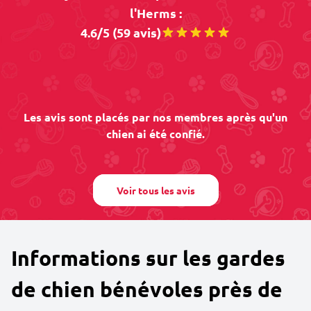
l'Herms :
4.6/5 (59 avis)
Les avis sont placés par nos membres après qu'un
chien ai été confié.
Voir tous les avis
Informations sur les gardes
de chien bénévoles près de