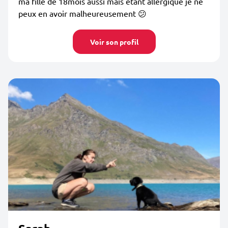
ma fille de 18mois aussi mais étant allergique je ne
peux en avoir malheureusement 😕
Voir son profil