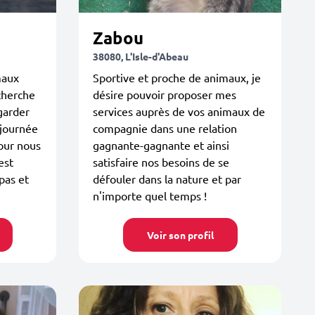
Zabou
38080, L'Isle-d'Abeau
maux
Sportive et proche de animaux, je
cherche
désire pouvoir proposer mes
 garder
services auprès de vos animaux de
 journée
compagnie dans une relation
pour nous
gagnante-gagnante et ainsi
est
satisfaire nos besoins de se
pas et
défouler dans la nature et par
n'importe quel temps !
Voir son profil