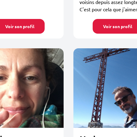
voisins depuis assez long
C'est pour cela que j'aimera
Voir son profil
Voir son profil