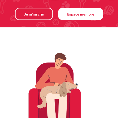
Je m'inscris
Espace membre