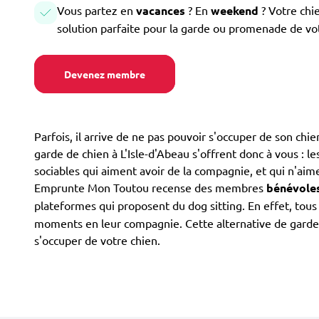
Vous partez en
vacances
? En
weekend
? Votre chi
solution parfaite pour la garde ou promenade de vo
Devenez membre
Parfois, il arrive de ne pas pouvoir s'occuper de son ch
garde de chien à L'Isle-d'Abeau s'offrent donc à vous : le
sociables qui aiment avoir de la compagnie, et qui n'aime
Emprunte Mon Toutou recense des membres
bénévole
plateformes qui proposent du dog sitting. En effet, to
moments en leur compagnie. Cette alternative de garde d
s'occuper de votre chien.