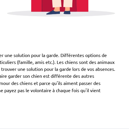
er une solution pour la garde. Différentes options de
ticuliers (famille, amis etc.). Les chiens sont des animaux
z trouver une solution pour la garde lors de vos absences.
aire garder son chien est différente des autres
'amour des chiens et parce qu'ils aiment passer des
payez pas le volontaire à chaque fois qu'il vient