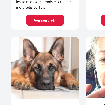
les soirs et week-ends et quelques
mercredis parfois
Voir son profil