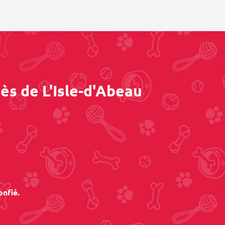
ès de L'Isle-d'Abeau
onfié.