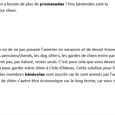
en a besoin de plus de
promenades
? Nos bénévoles sont la
tre chien.
ien ou de ne pas pouvoir l'amener en vacances et de devoir trouv
s pensions/chenils, les dog sitters, les gardes de chien entre par
nt pas, par nature, rester seuls. C'est pour cela que vous deve
s
pour garder votre chien à L'Isle-d'Abeau. Cette solution pour f
us les membres
bénévoles
sont inscrits car ils sont animés par l
e chien s'avère être économique sur le long terme, car vous ne 