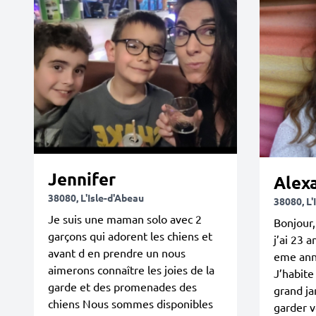
Jennifer
Alex
38080, L'Isle-d'Abeau
38080, L'
Je suis une maman solo avec 2
Bonjour,
garçons qui adorent les chiens et
j’ai 23 a
avant d en prendre un nous
eme anné
aimerons connaître les joies de la
J’habite
garde et des promenades des
grand ja
chiens Nous sommes disponibles
garder v