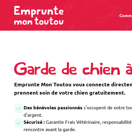
Comme
Garde de chien à
Emprunte Mon Toutou vous connecte directeme
prennent soin de votre chien gratuitement.
Des bénévoles passionnés
s'occupent de votre tou
d'argent.
Sécurisé :
Garantie Frais Vétérinaire, responsabilité 
rencontre avant la garde.