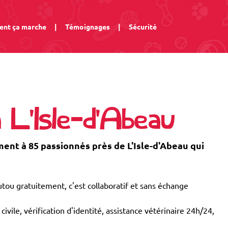
nt ça marche
|
Témoignages
|
Sécurité
 L'Isle-d'Abeau
nt à 85 passionnés près de L'Isle-d'Abeau qui
tou gratuitement, c'est collaboratif et sans échange
civile, vérification d'identité, assistance vétérinaire 24h/24,