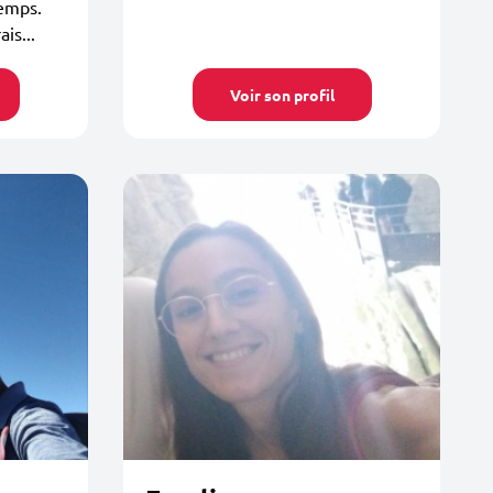
temps.
is...
Voir son profil