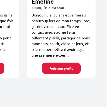
Emeline
38080, L'Isle-d'Abeau
s ils ne
Bonjour, J'ai 30 ans et j aimerais
que fois
beaucoup lors de mon temps libre,
ur moi
garder vos animaux. Être en
contact avec eux me ferai
n petit
tellement plaisir, partager de bons
est
moments, courir, câlins et jeux, et
e la
cela me permettra d avoir deja
une première expéri...
Voir son profil