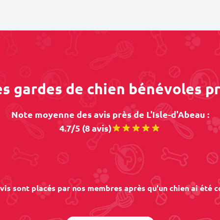
es gardes de chien bénévoles pr
Note moyenne des avis près de L'Isle-d'Abeau :
4.7/5 (8 avis)
vis sont placés par nos membres après qu'un chien ai été c