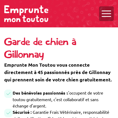
Ouvri
Garde de chien à
Gillonnay
Emprunte Mon Toutou vous connecte
directement à 45 passionnés près de Gillonnay
qui prennent soin de votre chien gratuitement.
Des bénévoles passionnés
s'occupent de votre
toutou gratuitement, c'est collaboratif et sans
échange d'argent.
Sécurisé :
Garantie Frais Vétérinaire, responsabilité