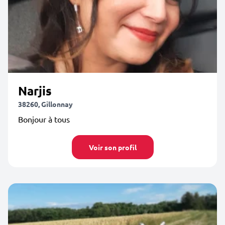
Narjis
38260, Gillonnay
Bonjour à tous
Voir son profil