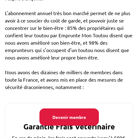
L'abonnement annuel très bon marché permet de ne plus
avoir à ce soucier du coût de garde, et pouvoir juste se
concentrer sur le bien-être : 85% des propriétaires qui
confient leur toutou par Emprunte Mon Toutou disent que
nous avons amélioré son bien-être, et 98% des
emprunteurs qui s'occupent d'un toutou nous disent que
nous avons amélioré leur propre bien-être.
Nous avons des dizaines de milliers de membres dans
toute la France, et avons mis en place des mesures de
sécurité draconiennes, notamment :
Devenir membre
Garantie Frais Vétérinaire
En cas de pépin, les frais sont couverts jusqu'à 500€.