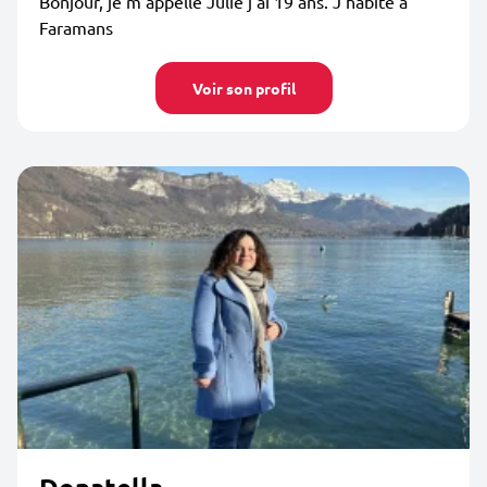
Bonjour, je m appelle Julie j ai 19 ans. J’habite a
Faramans
Voir son profil