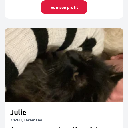
Voir son profil
Julie
38260, Faramans