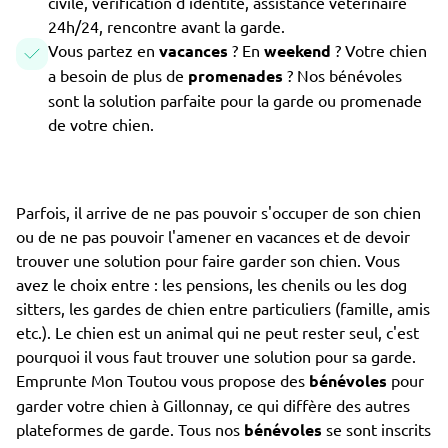
civile, vérification d'identité, assistance vétérinaire
24h/24, rencontre avant la garde.
Vous partez en
vacances
? En
weekend
? Votre chien
a besoin de plus de
promenades
? Nos bénévoles
sont la solution parfaite pour la garde ou promenade
de votre chien.
Parfois, il arrive de ne pas pouvoir s'occuper de son chien
ou de ne pas pouvoir l'amener en vacances et de devoir
trouver une solution pour faire garder son chien. Vous
avez le choix entre : les pensions, les chenils ou les dog
sitters, les gardes de chien entre particuliers (famille, amis
etc.). Le chien est un animal qui ne peut rester seul, c'est
pourquoi il vous faut trouver une solution pour sa garde.
Emprunte Mon Toutou vous propose des
bénévoles
pour
garder votre chien à Gillonnay, ce qui diffère des autres
plateformes de garde. Tous nos
bénévoles
se sont inscrits