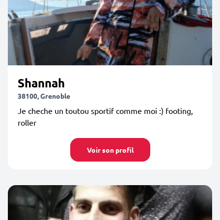
Shannah
38100, Grenoble
Je cheche un toutou sportif comme moi :) footing,
roller
Voir son profil