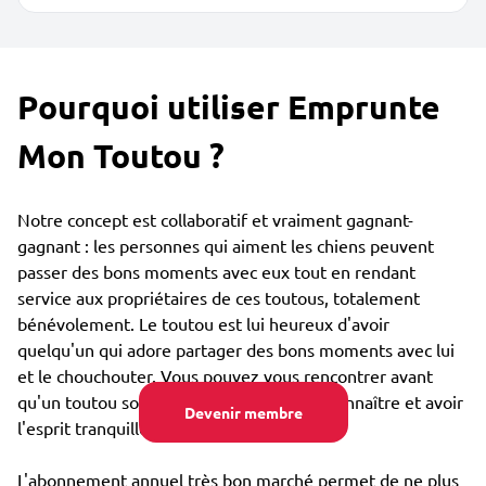
Pourquoi utiliser Emprunte
Mon Toutou ?
Notre concept est collaboratif et vraiment gagnant-
gagnant : les personnes qui aiment les chiens peuvent
passer des bons moments avec eux tout en rendant
service aux propriétaires de ces toutous, totalement
bénévolement. Le toutou est lui heureux d'avoir
quelqu'un qui adore partager des bons moments avec lui
et le chouchouter. Vous pouvez vous rencontrer avant
qu'un toutou soit confié, afin de bien se connaître et avoir
Devenir membre
l'esprit tranquille.
L'abonnement annuel très bon marché permet de ne plus