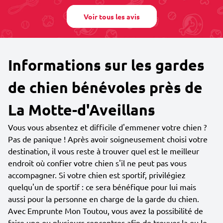
Voir tous les avis
Informations sur les gardes
de chien bénévoles près de
La Motte-d'Aveillans
Vous vous absentez et difficile d'emmener votre chien ?
Pas de panique ! Après avoir soigneusement choisi votre
destination, il vous reste à trouver quel est le meilleur
endroit où confier votre chien s'il ne peut pas vous
accompagner. Si votre chien est sportif, privilégiez
quelqu'un de sportif : ce sera bénéfique pour lui mais
aussi pour la personne en charge de la garde du chien.
Avec Emprunte Mon Toutou, vous avez la possibilité de
faire une ou plusieurs rencontres afin de trouver la ou le