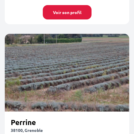
Voir son profil
Perrine
38100, Grenoble