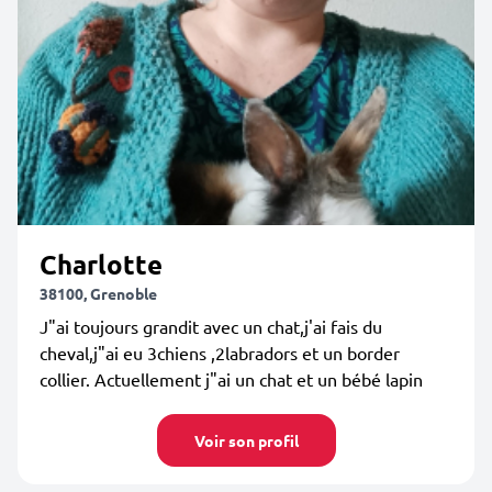
Charlotte
38100, Grenoble
J"ai toujours grandit avec un chat,j'ai fais du
cheval,j"ai eu 3chiens ,2labradors et un border
collier. Actuellement j"ai un chat et un bébé lapin
Voir son profil