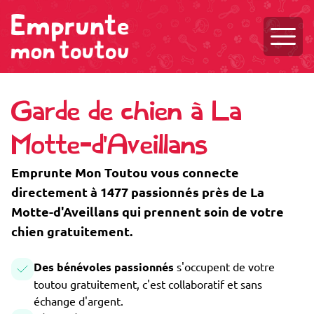
Ouvri
Garde de chien à La
Motte-d'Aveillans
Emprunte Mon Toutou vous connecte
directement à 1477 passionnés près de La
Motte-d'Aveillans qui prennent soin de votre
chien gratuitement.
Des bénévoles passionnés
s'occupent de votre
toutou gratuitement, c'est collaboratif et sans
échange d'argent.