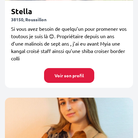
Stella
38150, Roussillon
Si vous avez besoin de quelqu’un pour promener vos
toutous je suis là 😊. Propriétaire depuis un ans
d’une malinois de sept ans , j’ai eu avant Myia une
kangal croisé staff ainssi qu’une shiba croiser border
colli
Voir son profil