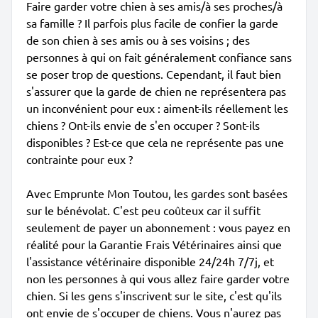
Faire garder votre chien à ses amis/à ses proches/à
sa famille ? Il parfois plus facile de confier la garde
de son chien à ses amis ou à ses voisins ; des
personnes à qui on fait généralement confiance sans
se poser trop de questions. Cependant, il faut bien
s'assurer que la garde de chien ne représentera pas
un inconvénient pour eux : aiment-ils réellement les
chiens ? Ont-ils envie de s'en occuper ? Sont-ils
disponibles ? Est-ce que cela ne représente pas une
contrainte pour eux ?
Avec Emprunte Mon Toutou, les gardes sont basées
sur le bénévolat. C'est peu coûteux car il suffit
seulement de payer un abonnement : vous payez en
réalité pour la Garantie Frais Vétérinaires ainsi que
l'assistance vétérinaire disponible 24/24h 7/7j, et
non les personnes à qui vous allez faire garder votre
chien. Si les gens s'inscrivent sur le site, c'est qu'ils
ont envie de s'occuper de chiens. Vous n'aurez pas