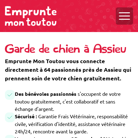
Ouvri
Garde de chien à Assieu
Emprunte Mon Toutou vous connecte
directement à 64 passionnés près de Assieu qui
prennent soin de votre chien gratuitement.
Des bénévoles passionnés
s'occupent de votre
toutou gratuitement, c'est collaboratif et sans
échange d'argent.
Sécurisé :
Garantie Frais Vétérinaire, responsabilité
civile, vérification d'identité, assistance vétérinaire
24h/24, rencontre avant la garde.