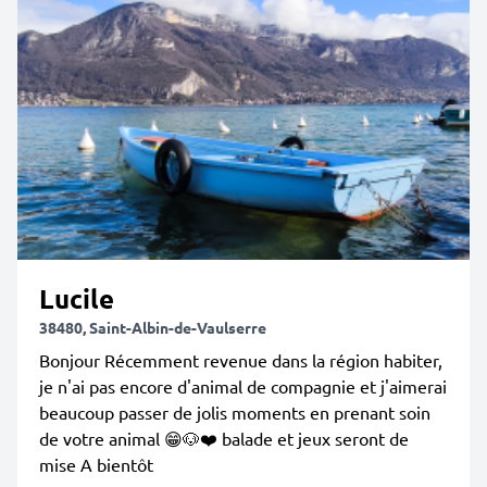
Lucile
38480, Saint-Albin-de-Vaulserre
Bonjour Récemment revenue dans la région habiter,
je n'ai pas encore d'animal de compagnie et j'aimerai
beaucoup passer de jolis moments en prenant soin
de votre animal 😁🐶❤️ balade et jeux seront de
mise A bientôt