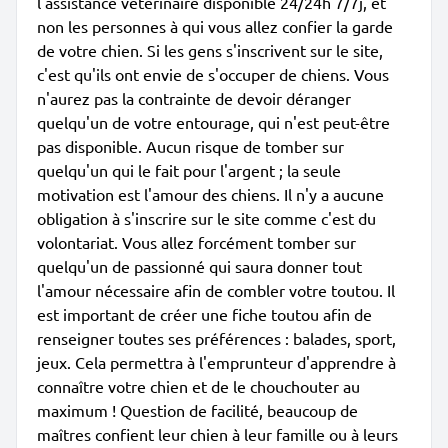
l'assistance vétérinaire disponible 24/24h 7/7j, et
non les personnes à qui vous allez confier la garde
de votre chien. Si les gens s'inscrivent sur le site,
c'est qu'ils ont envie de s'occuper de chiens. Vous
n'aurez pas la contrainte de devoir déranger
quelqu'un de votre entourage, qui n'est peut-être
pas disponible. Aucun risque de tomber sur
quelqu'un qui le fait pour l'argent ; la seule
motivation est l'amour des chiens. Il n'y a aucune
obligation à s'inscrire sur le site comme c'est du
volontariat. Vous allez forcément tomber sur
quelqu'un de passionné qui saura donner tout
l'amour nécessaire afin de combler votre toutou. Il
est important de créer une fiche toutou afin de
renseigner toutes ses préférences : balades, sport,
jeux. Cela permettra à l'emprunteur d'apprendre à
connaître votre chien et de le chouchouter au
maximum ! Question de facilité, beaucoup de
maîtres confient leur chien à leur famille ou à leurs