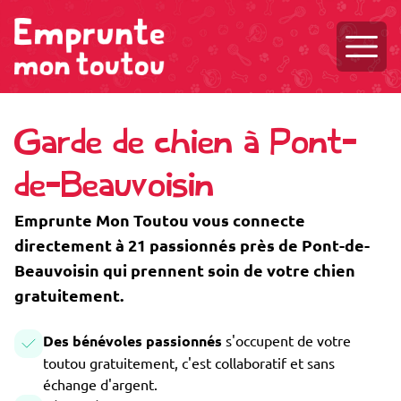
Ouvri
Garde de chien à Pont-
de-Beauvoisin
Emprunte Mon Toutou vous connecte
directement à 21 passionnés près de Pont-de-
Beauvoisin qui prennent soin de votre chien
gratuitement.
Des bénévoles passionnés
s'occupent de votre
toutou gratuitement, c'est collaboratif et sans
échange d'argent.