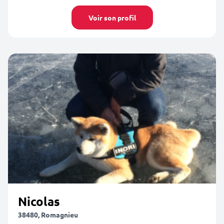
Voir son profil
Nicolas
38480, Romagnieu