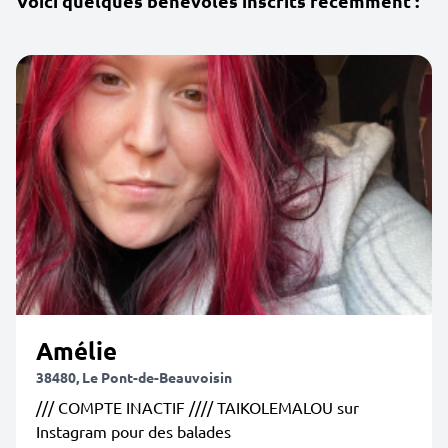
Voici quelques bénévoles inscrits récemment :
Amélie
38480, Le Pont-de-Beauvoisin
/// COMPTE INACTIF //// TAIKOLEMALOU sur
Instagram pour des balades