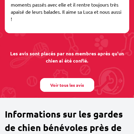
moments passés avec elle et il rentre toujours très
apaisé de leurs balades. Il aime sa Luca et nous aussi
!
Les avis sont placés par nos membres après qu'un
chien ai été confié.
Voir tous les avis
Informations sur les gardes
de chien bénévoles près de