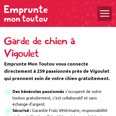
Ouvri
Garde de chien à
Vigoulet
Emprunte Mon Toutou vous connecte
directement à 259 passionnés près de Vigoulet
qui prennent soin de votre chien gratuitement.
Des bénévoles passionnés
s'occupent de votre
toutou gratuitement, c'est collaboratif et sans
échange d'argent.
Sécurisé :
Garantie Frais Vétérinaire, responsabilité