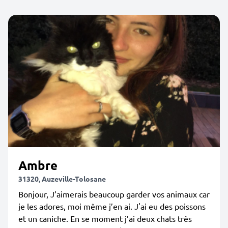
Ambre
31320, Auzeville-Tolosane
Bonjour, J’aimerais beaucoup garder vos animaux car
je les adores, moi même j’en ai. J'ai eu des poissons
et un caniche. En se moment j’ai deux chats très