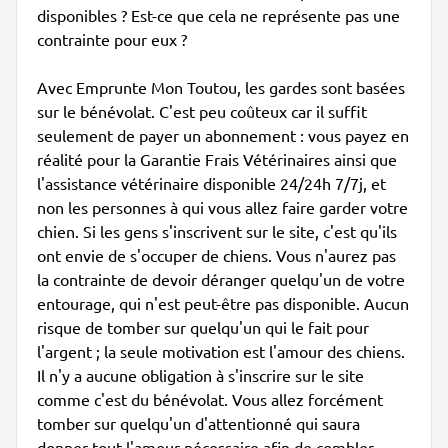
disponibles ? Est-ce que cela ne représente pas une
contrainte pour eux ?
Avec Emprunte Mon Toutou, les gardes sont basées
sur le bénévolat. C'est peu coûteux car il suffit
seulement de payer un abonnement : vous payez en
réalité pour la Garantie Frais Vétérinaires ainsi que
l'assistance vétérinaire disponible 24/24h 7/7j, et
non les personnes à qui vous allez faire garder votre
chien. Si les gens s'inscrivent sur le site, c'est qu'ils
ont envie de s'occuper de chiens. Vous n'aurez pas
la contrainte de devoir déranger quelqu'un de votre
entourage, qui n'est peut-être pas disponible. Aucun
risque de tomber sur quelqu'un qui le fait pour
l'argent ; la seule motivation est l'amour des chiens.
Il n'y a aucune obligation à s'inscrire sur le site
comme c'est du bénévolat. Vous allez forcément
tomber sur quelqu'un d'attentionné qui saura
donner tout l'amour nécessaire afin de combler