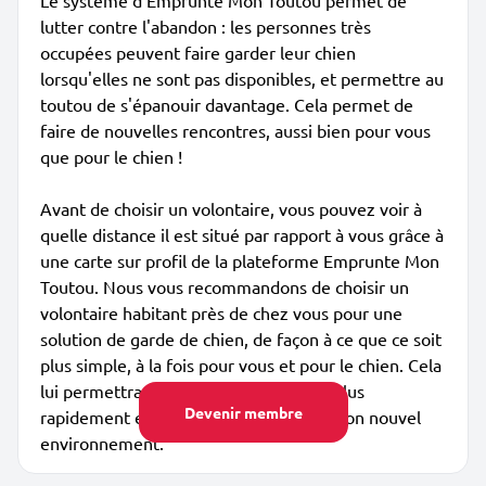
Le système d'Emprunte Mon Toutou permet de
lutter contre l'abandon : les personnes très
occupées peuvent faire garder leur chien
lorsqu'elles ne sont pas disponibles, et permettre au
toutou de s'épanouir davantage. Cela permet de
faire de nouvelles rencontres, aussi bien pour vous
que pour le chien !
Avant de choisir un volontaire, vous pouvez voir à
quelle distance il est situé par rapport à vous grâce à
une carte sur profil de la plateforme Emprunte Mon
Toutou. Nous vous recommandons de choisir un
volontaire habitant près de chez vous pour une
solution de garde de chien, de façon à ce que ce soit
plus simple, à la fois pour vous et pour le chien. Cela
lui permettra de trouver ses marques plus
Devenir membre
rapidement et de s'adapter plus vite à son nouvel
environnement.