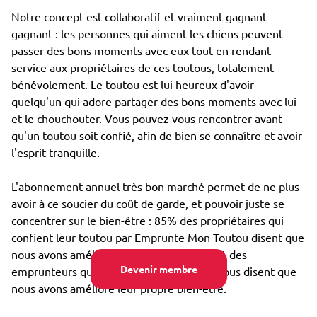
Notre concept est collaboratif et vraiment gagnant-
gagnant : les personnes qui aiment les chiens peuvent
passer des bons moments avec eux tout en rendant
service aux propriétaires de ces toutous, totalement
bénévolement. Le toutou est lui heureux d'avoir
quelqu'un qui adore partager des bons moments avec lui
et le chouchouter. Vous pouvez vous rencontrer avant
qu'un toutou soit confié, afin de bien se connaître et avoir
l'esprit tranquille.
L'abonnement annuel très bon marché permet de ne plus
avoir à ce soucier du coût de garde, et pouvoir juste se
concentrer sur le bien-être : 85% des propriétaires qui
confient leur toutou par Emprunte Mon Toutou disent que
nous avons amélioré son bien-être, et 98% des
Devenir membre
emprunteurs qui s'occupent d'un toutou nous disent que
nous avons amélioré leur propre bien-être.