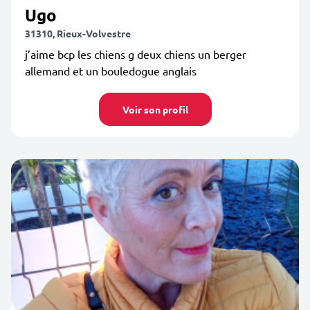
Ugo
31310, Rieux-Volvestre
j’aime bcp les chiens g deux chiens un berger
allemand et un bouledogue anglais
Voir son profil