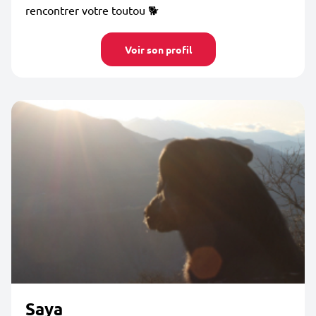
rencontrer votre toutou 🐕
Voir son profil
Saya