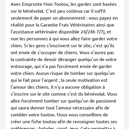
Avec Emprunte Mon Toutou, les gardes sont basées
sur le bénévolat. C'est peu coûteux car il suffit
seulement de payer un abonnement : vous payez en
réalité pour la Garantie Frais Vétérinaires ainsi que
l'assistance vétérinaire disponible 24/24h 7/7j, et
non les personnes à qui vous allez faire garder votre
chien. Si les gens s'inscrivent sur le site, c'est qu'ils
ont envie de s'occuper de chiens. Vous n'aurez pas
la contrainte de devoir déranger quelqu'un de votre
entourage, qui n'a pas forcément envie de garder
votre chien. Aucun risque de tomber sur quelqu'un
qui le fait pour l'argent ; la seule motivation est
l'amour des chiens. Il n'y a aucune obligation à
s'inscrire sur le site comme c'est du bénévolat. Vous
allez forcément tomber sur quelqu'un de passionné
qui saura donner tout l'amour nécessaire afin de
combler votre toutou. Nous vous conseillons de
créer une fiche toutou afin de renseigner toutes ses
préférences : balades, sport, jeux. Cela permettra à