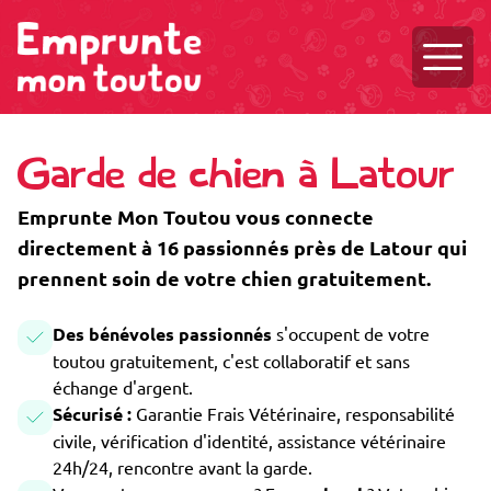
Ouvri
Garde de chien à Latour
Emprunte Mon Toutou vous connecte
directement à 16 passionnés près de Latour qui
prennent soin de votre chien gratuitement.
Des bénévoles passionnés
s'occupent de votre
toutou gratuitement, c'est collaboratif et sans
échange d'argent.
Sécurisé :
Garantie Frais Vétérinaire, responsabilité
civile, vérification d'identité, assistance vétérinaire
24h/24, rencontre avant la garde.