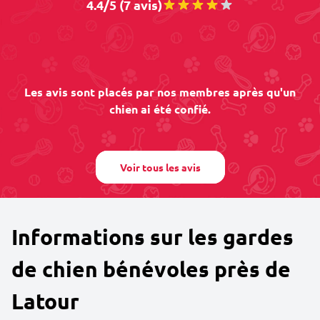
4.4/5 (7 avis)
Les avis sont placés par nos membres après qu'un
chien ai été confié.
Voir tous les avis
Informations sur les gardes
de chien bénévoles près de
Latour