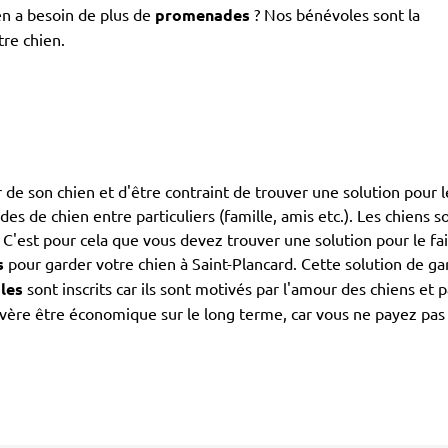
en a besoin de plus de
promenades
? Nos bénévoles sont la
tre chien.
de son chien et d'être contraint de trouver une solution pour le
ardes de chien entre particuliers (famille, amis etc.). Les chiens
. C'est pour cela que vous devez trouver une solution pour le fa
s
pour garder votre chien à Saint-Plancard. Cette solution de ga
les
sont inscrits car ils sont motivés par l'amour des chiens et
avère être économique sur le long terme, car vous ne payez pas 