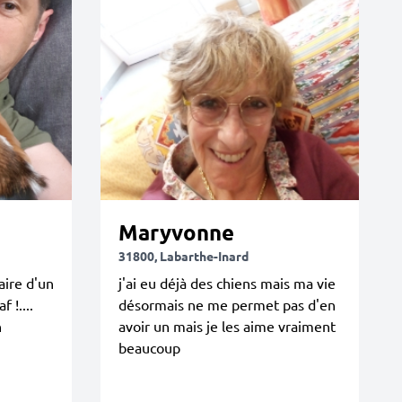
Maryvonne
31800, Labarthe-Inard
aire d'un
j'ai eu déjà des chiens mais ma vie
 !....
désormais ne me permet pas d'en
n
avoir un mais je les aime vraiment
beaucoup