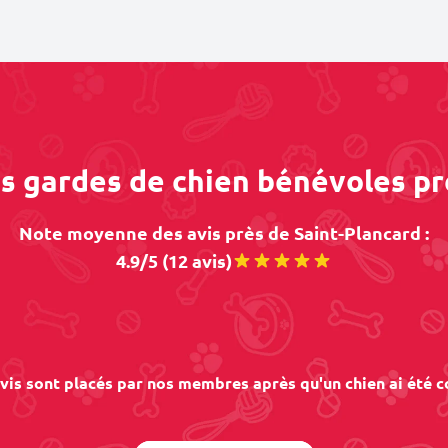
es gardes de chien bénévoles pr
Note moyenne des avis près de Saint-Plancard :
4.9/5 (12 avis)
vis sont placés par nos membres après qu'un chien ai été c