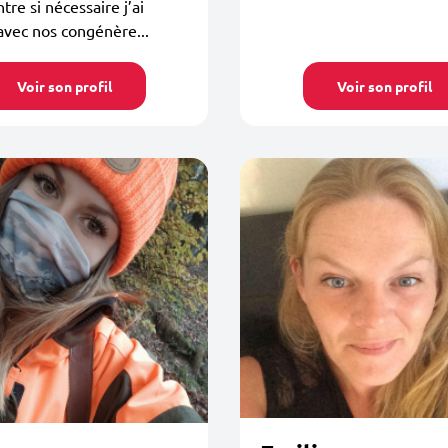
tre si nécessaire j’ai
avec nos congénère...
Voir son profil
Voir son profil