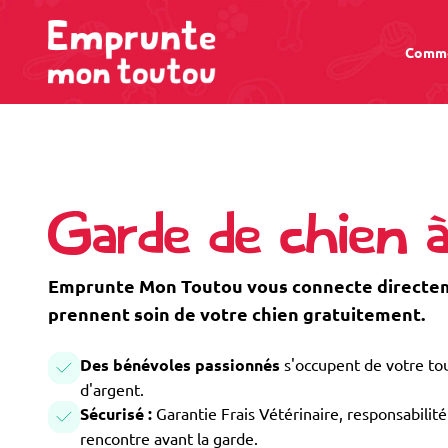
Comme
Garde de chien 
Emprunte Mon Toutou vous connecte directeme
prennent soin de votre chien gratuitement.
Des bénévoles passionnés
s'occupent de votre tou
d'argent.
Sécurisé :
Garantie Frais Vétérinaire, responsabilité 
rencontre avant la garde.