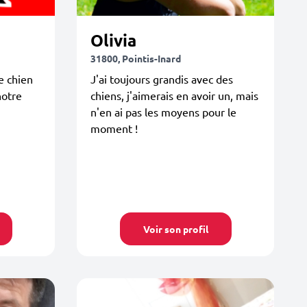
Olivia
31800, Pointis-Inard
e chien
J'ai toujours grandis avec des
notre
chiens, j'aimerais en avoir un, mais
n'en ai pas les moyens pour le
moment !
Voir son profil