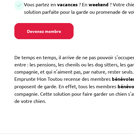
Vous partez en
vacances
? En
weekend
? Votre chi
solution parfaite pour la garde ou promenade de vo
Devenez membre
De temps en temps, il arrive de ne pas pouvoir s'occuper 
entre : les pensions, les chenils ou les dog sitters, les g
compagnie, et qui n'aiment pas, par nature, rester seuls
Emprunte Mon Toutou recense des membres
bénévole
proposent de garde. En effet, tous les membres
bénévo
compagnie. Cette solution pour faire garder un chien s'
de votre chien.