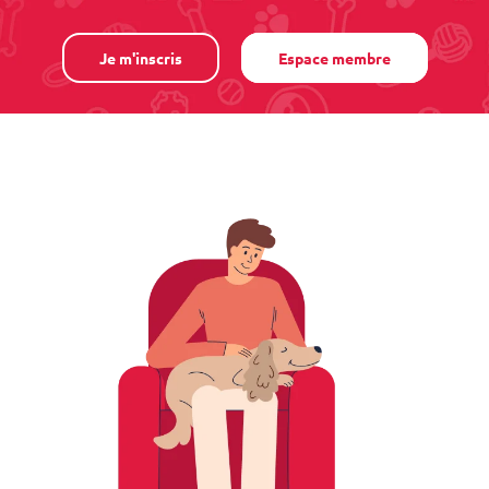
Je m'inscris
Espace membre