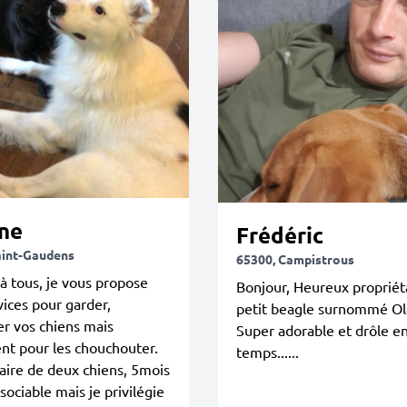
ne
Frédéric
aint-Gaudens
65300, Campistrous
à tous, je vous propose
Bonjour, Heureux propriét
ices pour garder,
petit beagle surnommé Olaf
r vos chiens mais
Super adorable et drôle e
nt pour les chouchouter.
temps......
aire de deux chiens, 5mois
 sociable mais je privilégie