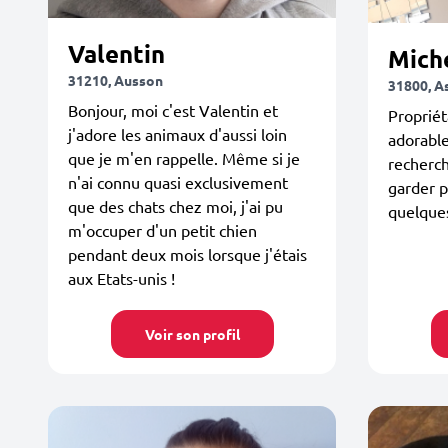
Valentin
Mich
31210, Ausson
31800, A
Bonjour, moi c'est Valentin et
Propriét
j'adore les animaux d'aussi loin
adorabl
que je m'en rappelle. Même si je
recherc
n'ai connu quasi exclusivement
garder p
que des chats chez moi, j'ai pu
quelque
m'occuper d'un petit chien
pendant deux mois lorsque j'étais
aux Etats-unis !
Voir son profil