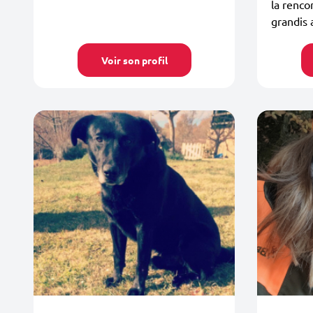
la rencon
grandis 
Voir son profil