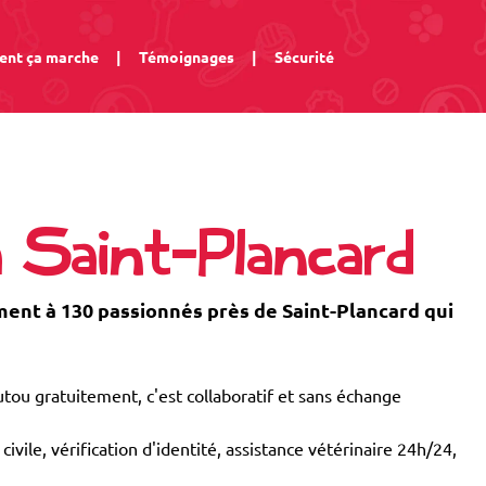
nt ça marche
|
Témoignages
|
Sécurité
à Saint-Plancard
nt à 130 passionnés près de Saint-Plancard qui
tou gratuitement, c'est collaboratif et sans échange
civile, vérification d'identité, assistance vétérinaire 24h/24,