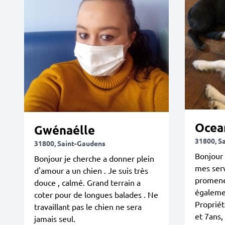
Ocea
Gwénaélle
31800, S
31800, Saint-Gaudens
Bonjour 
Bonjour je cherche a donner plein
mes serv
d'amour a un chien . Je suis très
promene
douce , calmé. Grand terrain a
égaleme
coter pour de longues balades . Ne
Propriét
travaillant pas le chien ne sera
et 7ans,
jamais seul.