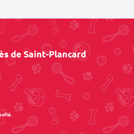
ès de Saint-Plancard
onfié.