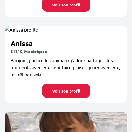
Voir son profil
Anissa
31210, Montréjeau
Bonjour, j’adore les animaux,j’adore partager des
moments avec eux. leur faire plaisir : jouer avec eux,
les câliner. ￼￼
Voir son profil