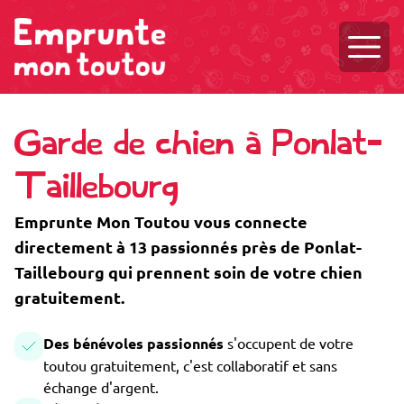
Ouvri
Garde de chien à Ponlat-
Taillebourg
Emprunte Mon Toutou vous connecte
directement à 13 passionnés près de Ponlat-
Taillebourg qui prennent soin de votre chien
gratuitement.
Des bénévoles passionnés
s'occupent de votre
toutou gratuitement, c'est collaboratif et sans
échange d'argent.