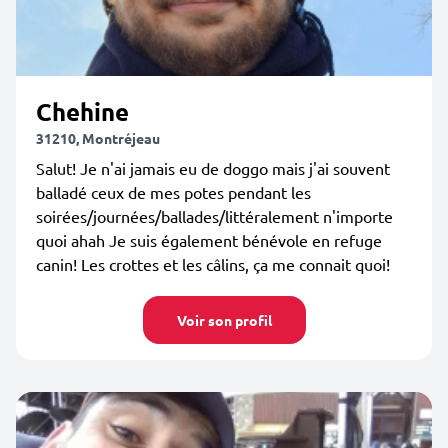
Chehine
31210, Montréjeau
Salut! Je n'ai jamais eu de doggo mais j'ai souvent
balladé ceux de mes potes pendant les
soirées/journées/ballades/littéralement n'importe
quoi ahah Je suis également bénévole en refuge
canin! Les crottes et les câlins, ça me connait quoi!
Voir son profil