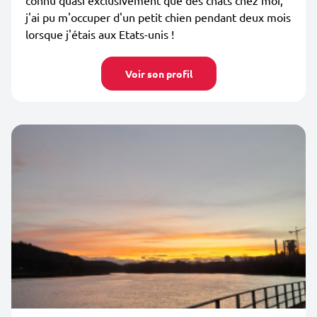
connu quasi exclusivement que des chats chez moi,
j'ai pu m'occuper d'un petit chien pendant deux mois
lorsque j'étais aux Etats-unis !
Voir son profil