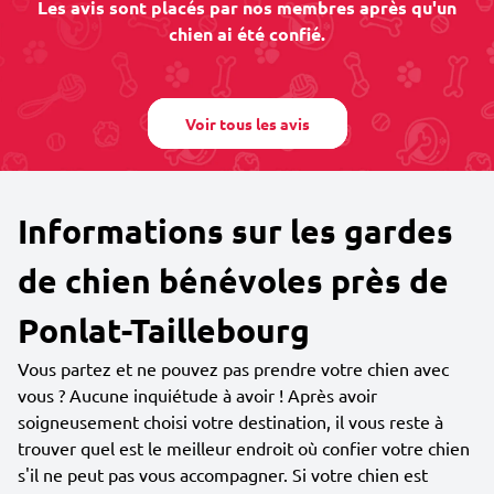
Les avis sont placés par nos membres après qu'un
chien ai été confié.
Voir tous les avis
Informations sur les gardes
de chien bénévoles près de
Ponlat-Taillebourg
Vous partez et ne pouvez pas prendre votre chien avec
vous ? Aucune inquiétude à avoir ! Après avoir
soigneusement choisi votre destination, il vous reste à
trouver quel est le meilleur endroit où confier votre chien
s'il ne peut pas vous accompagner. Si votre chien est