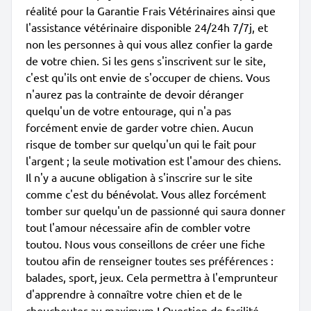
réalité pour la Garantie Frais Vétérinaires ainsi que
l'assistance vétérinaire disponible 24/24h 7/7j, et
non les personnes à qui vous allez confier la garde
de votre chien. Si les gens s'inscrivent sur le site,
c'est qu'ils ont envie de s'occuper de chiens. Vous
n'aurez pas la contrainte de devoir déranger
quelqu'un de votre entourage, qui n'a pas
forcément envie de garder votre chien. Aucun
risque de tomber sur quelqu'un qui le fait pour
l'argent ; la seule motivation est l'amour des chiens.
Il n'y a aucune obligation à s'inscrire sur le site
comme c'est du bénévolat. Vous allez forcément
tomber sur quelqu'un de passionné qui saura donner
tout l'amour nécessaire afin de combler votre
toutou. Nous vous conseillons de créer une fiche
toutou afin de renseigner toutes ses préférences :
balades, sport, jeux. Cela permettra à l'emprunteur
d'apprendre à connaître votre chien et de le
chouchouter au maximum ! Question de facilité,