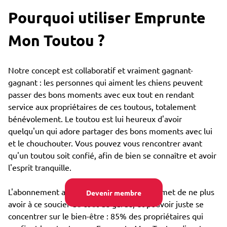
Pourquoi utiliser Emprunte
Mon Toutou ?
Notre concept est collaboratif et vraiment gagnant-
gagnant : les personnes qui aiment les chiens peuvent
passer des bons moments avec eux tout en rendant
service aux propriétaires de ces toutous, totalement
bénévolement. Le toutou est lui heureux d'avoir
quelqu'un qui adore partager des bons moments avec lui
et le chouchouter. Vous pouvez vous rencontrer avant
qu'un toutou soit confié, afin de bien se connaître et avoir
l'esprit tranquille.
L'abonnement annuel très bon marché permet de ne plus
Devenir membre
avoir à ce soucier du coût de garde, et pouvoir juste se
concentrer sur le bien-être : 85% des propriétaires qui