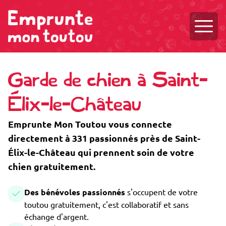
Ouvri
Garde de chien à Saint-
Élix-le-Château
Emprunte Mon Toutou vous connecte
directement à 331 passionnés près de Saint-
Élix-le-Château qui prennent soin de votre
chien gratuitement.
Des bénévoles passionnés
s'occupent de votre
toutou gratuitement, c'est collaboratif et sans
échange d'argent.