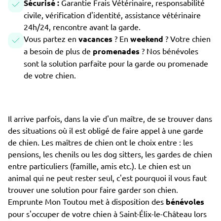
Sécurisé :
Garantie Frais Vétérinaire, responsabilité
civile, vérification d'identité, assistance vétérinaire
24h/24, rencontre avant la garde.
Vous partez en
vacances
? En
weekend
? Votre chien
a besoin de plus de
promenades
? Nos bénévoles
sont la solution parfaite pour la garde ou promenade
de votre chien.
Il arrive parfois, dans la vie d'un maître, de se trouver dans
des situations où il est obligé de faire appel à une garde
de chien. Les maîtres de chien ont le choix entre : les
pensions, les chenils ou les dog sitters, les gardes de chien
entre particuliers (famille, amis etc.). Le chien est un
animal qui ne peut rester seul, c'est pourquoi il vous faut
trouver une solution pour faire garder son chien.
Emprunte Mon Toutou met à disposition des
bénévoles
pour s'occuper de votre chien à Saint-Élix-le-Château lors