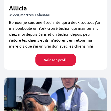
Allicia
31220, Martres-Tolosane
Bonjour je suis une étudiante qui a deux toutous j’ai
ma bouboule un York croisé bichon qui maintenant
chez moi depuis 6ans et un bichon depuis peu
j’adore les chiens et ils m’adorent en retour ma
mère dis que j’ai un vrai don avec les chiens hihi
Voir son profil