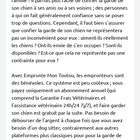
famille ? Il parfois plus facile de confier la garde de
son chien à ses amis ou à ses voisins ; des personnes
à qui on fait généralement confiance sans se poser
trop de questions. Cependant, il faut bien s'assurer
que confier la garde de son chien ne représentera
pas un inconvénient pour eux : aiment-ils réellement
les chiens ? Ont-ils envie de s'en occuper ? Sont-ils
disponibles ? Est-ce que cela ne représente pas une
contrainte pour eux ?
Avec Emprunte Mon Toutou, les emprunteurs sont
des bénévoles. Ce système est peu coûteux ; vous
payez uniquement un abonnement annuel (qui
comprend la Garantie Frais Vétérinaires et
l'assistance vétérinaire 24h/24 7j/7), et faire garder
son chien est gratuit par la suite. Pas besoin de
débourser de l'argent à chaque fois que vous avez
besoin d'un dog sitter, contrairement aux autres
plateformes plus classiques pour pour la garde de