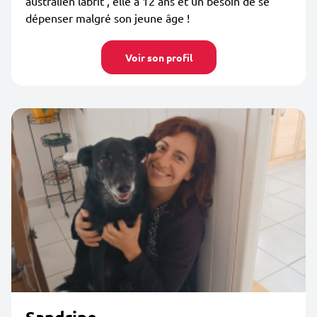
australien labrit , elle à 12 ans et un besoin de se
dépenser malgré son jeune âge !
Voir son profil