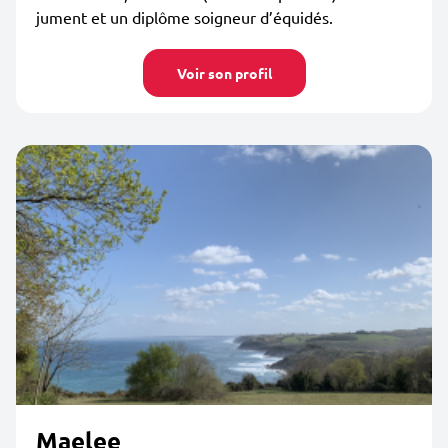
jument et un diplôme soigneur d’équidés.
Voir son profil
Maelee