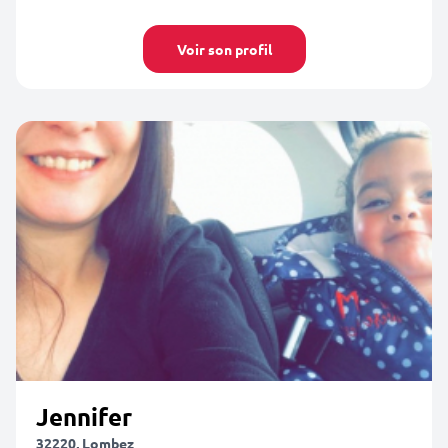
Voir son profil
Jennifer
32220, Lombez