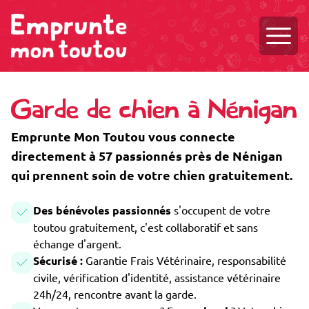
Ouvri
Garde de chien à Nénigan
Emprunte Mon Toutou vous connecte
directement à 57 passionnés près de Nénigan
qui prennent soin de votre chien gratuitement.
Des bénévoles passionnés
s'occupent de votre
toutou gratuitement, c'est collaboratif et sans
échange d'argent.
Sécurisé :
Garantie Frais Vétérinaire, responsabilité
civile, vérification d'identité, assistance vétérinaire
24h/24, rencontre avant la garde.