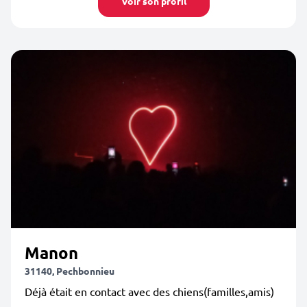
Voir son profil
Manon
31140, Pechbonnieu
Déjà était en contact avec des chiens(familles,amis)