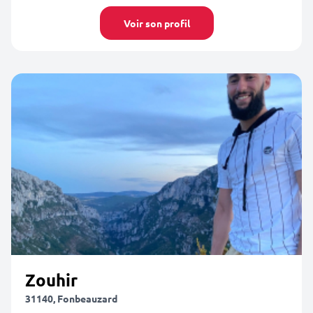
Voir son profil
Zouhir
31140, Fonbeauzard