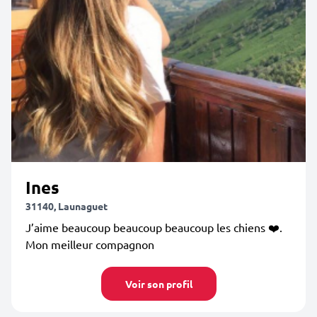
Ines
31140, Launaguet
J’aime beaucoup beaucoup beaucoup les chiens ❤️.
Mon meilleur compagnon
Voir son profil