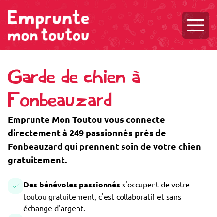
Ouvri
Garde de chien à
Fonbeauzard
Emprunte Mon Toutou vous connecte
directement à 249 passionnés près de
Fonbeauzard qui prennent soin de votre chien
gratuitement.
Des bénévoles passionnés
s'occupent de votre
toutou gratuitement, c'est collaboratif et sans
échange d'argent.