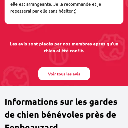
elle est arrangeante. Je la recommande et je
repasserai par elle sans hésiter ;)
Les avis sont placés par nos membres après qu'un
chien ai été confié.
Voir tous les avis
Informations sur les gardes
de chien bénévoles près de
Fonbeauzard