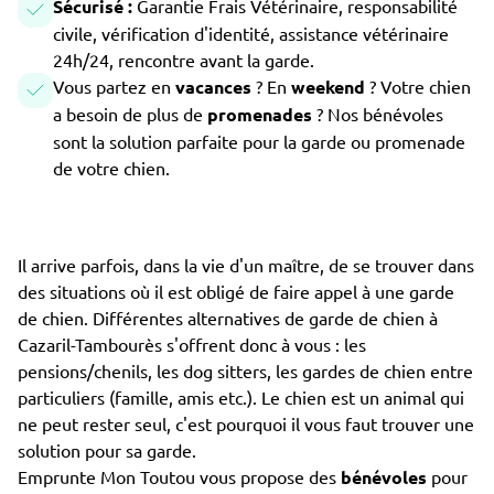
Sécurisé :
Garantie Frais Vétérinaire, responsabilité
civile, vérification d'identité, assistance vétérinaire
24h/24, rencontre avant la garde.
Vous partez en
vacances
? En
weekend
? Votre chien
a besoin de plus de
promenades
? Nos bénévoles
sont la solution parfaite pour la garde ou promenade
de votre chien.
Il arrive parfois, dans la vie d'un maître, de se trouver dans
des situations où il est obligé de faire appel à une garde
de chien. Différentes alternatives de garde de chien à
Cazaril-Tambourès s'offrent donc à vous : les
pensions/chenils, les dog sitters, les gardes de chien entre
particuliers (famille, amis etc.). Le chien est un animal qui
ne peut rester seul, c'est pourquoi il vous faut trouver une
solution pour sa garde.
Emprunte Mon Toutou vous propose des
bénévoles
pour