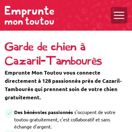
Ouvri
Garde de chien à
Cazaril-Tambourès
Emprunte Mon Toutou vous connecte
directement à 128 passionnés près de Cazaril-
Tambourès qui prennent soin de votre chien
gratuitement.
Des bénévoles passionnés
s'occupent de votre
toutou gratuitement, c'est collaboratif et sans
échange d'argent.