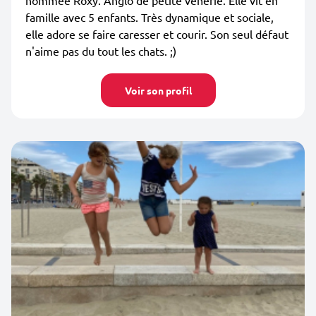
nommée Roxy. Anglo de petite vénerie. Elle vit en
famille avec 5 enfants. Très dynamique et sociale,
elle adore se faire caresser et courir. Son seul défaut
n'aime pas du tout les chats. ;)
Voir son profil