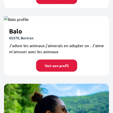
Balo
65370, Bertren
J’adore les animaux j’aimerais en adopter un . J’aime
m’amuser avec les animaux
Voir son profil