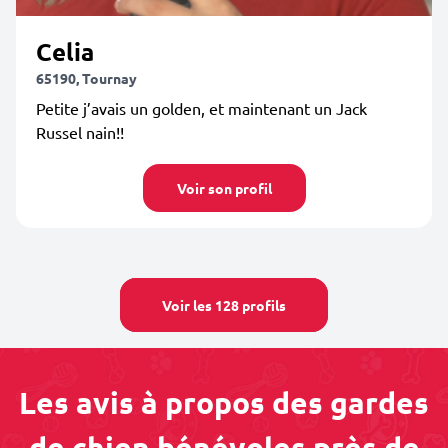
Celia
65190, Tournay
Petite j’avais un golden, et maintenant un Jack
Russel nain!!
Voir son profil
Voir les 128 profils
Les avis à propos des gardes
de chien bénévoles près de