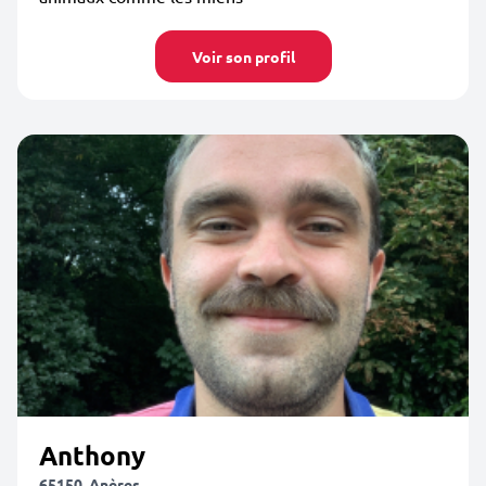
Voir son profil
Anthony
65150, Anères