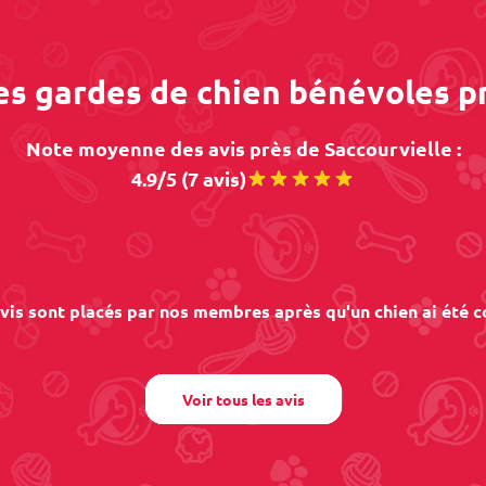
es gardes de chien bénévoles p
Note moyenne des avis près de Saccourvielle :
4.9/5 (7 avis)
vis sont placés par nos membres après qu'un chien ai été c
Voir tous les avis