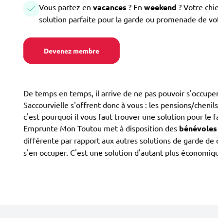
Vous partez en
vacances
? En
weekend
? Votre chi
solution parfaite pour la garde ou promenade de vo
Devenez membre
De temps en temps, il arrive de ne pas pouvoir s'occuper
Saccourvielle s'offrent donc à vous : les pensions/chenils,
c'est pourquoi il vous faut trouver une solution pour le f
Emprunte Mon Toutou met à disposition des
bénévoles
différente par rapport aux autres solutions de garde de 
s'en occuper. C'est une solution d'autant plus économiqu