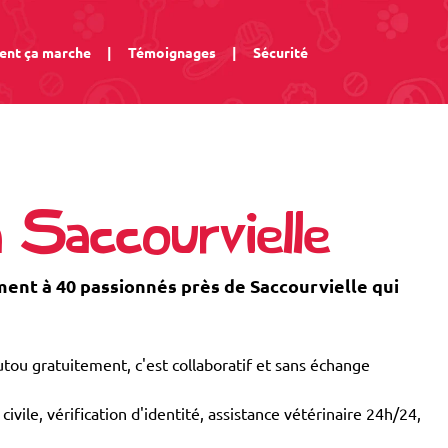
nt ça marche
|
Témoignages
|
Sécurité
 Saccourvielle
nt à 40 passionnés près de Saccourvielle qui
tou gratuitement, c'est collaboratif et sans échange
civile, vérification d'identité, assistance vétérinaire 24h/24,