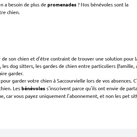
en a besoin de plus de
promenades
? Nos bénévoles sont la
tre chien.
 de son chien et d'être contraint de trouver une solution pour l
 les dog sitters, les gardes de chien entre particuliers (famille,
aire garder.
pour garder votre chien à Saccourvielle lors de vos absences. C'
chien. Les
bénévoles
s'inscrivent parce qu'ils ont envie de par
e, car vous payez uniquement l'abonnement, et non les pet sitter