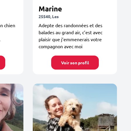
Marine
25540, Les
on chien
Adepte des randonnées et des
balades au grand air, c’est avec
.
plaisir que j’emmenerais votre
compagnon avec moi
Voir son profil