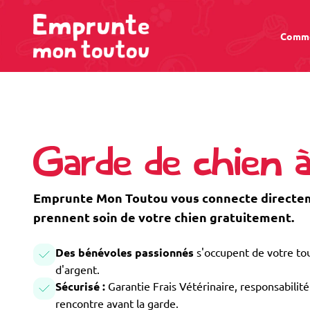
Comme
Garde de chien à
Emprunte Mon Toutou vous connecte directeme
prennent soin de votre chien gratuitement.
Des bénévoles passionnés
s'occupent de votre tou
d'argent.
Sécurisé :
Garantie Frais Vétérinaire, responsabilité 
rencontre avant la garde.