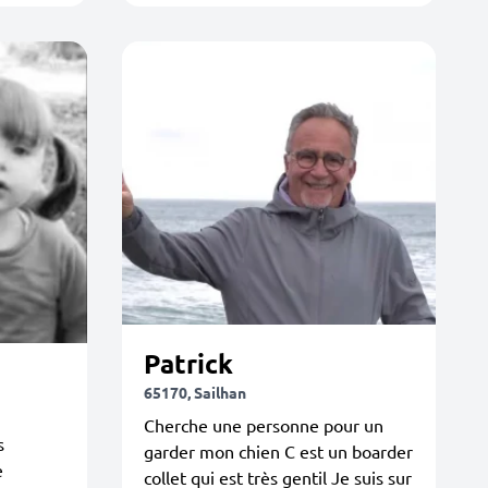
Patrick
65170, Sailhan
Cherche une personne pour un
s
garder mon chien C est un boarder
e
collet qui est très gentil Je suis sur