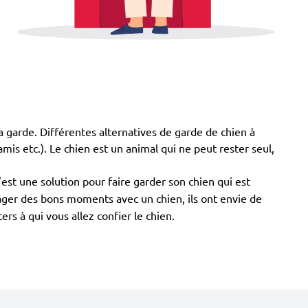
a garde. Différentes alternatives de garde de chien à
 amis etc.). Le chien est un animal qui ne peut rester seul,
est une solution pour faire garder son chien qui est
tager des bons moments avec un chien, ils ont envie de
s à qui vous allez confier le chien.