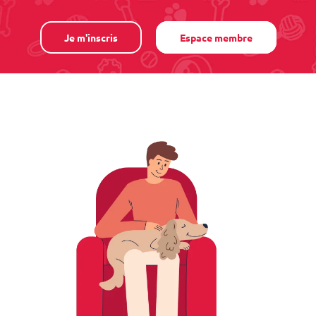
Je m'inscris
Espace membre