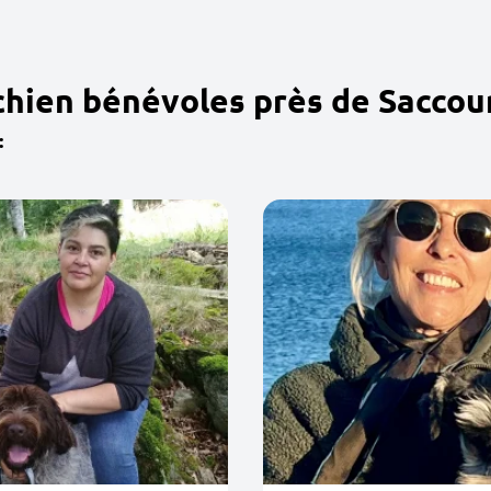
chien bénévoles près de Saccour
: