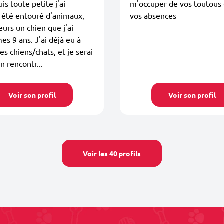
is toute petite j'ai
m'occuper de vos toutous
 été entouré d'animaux,
vos absences
lleurs un chien que j'ai
es 9 ans. J'ai déjà eu à
es chiens/chats, et je serai
n rencontr...
Voir son profil
Voir son profil
Voir les 40 profils