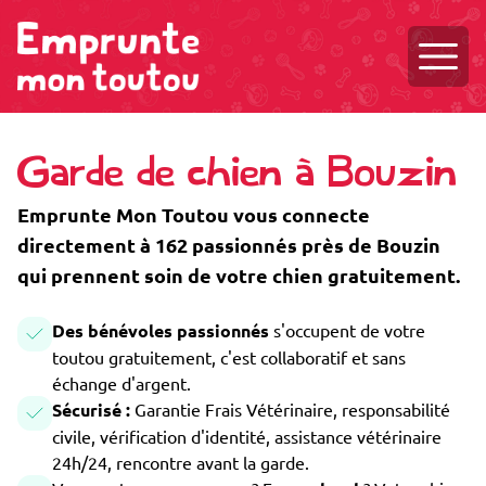
Ouvri
Garde de chien à Bouzin
Emprunte Mon Toutou vous connecte
directement à 162 passionnés près de Bouzin
qui prennent soin de votre chien gratuitement.
Des bénévoles passionnés
s'occupent de votre
toutou gratuitement, c'est collaboratif et sans
échange d'argent.
Sécurisé :
Garantie Frais Vétérinaire, responsabilité
civile, vérification d'identité, assistance vétérinaire
24h/24, rencontre avant la garde.