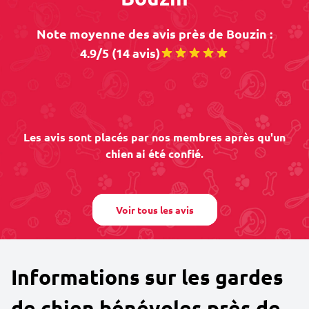
Note moyenne des avis près de Bouzin :
4.9/5 (14 avis)
Les avis sont placés par nos membres après qu'un
chien ai été confié.
Voir tous les avis
Informations sur les gardes
de chien bénévoles près de