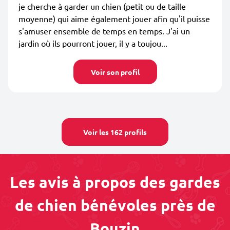
je cherche à garder un chien (petit ou de taille
moyenne) qui aime également jouer afin qu'il puisse
s'amuser ensemble de temps en temps. J'ai un
jardin où ils pourront jouer, il y a toujou...
Voir son profil
Voir les 162 profils
Les avis à propos des gardes
de chien bénévoles près de
Bouzin