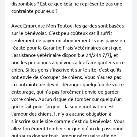
disponibles ? Est-ce que cela ne représente pas une
contrainte pour eux ?
Avec Emprunte Mon Toutou, les gardes sont basées
sur le bénévolat. C'est peu coûteux car il suffit
seulement de payer un abonnement : vous payez en
réalité pour la Garantie Frais Vétérinaires ainsi que
l'assistance vétérinaire disponible 24/24h 7/7j, et
non les personnes à qui vous allez faire garder votre
chien. Si les gens s'inscrivent sur le site, c'est qu'ils
ont envie de s'occuper de chiens. Vous n'aurez pas
la contrainte de devoir déranger quelqu'un de votre
entourage, qui n'a pas forcément envie de garder
votre chien. Aucun risque de tomber sur quelqu'un
qui le fait pour l'argent ; la seule motivation est
l'amour des chiens. Il n'y a aucune obligation à
s'inscrire sur le site comme c'est du bénévolat. Vous
allez forcément tomber sur quelqu'un de passionné
qui saura donner tout l'amour nécessaire afin de