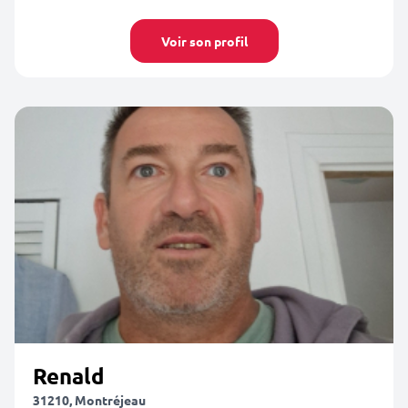
Voir son profil
Renald
31210, Montréjeau