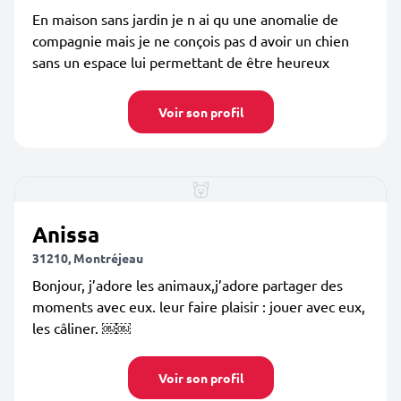
En maison sans jardin je n ai qu une anomalie de
compagnie mais je ne conçois pas d avoir un chien
sans un espace lui permettant de être heureux
Voir son profil
Anissa
31210, Montréjeau
Bonjour, j’adore les animaux,j’adore partager des
moments avec eux. leur faire plaisir : jouer avec eux,
les câliner. ￼￼
Voir son profil