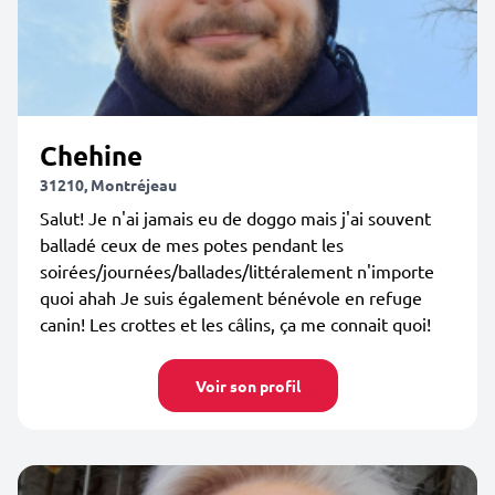
Chehine
31210, Montréjeau
Salut! Je n'ai jamais eu de doggo mais j'ai souvent
balladé ceux de mes potes pendant les
soirées/journées/ballades/littéralement n'importe
quoi ahah Je suis également bénévole en refuge
canin! Les crottes et les câlins, ça me connait quoi!
Voir son profil