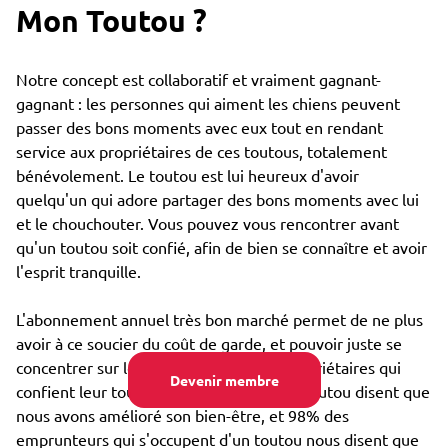
Mon Toutou ?
Notre concept est collaboratif et vraiment gagnant-
gagnant : les personnes qui aiment les chiens peuvent
passer des bons moments avec eux tout en rendant
service aux propriétaires de ces toutous, totalement
bénévolement. Le toutou est lui heureux d'avoir
quelqu'un qui adore partager des bons moments avec lui
et le chouchouter. Vous pouvez vous rencontrer avant
qu'un toutou soit confié, afin de bien se connaître et avoir
l'esprit tranquille.
L'abonnement annuel très bon marché permet de ne plus
avoir à ce soucier du coût de garde, et pouvoir juste se
concentrer sur le bien-être : 85% des propriétaires qui
Devenir membre
confient leur toutou par Emprunte Mon Toutou disent que
nous avons amélioré son bien-être, et 98% des
emprunteurs qui s'occupent d'un toutou nous disent que