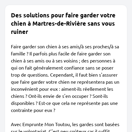
Des solutions pour faire garder votre
chien à Martres-de-Rivière sans vous
ruiner
Faire garder son chien à ses amis/à ses proches/à sa
famille ? Il parfois plus facile de faire garder son
chien à ses amis ou à ses voisins ; des personnes à
qui on fait généralement confiance sans se poser
trop de questions. Cependant, il faut bien s'assurer
que faire garder votre chien ne représentera pas un
inconvénient pour eux : aiment-ils réellement les
chiens ? Ont-ils envie de s'en occuper ? Sont-ils
disponibles ? Est-ce que cela ne représente pas une
contrainte pour eux ?
Avec Emprunte Mon Toutou, les gardes sont basées
sur le volontariat. C'est peu coûteux car il suffit