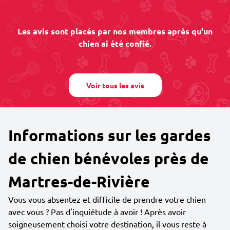
Les avis sont placés par nos membres après qu'un
chien ai été confié.
Voir tous les avis
Informations sur les gardes
de chien bénévoles près de
Martres-de-Rivière
Vous vous absentez et difficile de prendre votre chien
avec vous ? Pas d'inquiétude à avoir ! Après avoir
soigneusement choisi votre destination, il vous reste à