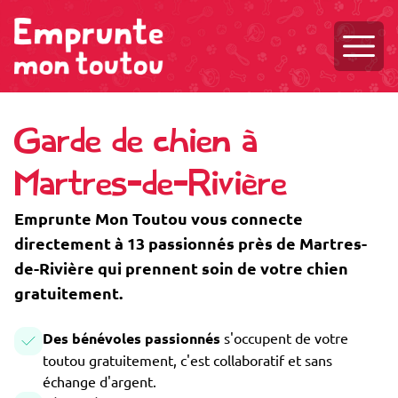
Ouvri
Garde de chien à
Martres-de-Rivière
Emprunte Mon Toutou vous connecte
directement à 13 passionnés près de Martres-
de-Rivière qui prennent soin de votre chien
gratuitement.
Des bénévoles passionnés
s'occupent de votre
toutou gratuitement, c'est collaboratif et sans
échange d'argent.