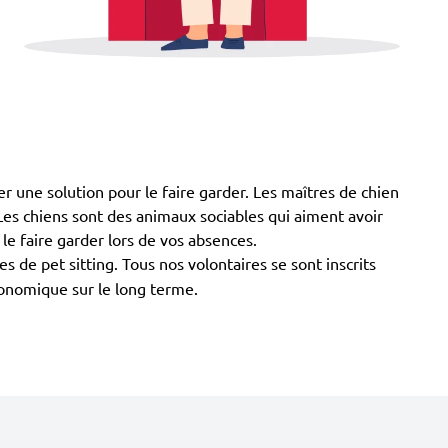
r une solution pour le faire garder. Les maîtres de chien
). Les chiens sont des animaux sociables qui aiment avoir
le faire garder lors de vos absences.
s de pet sitting. Tous nos volontaires se sont inscrits
conomique sur le long terme.