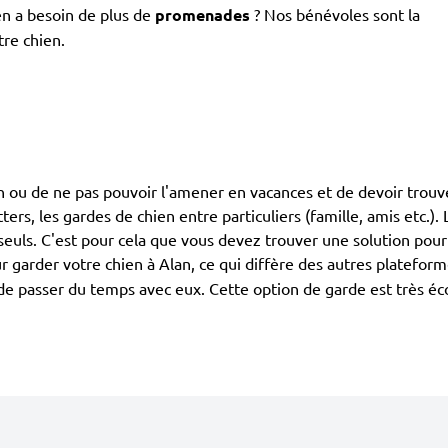
en a besoin de plus de
promenades
? Nos bénévoles sont la
tre chien.
en ou de ne pas pouvoir l'amener en vacances et de devoir trouve
itters, les gardes de chien entre particuliers (famille, amis etc.
seuls. C'est pour cela que vous devez trouver une solution pour 
 garder votre chien à Alan, ce qui diffère des autres plateforme
e de passer du temps avec eux. Cette option de garde est très é