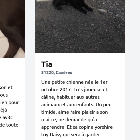
Tia
31220, Cazères
Une petite chienne née le 1er
son et
octobre 2017. Très joueuse et
Nous
câline, habituer aux autres
hien pour
animaux et aux enfants. Un peu
déjà
timide, aime faire plaisir a son
e av3c
maître, ne demande qu'a
 de toute
apprendre. Et sa copine yorshire
toy Daisy qui sera à garder