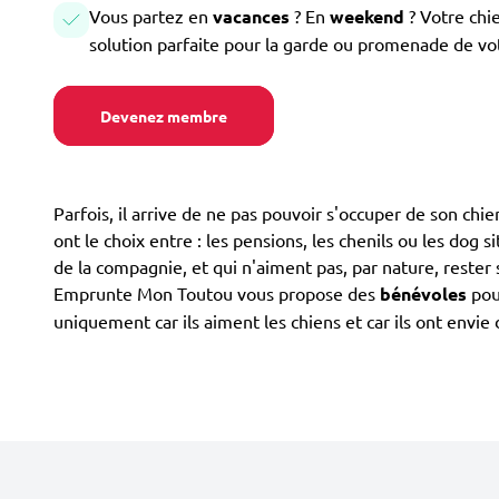
Vous partez en
vacances
? En
weekend
? Votre chi
solution parfaite pour la garde ou promenade de vo
Devenez membre
Parfois, il arrive de ne pas pouvoir s'occuper de son chi
ont le choix entre : les pensions, les chenils ou les dog s
de la compagnie, et qui n'aiment pas, par nature, rester 
Emprunte Mon Toutou vous propose des
bénévoles
pour
uniquement car ils aiment les chiens et car ils ont envi