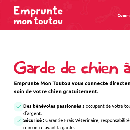
Comme
Garde de chien 
Emprunte Mon Toutou vous connecte directeme
soin de votre chien gratuitement.
Des bénévoles passionnés
s'occupent de votre tou
d'argent.
Sécurisé :
Garantie Frais Vétérinaire, responsabilité 
rencontre avant la garde.