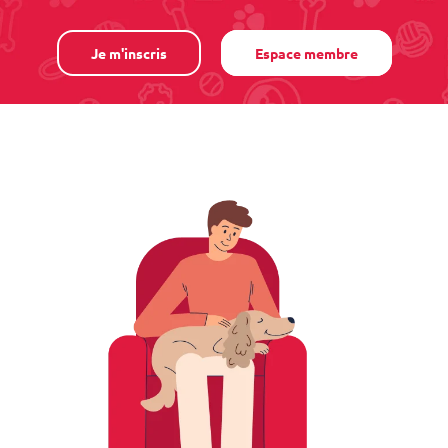
Je m'inscris
Espace membre