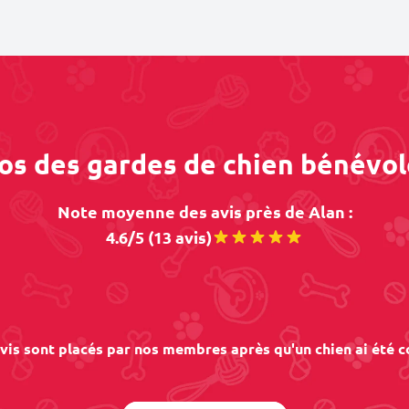
pos des gardes de chien bénévol
Note moyenne des avis près de Alan :
4.6/5 (13 avis)
vis sont placés par nos membres après qu'un chien ai été c