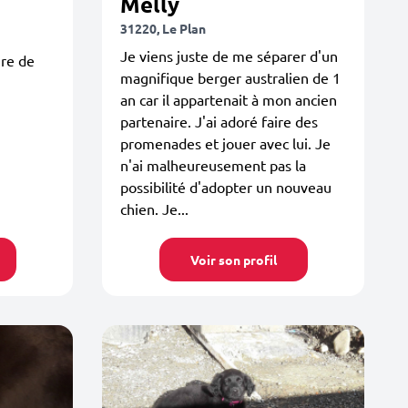
Melly
31220, Le Plan
Je viens juste de me séparer d'un
ire de
magnifique berger australien de 1
an car il appartenait à mon ancien
partenaire. J'ai adoré faire des
promenades et jouer avec lui. Je
n'ai malheureusement pas la
possibilité d'adopter un nouveau
chien. Je...
Voir son profil