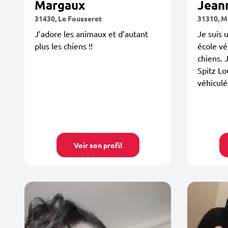
Margaux
Jean
31430, Le Fousseret
31310, M
J’adore les animaux et d’autant
Je suis 
plus les chiens !!
école vé
chiens. 
Spitz Lo
véhicul
Voir son profil