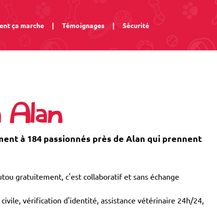
nt ça marche
|
Témoignages
|
Sécurité
à Alan
nt à 184 passionnés près de Alan qui prennent
tou gratuitement, c'est collaboratif et sans échange
civile, vérification d'identité, assistance vétérinaire 24h/24,