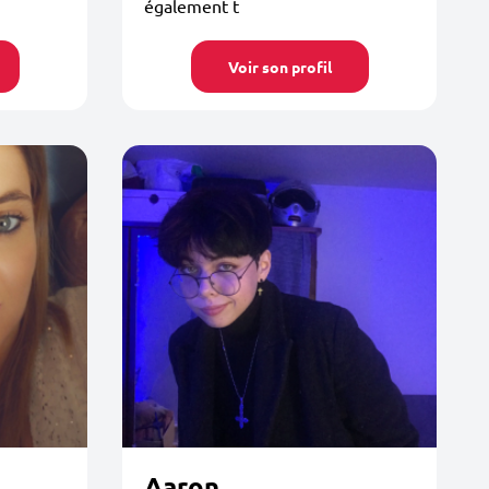
également t
Voir son profil
Aaron