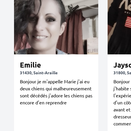
Emilie
Jays
31430, Saint-Araille
31800, S
Bonjour je m'appelle Marie j'ai eu
Bonjour 
deux chiens qui malheureusement
j'habite
sont décédés j'adore les chiens pas
l'expéri
encore d'en reprendre
d'un côt
avant et
dresseur
comment