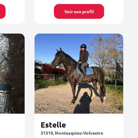
Voir son profil
Estelle
31310, Montesquieu-Volvestre