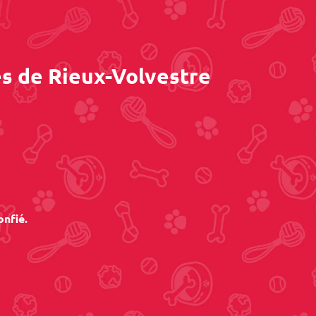
ès de Rieux-Volvestre
onfié.