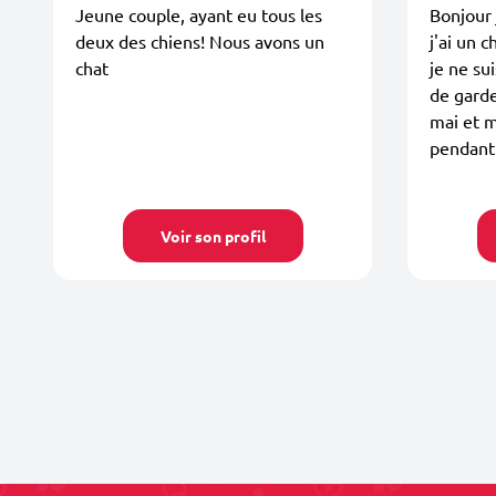
Jeune couple, ayant eu tous les
Bonjour 
deux des chiens! Nous avons un
j'ai un c
chat
je ne sui
de garde
mai et 
pendant
Voir son profil