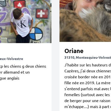
Oriane
31310, Montesquieu-Volves
ieux-Volvestre
J'habite sur les hauteurs 
cp les chiens g deux chiens
Cazères, j'ai deux chienne
r allemand et un
croisée border née en 201
gue anglais
fille née en 2019. La mère
s'entend parfois mal avec 
femelles (surtout avec les
de berger pour une raison
m'échappe....) mais à part ç