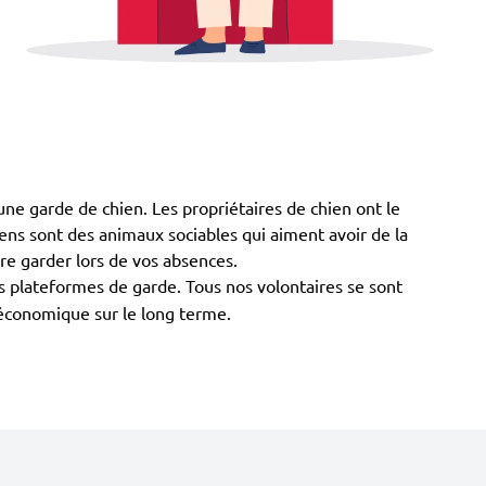
à une garde de chien. Les propriétaires de chien ont le
chiens sont des animaux sociables qui aiment avoir de la
ire garder lors de vos absences.
es plateformes de garde. Tous nos volontaires se sont
s économique sur le long terme.