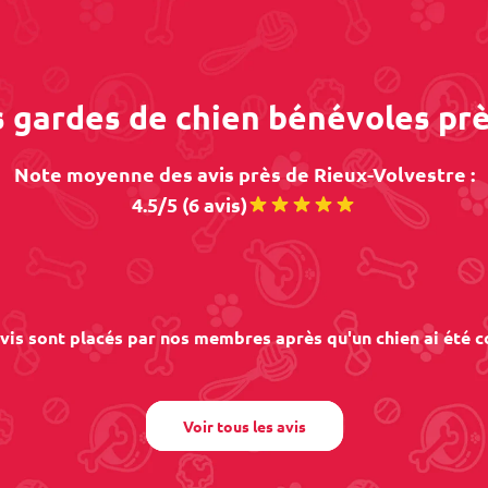
s gardes de chien bénévoles pr
Note moyenne des avis près de Rieux-Volvestre :
4.5/5 (6 avis)
vis sont placés par nos membres après qu'un chien ai été c
Voir tous les avis