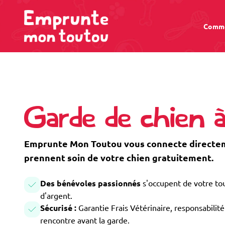
Comme
Garde de chien 
Emprunte Mon Toutou vous connecte directeme
prennent soin de votre chien gratuitement.
Des bénévoles passionnés
s'occupent de votre tou
d'argent.
Sécurisé :
Garantie Frais Vétérinaire, responsabilité 
rencontre avant la garde.