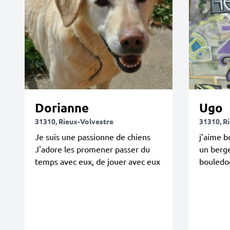
Dorianne
Ugo
31310, Rieux-Volvestre
31310, R
Je suis une passionne de chiens
j’aime b
J'adore les promener passer du
un berge
temps avec eux, de jouer avec eux
bouledo