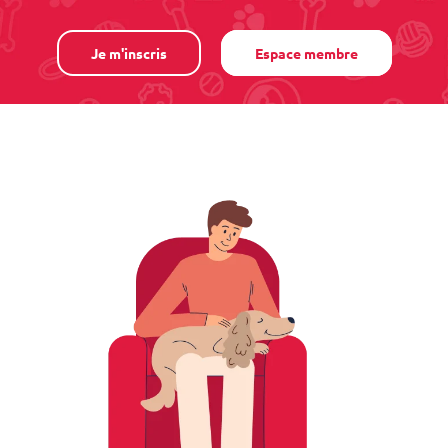
Je m'inscris
Espace membre