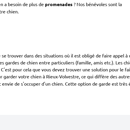
en a besoin de plus de
promenades
? Nos bénévoles sont la
tre chien.
de se trouver dans des situations où il est obligé de faire appel 
 les gardes de chien entre particuliers (famille, amis etc.). Les 
. C'est pour cela que vous devez trouver une solution pour le fa
 garder votre chien à Rieux-Volvestre, ce qui diffère des autr
ont envie de s'occuper d'un chien. Cette option de garde est trè