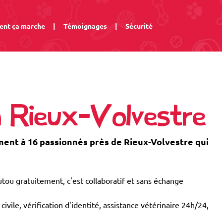
nt ça marche
|
Témoignages
|
Sécurité
à Rieux-Volvestre
nt à 16 passionnés près de Rieux-Volvestre qui
tou gratuitement, c'est collaboratif et sans échange
civile, vérification d'identité, assistance vétérinaire 24h/24,