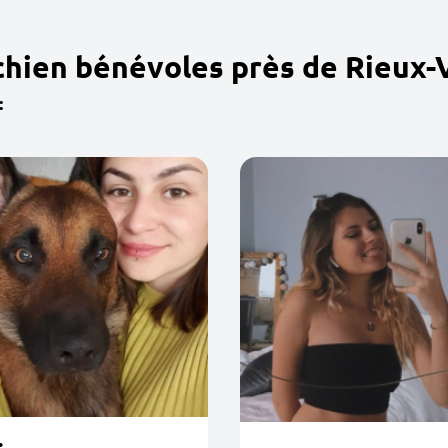
chien bénévoles près de Rieux-
: