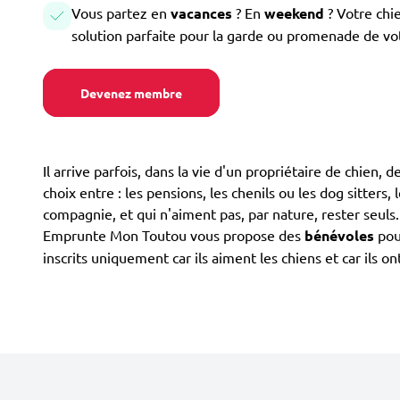
Vous partez en
vacances
? En
weekend
? Votre chi
solution parfaite pour la garde ou promenade de vo
Devenez membre
Il arrive parfois, dans la vie d'un propriétaire de chien, 
choix entre : les pensions, les chenils ou les dog sitters,
compagnie, et qui n'aiment pas, par nature, rester seuls
Emprunte Mon Toutou vous propose des
bénévoles
pour
inscrits uniquement car ils aiment les chiens et car ils 