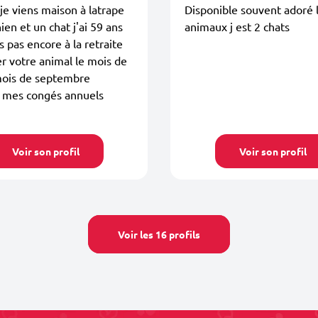
je viens maison à latrape
Disponible souvent adoré 
hien et un chat j'ai 59 ans
animaux j est 2 chats
s pas encore à la retraite
r votre animal le mois de
mois de septembre
 mes congés annuels
Voir son profil
Voir son profil
Voir les 16 profils