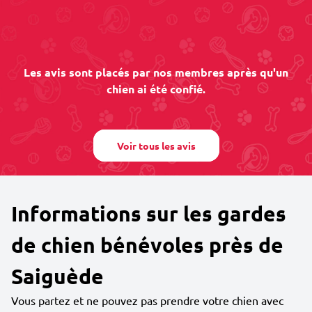
Les avis sont placés par nos membres après qu'un
chien ai été confié.
Voir tous les avis
Informations sur les gardes
de chien bénévoles près de
Saiguède
Vous partez et ne pouvez pas prendre votre chien avec