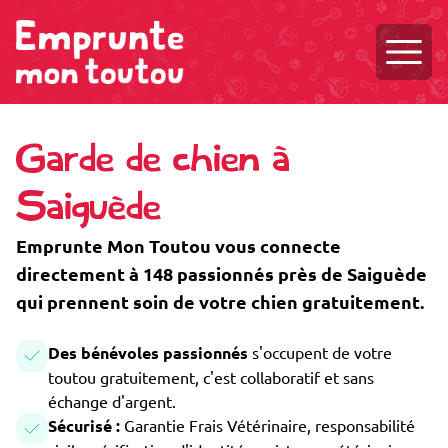
Ouvri
Garde de chien à
Saiguède
Emprunte Mon Toutou vous connecte
directement à 148 passionnés près de Saiguède
qui prennent soin de votre chien gratuitement.
Des bénévoles passionnés
s'occupent de votre
toutou gratuitement, c'est collaboratif et sans
échange d'argent.
Sécurisé :
Garantie Frais Vétérinaire, responsabilité