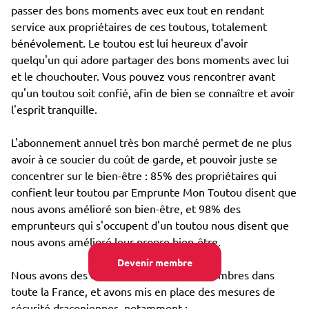
passer des bons moments avec eux tout en rendant
service aux propriétaires de ces toutous, totalement
bénévolement. Le toutou est lui heureux d'avoir
quelqu'un qui adore partager des bons moments avec lui
et le chouchouter. Vous pouvez vous rencontrer avant
qu'un toutou soit confié, afin de bien se connaître et avoir
l'esprit tranquille.
L'abonnement annuel très bon marché permet de ne plus
avoir à ce soucier du coût de garde, et pouvoir juste se
concentrer sur le bien-être : 85% des propriétaires qui
confient leur toutou par Emprunte Mon Toutou disent que
nous avons amélioré son bien-être, et 98% des
emprunteurs qui s'occupent d'un toutou nous disent que
nous avons amélioré leur propre bien-être.
Devenir membre
Nous avons des dizaines de milliers de membres dans
toute la France, et avons mis en place des mesures de
sécurité draconiennes, notamment :