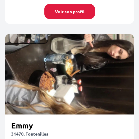
Voir son profil
Emmy
31470, Fontenilles