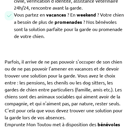
civile, vérification d'identité, assistance vétérinaire
24h/24, rencontre avant la garde.
Vous partez en
vacances
? En
weekend
? Votre chien
a besoin de plus de
promenades
? Nos bénévoles
sont la solution parfaite pour la garde ou promenade
de votre chien.
Parfois, il arrive de ne pas pouvoir s'occuper de son chien
ou de ne pas pouvoir l'amener en vacances et de devoir
trouver une solution pour la garde. Vous avez le choix
entre : les pensions, les chenils ou les dog sitters, les
gardes de chien entre particuliers (famille, amis etc.). Les
chiens sont des animaux sociables qui aiment avoir de la
compagnie, et qui n'aiment pas, par nature, rester seuls.
C'est pour cela que vous devez trouver une solution pour
la garde lors de vos absences.
Emprunte Mon Toutou met à disposition des
bénévoles