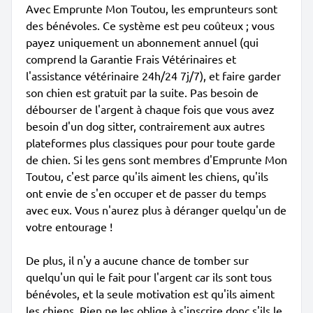
Avec Emprunte Mon Toutou, les emprunteurs sont
des bénévoles. Ce système est peu coûteux ; vous
payez uniquement un abonnement annuel (qui
comprend la Garantie Frais Vétérinaires et
l'assistance vétérinaire 24h/24 7j/7), et faire garder
son chien est gratuit par la suite. Pas besoin de
débourser de l'argent à chaque fois que vous avez
besoin d'un dog sitter, contrairement aux autres
plateformes plus classiques pour pour toute garde
de chien. Si les gens sont membres d'Emprunte Mon
Toutou, c'est parce qu'ils aiment les chiens, qu'ils
ont envie de s'en occuper et de passer du temps
avec eux. Vous n'aurez plus à déranger quelqu'un de
votre entourage !
De plus, il n'y a aucune chance de tomber sur
quelqu'un qui le fait pour l'argent car ils sont tous
bénévoles, et la seule motivation est qu'ils aiment
les chiens. Rien ne les oblige à s'inscrire donc s'ils le