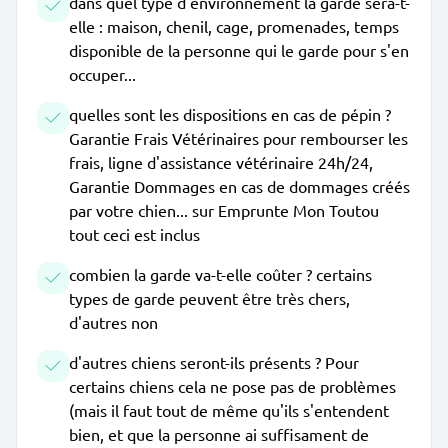
dans quel type d'environnement la garde sera-t-
elle : maison, chenil, cage, promenades, temps
disponible de la personne qui le garde pour s'en
occuper...
quelles sont les dispositions en cas de pépin ?
Garantie Frais Vétérinaires pour rembourser les
frais, ligne d'assistance vétérinaire 24h/24,
Garantie Dommages en cas de dommages créés
par votre chien... sur Emprunte Mon Toutou
tout ceci est inclus
combien la garde va-t-elle coûter ? certains
types de garde peuvent être très chers,
d'autres non
d'autres chiens seront-ils présents ? Pour
certains chiens cela ne pose pas de problèmes
(mais il faut tout de même qu'ils s'entendent
bien, et que la personne ai suffisament de