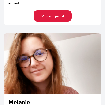
enfant
Voir son profil
Melanie