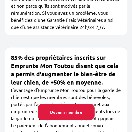
et non parce qu'ils sont motivés par la
rémunération. Si vous avez un problème, vous
bénéficiez d'une Garantie Frais Vétérinaires ainsi
que d'une assistance vétérinaire 24h/24 7j/7.
85% des propriétaires inscrits sur
Emprunte Mon Toutou disent que cela
a permis d'augmenter le bien-être de
leur chien, de +50% en moyenne.
L'avantage d'Emprunte Mon Toutou pour la garde de
chien est que les membres sont des bénévoles,
portés par l'amour des chiens. Cela permet aux
emprunteurs de partager des bons moments lors de
Devenir membre
la garde du chien, c'est vraiment gagnant-gagnant.
Le paiement de l'abonnement annuel couvre