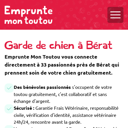
Ouvri
Garde de chien à Bérat
Emprunte Mon Toutou vous connecte
directement à 33 passionnés près de Bérat qui
prennent soin de votre chien gratuitement.
Des bénévoles passionnés
s'occupent de votre
toutou gratuitement, c'est collaboratif et sans
échange d'argent.
Sécurisé :
Garantie Frais Vétérinaire, responsabilité
civile, vérification d'identité, assistance vétérinaire
24h/24, rencontre avant la garde.