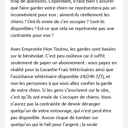
trop de questions. Cependant, il faut bien s'assurer
que faire garder votre chien ne représentera pas un
inconvénient pour eux : aiment-ils réellement les
chiens ? Ont-ils envie de s'en occuper ? Sont-ils
disponibles ? Est-ce que cela ne représente pas une
contrainte pour eux ?
Avec Emprunte Mon Toutou, les gardes sont basées
sur le bénévolat. C'est peu coûteux car il suffit
seulement de payer un abonnement : vous payez en
réalité pour la Garantie Frais Vétérinaires ainsi que
l'assistance vétérinaire disponible 24/24h 7/7j, et
non les personnes à qui vous allez confier la garde
de votre chien. Si les gens s'inscrivent sur le site,
c'est qu'ils ont envie de s'occuper de chiens. Vous
n'aurez pas la contrainte de devoir déranger
quelqu'un de votre entourage, qui n'est peut-être
pas disponible. Aucun risque de tomber sur
quelqu'un qui le fait pour l'argent ; la seule