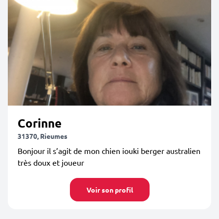
Corinne
31370, Rieumes
Bonjour il s’agit de mon chien iouki berger australien
très doux et joueur
Voir son profil