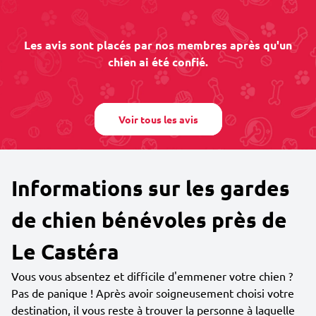
Les avis sont placés par nos membres après qu'un
chien ai été confié.
Voir tous les avis
Informations sur les gardes
de chien bénévoles près de
Le Castéra
Vous vous absentez et difficile d'emmener votre chien ?
Pas de panique ! Après avoir soigneusement choisi votre
destination, il vous reste à trouver la personne à laquelle