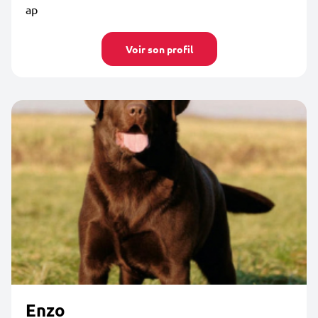
ap
Voir son profil
Enzo