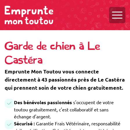
Ouvri
Garde de chien à Le
Castéra
Emprunte Mon Toutou vous connecte
directement à 43 passionnés près de Le Castéra
qui prennent soin de votre chien gratuitement.
Des bénévoles passionnés
s'occupent de votre
toutou gratuitement, c'est collaboratif et sans
échange d'argent.
Sécurisé :
Garantie Frais Vétérinaire, responsabilité