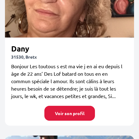
Dany
31530, Bretx
Bonjour Les toutous s est ma vie j en ai eu depuis l
âge de 22 ans’ Des Lof batard on tous en en
commun spéciale l amour. Ils sont câlins à leurs
heures besoin de se détendre; je suis là tout les
jours, le wk, et vacances petites et grandes, Si...
Voir son profil