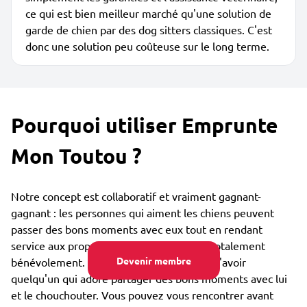
ce qui est bien meilleur marché qu'une solution de
garde de chien par des dog sitters classiques. C'est
donc une solution peu coûteuse sur le long terme.
Pourquoi utiliser Emprunte
Mon Toutou ?
Notre concept est collaboratif et vraiment gagnant-
gagnant : les personnes qui aiment les chiens peuvent
passer des bons moments avec eux tout en rendant
service aux propriétaires de ces toutous, totalement
Devenir membre
bénévolement. Le toutou est lui heureux d'avoir
quelqu'un qui adore partager des bons moments avec lui
et le chouchouter. Vous pouvez vous rencontrer avant