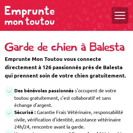
Ouvri
Garde de chien à Balesta
Emprunte Mon Toutou vous connecte
directement à 126 passionnés près de Balesta
qui prennent soin de votre chien gratuitement.
Des bénévoles passionnés
s'occupent de votre
toutou gratuitement, c'est collaboratif et sans
échange d'argent.
Sécurisé :
Garantie Frais Vétérinaire, responsabilité
civile, vérification d'identité, assistance vétérinaire
24h/24, rencontre avant la garde.