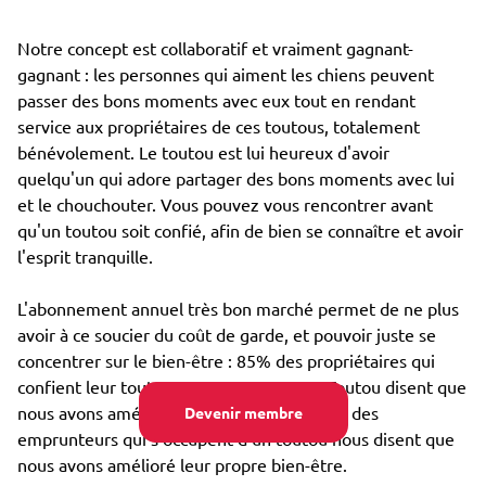
Notre concept est collaboratif et vraiment gagnant-
gagnant : les personnes qui aiment les chiens peuvent
passer des bons moments avec eux tout en rendant
service aux propriétaires de ces toutous, totalement
bénévolement. Le toutou est lui heureux d'avoir
quelqu'un qui adore partager des bons moments avec lui
et le chouchouter. Vous pouvez vous rencontrer avant
qu'un toutou soit confié, afin de bien se connaître et avoir
l'esprit tranquille.
L'abonnement annuel très bon marché permet de ne plus
avoir à ce soucier du coût de garde, et pouvoir juste se
concentrer sur le bien-être : 85% des propriétaires qui
confient leur toutou par Emprunte Mon Toutou disent que
nous avons amélioré son bien-être, et 98% des
Devenir membre
emprunteurs qui s'occupent d'un toutou nous disent que
nous avons amélioré leur propre bien-être.