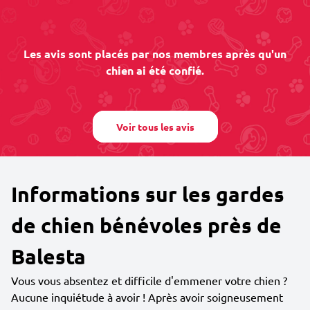
Les avis sont placés par nos membres après qu'un
chien ai été confié.
Voir tous les avis
Informations sur les gardes
de chien bénévoles près de
Balesta
Vous vous absentez et difficile d'emmener votre chien ?
Aucune inquiétude à avoir ! Après avoir soigneusement