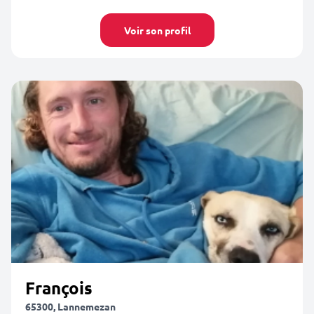
Voir son profil
François
65300, Lannemezan