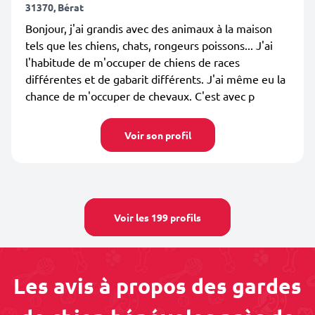
31370, Bérat
Bonjour, j'ai grandis avec des animaux à la maison
tels que les chiens, chats, rongeurs poissons... J'ai
l'habitude de m'occuper de chiens de races
différentes et de gabarit différents. J'ai même eu la
chance de m'occuper de chevaux. C'est avec p
Voir son profil
Voir les 199 profils
Les avis à propos des gardes