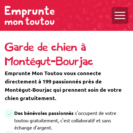
Ouvri
Garde de chien à
Montégut-Bourjac
Emprunte Mon Toutou vous connecte
directement à 199 passionnés près de
Montégut-Bourjac qui prennent soin de votre
chien gratuitement.
Des bénévoles passionnés
s'occupent de votre
toutou gratuitement, c'est collaboratif et sans
échange d'argent.