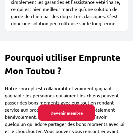
simplement les garanties et l'assistance vétérinaire,
ce qui est bien meilleur marché qu'une solution de
garde de chien par des dog sitters classiques. C'est
donc une solution peu coûteuse sur le long terme.
Pourquoi utiliser Emprunte
Mon Toutou ?
Notre concept est collaboratif et vraiment gagnant-
gagnant : les personnes qui aiment les chiens peuvent
passer des bons moments avec eux tout en rendant
service aux propriétaires de ces toutous, totalement
Devenir membre
bénévolement. Le toutou est lui heureux d'avoir
quelqu'un qui adore partager des bons moments avec lui
et le chouchouter. Vous pouvez vous rencontrer avant