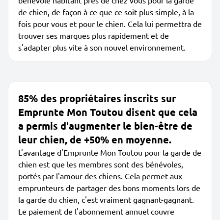
bénévole habitant près de chez vous pour la garde
de chien, de façon à ce que ce soit plus simple, à la
fois pour vous et pour le chien. Cela lui permettra de
trouver ses marques plus rapidement et de
s'adapter plus vite à son nouvel environnement.
85% des propriétaires inscrits sur
Emprunte Mon Toutou disent que cela
a permis d'augmenter le bien-être de
leur chien, de +50% en moyenne.
L'avantage d'Emprunte Mon Toutou pour la garde de
chien est que les membres sont des bénévoles,
portés par l'amour des chiens. Cela permet aux
emprunteurs de partager des bons moments lors de
la garde du chien, c'est vraiment gagnant-gagnant.
Le paiement de l'abonnement annuel couvre