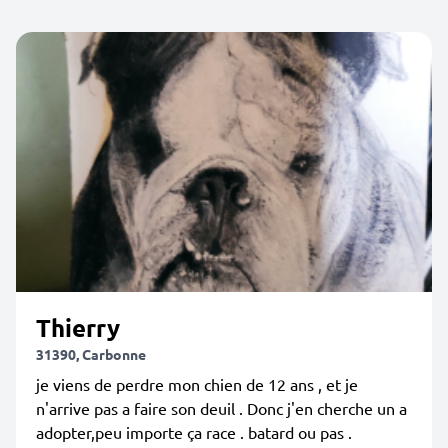
Thierry
31390, Carbonne
je viens de perdre mon chien de 12 ans , et je
n'arrive pas a faire son deuil . Donc j'en cherche un a
adopter,peu importe ça race . batard ou pas .