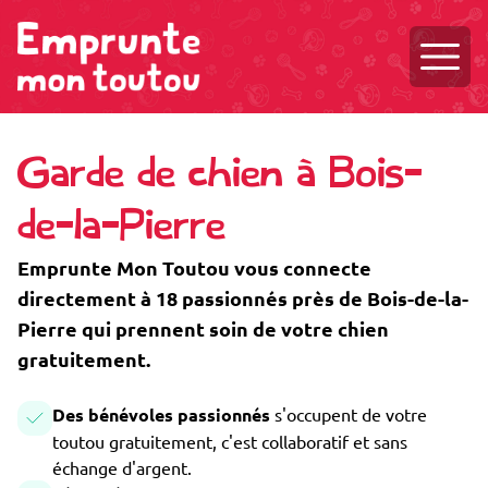
Ouvri
Garde de chien à Bois-
de-la-Pierre
Emprunte Mon Toutou vous connecte
directement à 18 passionnés près de Bois-de-la-
Pierre qui prennent soin de votre chien
gratuitement.
Des bénévoles passionnés
s'occupent de votre
toutou gratuitement, c'est collaboratif et sans
échange d'argent.