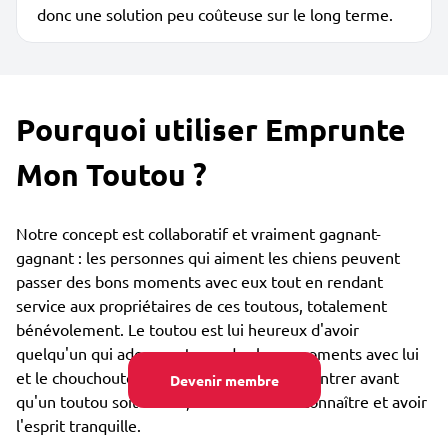
donc une solution peu coûteuse sur le long terme.
Pourquoi utiliser Emprunte
Mon Toutou ?
Notre concept est collaboratif et vraiment gagnant-
gagnant : les personnes qui aiment les chiens peuvent
passer des bons moments avec eux tout en rendant
service aux propriétaires de ces toutous, totalement
bénévolement. Le toutou est lui heureux d'avoir
quelqu'un qui adore partager des bons moments avec lui
et le chouchouter. Vous pouvez vous rencontrer avant
Devenir membre
qu'un toutou soit confié, afin de bien se connaître et avoir
l'esprit tranquille.