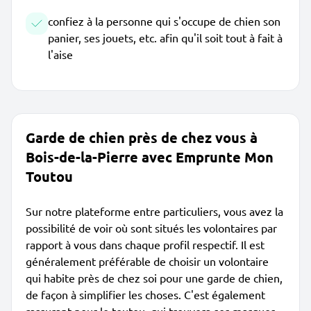
confiez à la personne qui s'occupe de chien son
panier, ses jouets, etc. afin qu'il soit tout à fait à
l'aise
Garde de chien près de chez vous à
Bois-de-la-Pierre avec Emprunte Mon
Toutou
Sur notre plateforme entre particuliers, vous avez la
possibilité de voir où sont situés les volontaires par
rapport à vous dans chaque profil respectif. Il est
généralement préférable de choisir un volontaire
qui habite près de chez soi pour une garde de chien,
de façon à simplifier les choses. C'est également