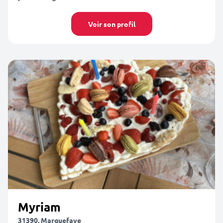
Voir son profil
Myriam
31390, Marquefave