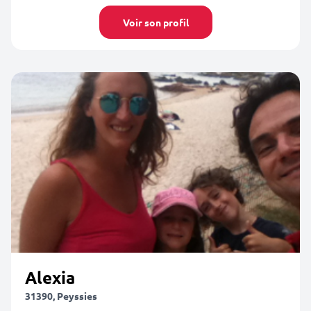
Voir son profil
Alexia
31390, Peyssies