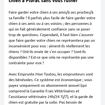
chien à Pibrac sans vous ruiner
Faire garder votre chien à ses amis/à ses proches/à
sa famille ? Il parfois plus facile de faire garder votre
chien à ses amis ou à ses voisins ; des personnes à
qui on fait généralement confiance sans se poser
trop de questions. Cependant, il faut bien s'assurer
que faire garder votre chien ne représentera pas un
inconvénient pour eux : aiment-ils réellement les
chiens ? Ont-ils envie de s'en occuper ? Sont-ils
disponibles ? Est-ce que cela ne représente pas une
contrainte pour eux ?
Avec Emprunte Mon Toutou, les emprunteurs sont
des bénévoles. Ce système est économique ; vous
payez uniquement un abonnement annuel (qui
comprend la Garantie Frais Vétérinaires et
l'assistance vétérinaire 24h/24 7j/7), et la garde de
chien est gratuite par la suite. Pas besoin de