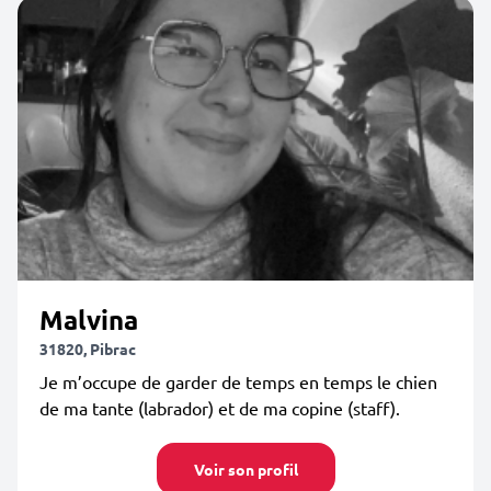
Malvina
31820, Pibrac
Je m’occupe de garder de temps en temps le chien
de ma tante (labrador) et de ma copine (staff).
Voir son profil