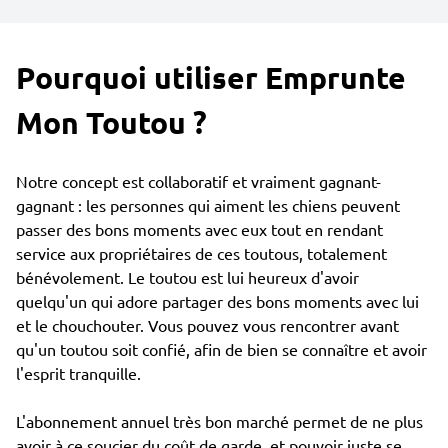
Pourquoi utiliser Emprunte
Mon Toutou ?
Notre concept est collaboratif et vraiment gagnant-
gagnant : les personnes qui aiment les chiens peuvent
passer des bons moments avec eux tout en rendant
service aux propriétaires de ces toutous, totalement
bénévolement. Le toutou est lui heureux d'avoir
quelqu'un qui adore partager des bons moments avec lui
et le chouchouter. Vous pouvez vous rencontrer avant
qu'un toutou soit confié, afin de bien se connaître et avoir
l'esprit tranquille.
L'abonnement annuel très bon marché permet de ne plus
avoir à ce soucier du coût de garde, et pouvoir juste se