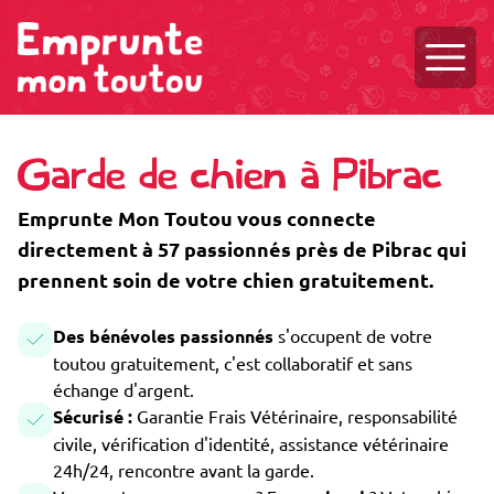
Ouvri
Garde de chien à Pibrac
Emprunte Mon Toutou vous connecte
directement à 57 passionnés près de Pibrac qui
prennent soin de votre chien gratuitement.
Des bénévoles passionnés
s'occupent de votre
toutou gratuitement, c'est collaboratif et sans
échange d'argent.
Sécurisé :
Garantie Frais Vétérinaire, responsabilité
civile, vérification d'identité, assistance vétérinaire
24h/24, rencontre avant la garde.