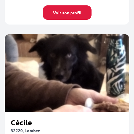
Voir son profil
Cécile
32220, Lombez