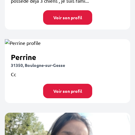
possède déjà 3 chiens , je suis fami...
Voir son profil
Perrine
31350, Boulogne-sur-Gesse
Cc
Voir son profil