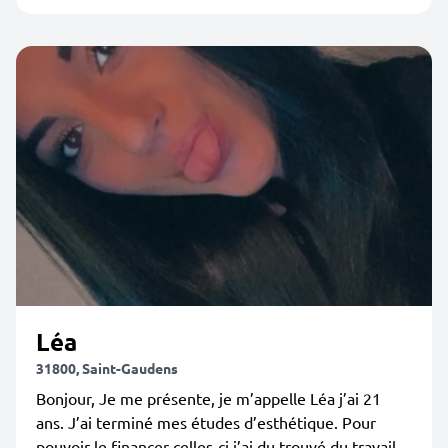
Léa
31800, Saint-Gaudens
Bonjour, Je me présente, je m’appelle Léa j’ai 21
ans. J’ai terminé mes études d’esthétique. Pour
pouvoir le financer celles-ci j’ai du trouvé du travail