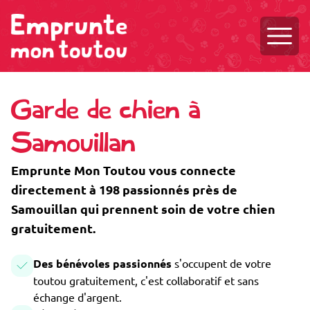
Ouvri
Garde de chien à
Samouillan
Emprunte Mon Toutou vous connecte
directement à 198 passionnés près de
Samouillan qui prennent soin de votre chien
gratuitement.
Des bénévoles passionnés
s'occupent de votre
toutou gratuitement, c'est collaboratif et sans
échange d'argent.