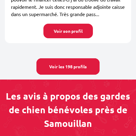
rapidement. Je suis donc responsable adjointe caisse
dans un supermarché. Très grande pass...
Voir son profil
Voir les 198 profils
Les avis à propos des gardes
de chien bénévoles près de
Samouillan