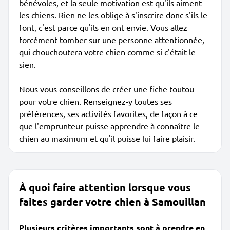
bénévoles, et la seule motivation est qu'ils aiment
les chiens. Rien ne les oblige à s'inscrire donc s'ils le
font, c'est parce qu'ils en ont envie. Vous allez
forcément tomber sur une personne attentionnée,
qui chouchoutera votre chien comme si c'était le
sien.
Nous vous conseillons de créer une fiche toutou
pour votre chien. Renseignez-y toutes ses
préférences, ses activités favorites, de façon à ce
que l'emprunteur puisse apprendre à connaître le
chien au maximum et qu'il puisse lui faire plaisir.
À quoi faire attention lorsque vous
faites garder votre chien à Samouillan
Plusieurs critères importants sont à prendre en