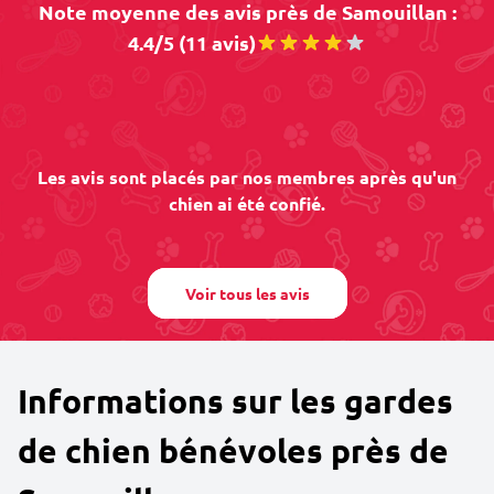
Note moyenne des avis près de Samouillan :
4.4/5 (11 avis)
Les avis sont placés par nos membres après qu'un
chien ai été confié.
Voir tous les avis
Informations sur les gardes
de chien bénévoles près de