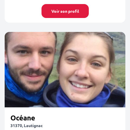
Voir son profil
Océane
31370, Lautignac