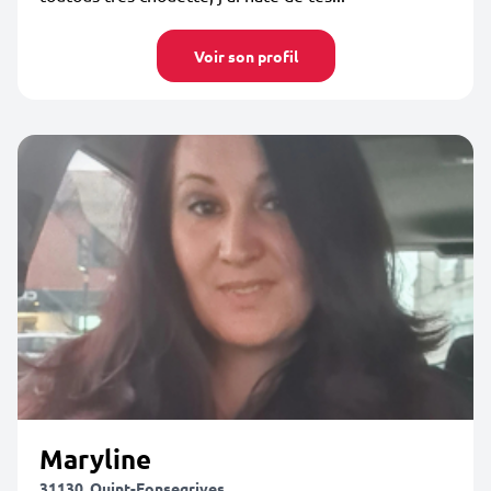
Voir son profil
Maryline
31130, Quint-Fonsegrives