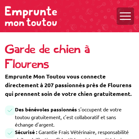
Ouvri
Garde de chien à
Flourens
Emprunte Mon Toutou vous connecte
directement à 207 passionnés près de Flourens
qui prennent soin de votre chien gratuitement.
Des bénévoles passionnés
s'occupent de votre
toutou gratuitement, c'est collaboratif et sans
échange d'argent.
Sécurisé :
Garantie Frais Vétérinaire, responsabilité