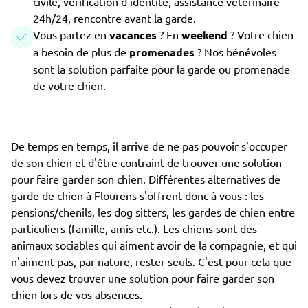
civile, vérification d'identité, assistance vétérinaire
24h/24, rencontre avant la garde.
Vous partez en
vacances
? En
weekend
? Votre chien
a besoin de plus de
promenades
? Nos bénévoles
sont la solution parfaite pour la garde ou promenade
de votre chien.
De temps en temps, il arrive de ne pas pouvoir s'occuper
de son chien et d'être contraint de trouver une solution
pour faire garder son chien. Différentes alternatives de
garde de chien à Flourens s'offrent donc à vous : les
pensions/chenils, les dog sitters, les gardes de chien entre
particuliers (famille, amis etc.). Les chiens sont des
animaux sociables qui aiment avoir de la compagnie, et qui
n'aiment pas, par nature, rester seuls. C'est pour cela que
vous devez trouver une solution pour faire garder son
chien lors de vos absences.