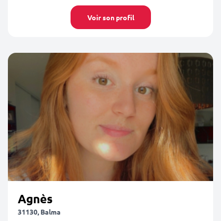
Voir son profil
Agnès
31130, Balma