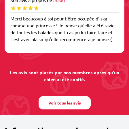
Son avis à propos de
Maud
Merci beaucoup à toi pour t'être occupée d'Iska
comme une princesse ! Je pense qu'elle a été ravie
de toutes les balades que tu as pu lui faire faire et
c'est avec plaisir qu'elle recommencera je pense :)
Les avis sont placés par nos membres après qu'un
chien ai été confié.
Voir tous les avis