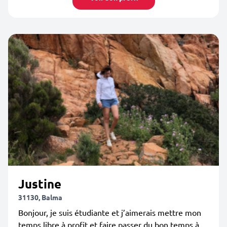
Justine
31130, Balma
Bonjour, je suis étudiante et j’aimerais mettre mon
temps libre à profit et faire passer du bon temps à