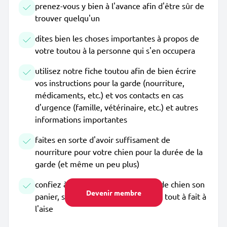
prenez-vous y bien à l'avance afin d'être sûr de
trouver quelqu'un
dites bien les choses importantes à propos de
votre toutou à la personne qui s'en occupera
utilisez notre fiche toutou afin de bien écrire
vos instructions pour la garde (nourriture,
médicaments, etc.) et vos contacts en cas
d'urgence (famille, vétérinaire, etc.) et autres
informations importantes
faites en sorte d'avoir suffisament de
nourriture pour votre chien pour la durée de la
garde (et même un peu plus)
confiez à la personne qui s'occupe de chien son
Devenir membre
panier, ses jouets, etc. afin qu'il soit tout à fait à
l'aise