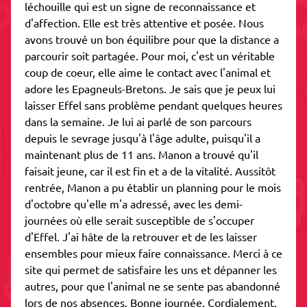
léchouille qui est un signe de reconnaissance et
d'affection. Elle est très attentive et posée. Nous
avons trouvé un bon équilibre pour que la distance a
parcourir soit partagée. Pour moi, c'est un véritable
coup de coeur, elle aime le contact avec l'animal et
adore les Epagneuls-Bretons. Je sais que je peux lui
laisser Effel sans problème pendant quelques heures
dans la semaine. Je lui ai parlé de son parcours
depuis le sevrage jusqu'à l'âge adulte, puisqu'il a
maintenant plus de 11 ans. Manon a trouvé qu'il
faisait jeune, car il est fin et a de la vitalité. Aussitôt
rentrée, Manon a pu établir un planning pour le mois
d'octobre qu'elle m'a adressé, avec les demi-
journées où elle serait susceptible de s'occuper
d'Effel. J'ai hâte de la retrouver et de les laisser
ensembles pour mieux faire connaissance. Merci à ce
site qui permet de satisfaire les uns et dépanner les
autres, pour que l'animal ne se sente pas abandonné
lors de nos absences. Bonne journée. Cordialement.