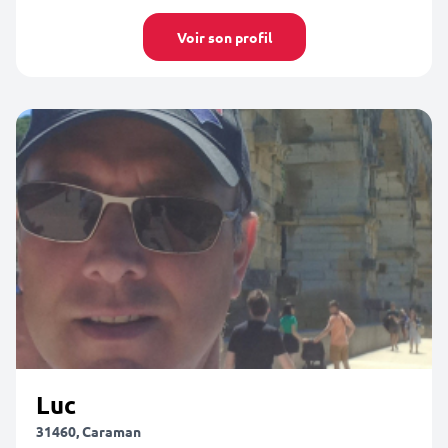
Voir son profil
Luc
31460, Caraman