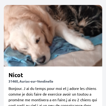
Nicot
31460, Auriac-sur-Vendinelle
Bonjour. J ai du temps pour moi et j adore les chiens
comme je dois faire de exercice avoir un toutou a
promène me montivera a en faire.j ai eu 2 chiens qui
sont parti au ciel j ai un peu de connaissance dans