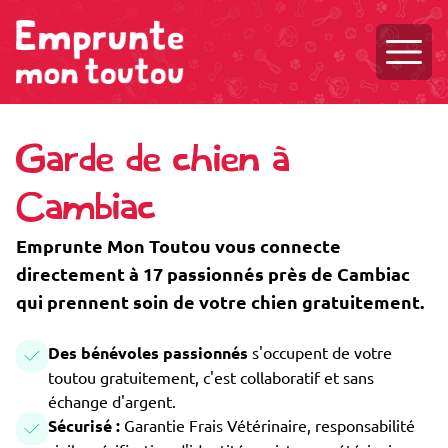
Ouvri
Garde de chien à
Cambiac
Emprunte Mon Toutou vous connecte
directement à 17 passionnés près de Cambiac
qui prennent soin de votre chien gratuitement.
Des bénévoles passionnés
s'occupent de votre
toutou gratuitement, c'est collaboratif et sans
échange d'argent.
Sécurisé :
Garantie Frais Vétérinaire, responsabilité