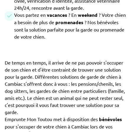
civile, vérification d'identité, assistance vétérinaire
24h/24, rencontre avant la garde.
Vous partez en
vacances
? En
weekend
? Votre chien
a besoin de plus de
promenades
? Nos bénévoles
sont la solution parfaite pour la garde ou promenade
de votre chien.
De temps en temps, il arrive de ne pas pouvoir s'occuper
de son chien et d'être contraint de trouver une solution
pour la garde. Différentes solutions de garde de chien à
Cambiac s'offrent donc à vous : les pensions/chenils, les
dog sitters, les gardes de chien entre particuliers (famille,
amis etc.). Le chien est un animal qui ne peut rester seul,
c'est pourquoi il vous faut trouver une solution pour sa
garde.
Emprunte Mon Toutou met à disposition des
bénévoles
pour s'occuper de votre chien à Cambiac lors de vos