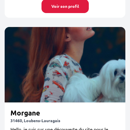
Voir son profil
Morgane
31460, Loubens-Lauragais
Hello, je suis sur une découverte du site pour le