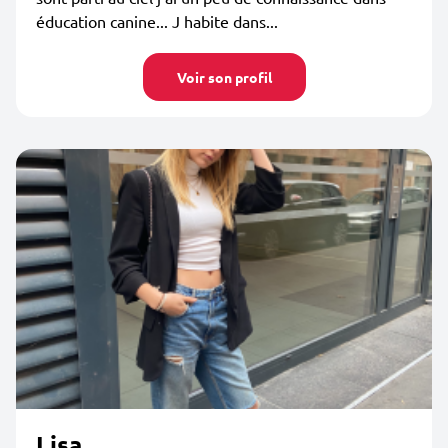
éducation canine... J habite dans...
Voir son profil
Lisa