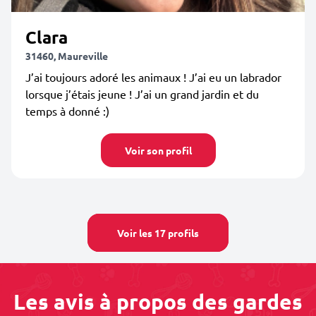
Clara
31460, Maureville
J’ai toujours adoré les animaux ! J’ai eu un labrador
lorsque j’étais jeune ! J’ai un grand jardin et du
temps à donné :)
Voir son profil
Voir les 17 profils
Les avis à propos des gardes