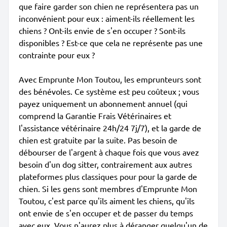
que faire garder son chien ne représentera pas un
inconvénient pour eux : aiment-ils réellement les
chiens ? Ont-ils envie de s'en occuper ? Sont-ils
disponibles ? Est-ce que cela ne représente pas une
contrainte pour eux ?
Avec Emprunte Mon Toutou, les emprunteurs sont
des bénévoles. Ce système est peu coûteux ; vous
payez uniquement un abonnement annuel (qui
comprend la Garantie Frais Vétérinaires et
l'assistance vétérinaire 24h/24 7j/7), et la garde de
chien est gratuite par la suite. Pas besoin de
débourser de l'argent à chaque fois que vous avez
besoin d'un dog sitter, contrairement aux autres
plateformes plus classiques pour pour la garde de
chien. Si les gens sont membres d'Emprunte Mon
Toutou, c'est parce qu'ils aiment les chiens, qu'ils
ont envie de s'en occuper et de passer du temps
avec eux. Vous n'aurez plus à déranger quelqu'un de