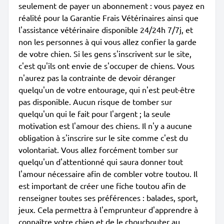
seulement de payer un abonnement : vous payez en
réalité pour la Garantie Frais Vétérinaires ainsi que
l'assistance vétérinaire disponible 24/24h 7/7j, et
non les personnes à qui vous allez confier la garde
de votre chien. Si les gens s'inscrivent sur le site,
c'est qu'ils ont envie de s'occuper de chiens. Vous
n'aurez pas la contrainte de devoir déranger
quelqu'un de votre entourage, qui n'est peut-être
pas disponible. Aucun risque de tomber sur
quelqu'un qui le fait pour l'argent ; la seule
motivation est l'amour des chiens. Il n'y a aucune
obligation à s'inscrire sur le site comme c'est du
volontariat. Vous allez forcément tomber sur
quelqu'un d'attentionné qui saura donner tout
l'amour nécessaire afin de combler votre toutou. Il
est important de créer une fiche toutou afin de
renseigner toutes ses préférences : balades, sport,
jeux. Cela permettra à l'emprunteur d'apprendre à
connaître votre chien et de le chouchouter au