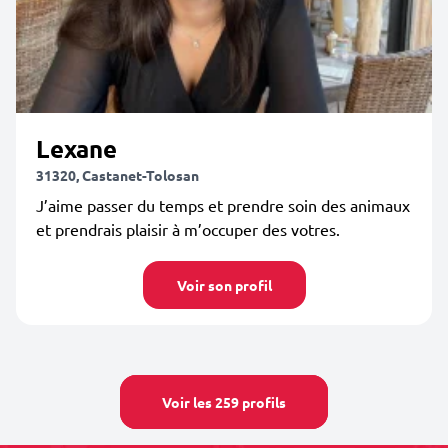
Lexane
31320, Castanet-Tolosan
J’aime passer du temps et prendre soin des animaux
et prendrais plaisir à m’occuper des votres.
Voir son profil
Voir les 259 profils