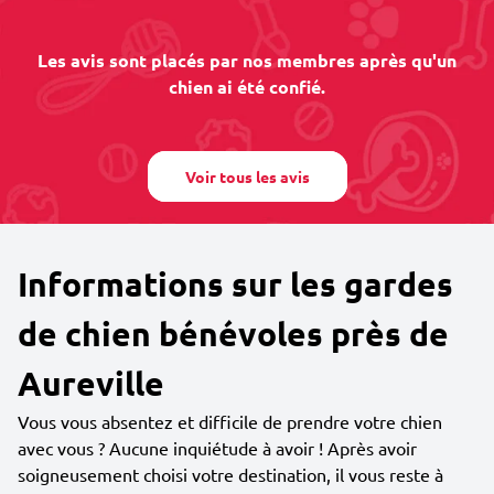
Les avis sont placés par nos membres après qu'un
chien ai été confié.
Voir tous les avis
Informations sur les gardes
de chien bénévoles près de
Aureville
Vous vous absentez et difficile de prendre votre chien
avec vous ? Aucune inquiétude à avoir ! Après avoir
soigneusement choisi votre destination, il vous reste à