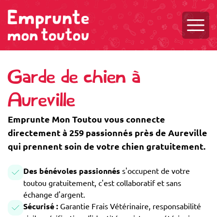
Ouvri
Garde de chien à
Aureville
Emprunte Mon Toutou vous connecte
directement à 259 passionnés près de Aureville
qui prennent soin de votre chien gratuitement.
Des bénévoles passionnés
s'occupent de votre
toutou gratuitement, c'est collaboratif et sans
échange d'argent.
Sécurisé :
Garantie Frais Vétérinaire, responsabilité