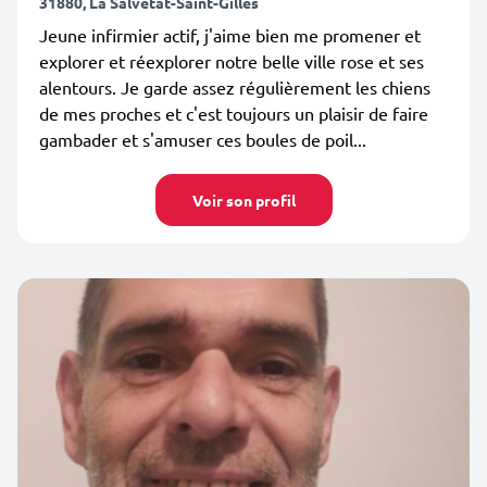
31880, La Salvetat-Saint-Gilles
Jeune infirmier actif, j'aime bien me promener et
explorer et réexplorer notre belle ville rose et ses
alentours. Je garde assez régulièrement les chiens
de mes proches et c'est toujours un plaisir de faire
gambader et s'amuser ces boules de poil...
Voir son profil