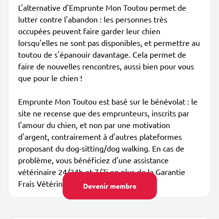
L'alternative d'Emprunte Mon Toutou permet de
lutter contre l'abandon : les personnes très
occupées peuvent faire garder leur chien
lorsqu'elles ne sont pas disponibles, et permettre au
toutou de s'épanouir davantage. Cela permet de
faire de nouvelles rencontres, aussi bien pour vous
que pour le chien !
Emprunte Mon Toutou est basé sur le bénévolat : le
site ne recense que des emprunteurs, inscrits par
l'amour du chien, et non par une motivation
d'argent, contrairement à d'autres plateformes
proposant du dog-sitting/dog walking. En cas de
problème, vous bénéficiez d'une assistance
vétérinaire 24/24h et 7/7j en plus de la Garantie
Frais Vétérinaires.
Devenir membre