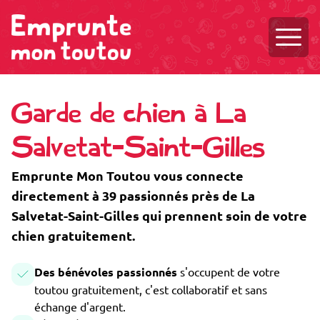
Ouvri
Garde de chien à La
Salvetat-Saint-Gilles
Emprunte Mon Toutou vous connecte
directement à 39 passionnés près de La
Salvetat-Saint-Gilles qui prennent soin de votre
chien gratuitement.
Des bénévoles passionnés
s'occupent de votre
toutou gratuitement, c'est collaboratif et sans
échange d'argent.