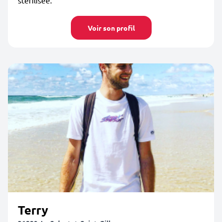
stérilisée.
Voir son profil
Terry