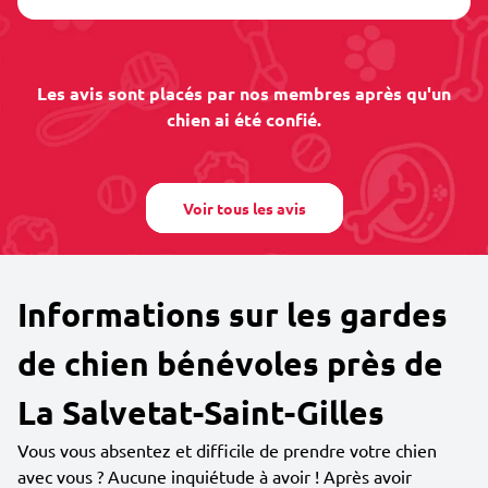
Les avis sont placés par nos membres après qu'un
chien ai été confié.
Voir tous les avis
Informations sur les gardes
de chien bénévoles près de
La Salvetat-Saint-Gilles
Vous vous absentez et difficile de prendre votre chien
avec vous ? Aucune inquiétude à avoir ! Après avoir