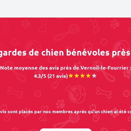
gardes de chien bénévoles près
Note moyenne des avis près de Vernoil-le-Fourrier :
4.3/5 (21 avis)
vis sont placés par nos membres après qu'un chien ai été c