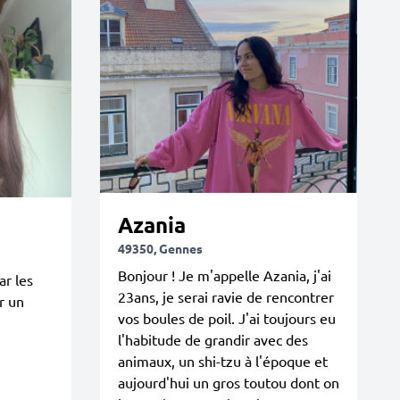
Azania
49350, Gennes
Bonjour ! Je m'appelle Azania, j'ai
ar les
23ans, je serai ravie de rencontrer
r un
vos boules de poil. J'ai toujours eu
l'habitude de grandir avec des
animaux, un shi-tzu à l'époque et
aujourd'hui un gros toutou dont on