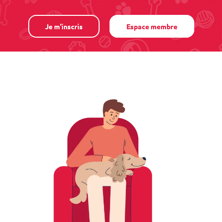
Je m'inscris
Espace membre