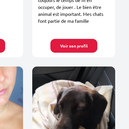
occuper, de jouer . Le bien être
animal est important. Mes chats
font partie de ma famille
Voir son profil