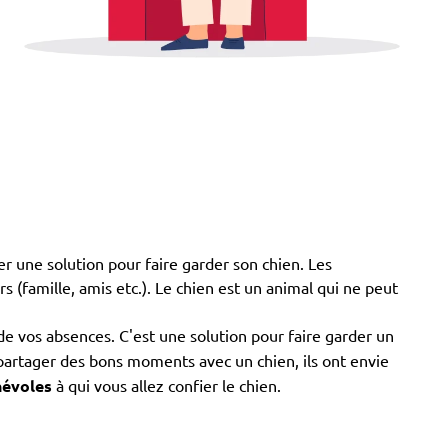
er une solution pour faire garder son chien. Les
ers (famille, amis etc.). Le chien est un animal qui ne peut
de vos absences. C'est une solution pour faire garder un
 partager des bons moments avec un chien, ils ont envie
évoles
à qui vous allez confier le chien.