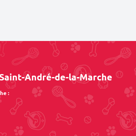
 Saint-André-de-la-Marche
he :