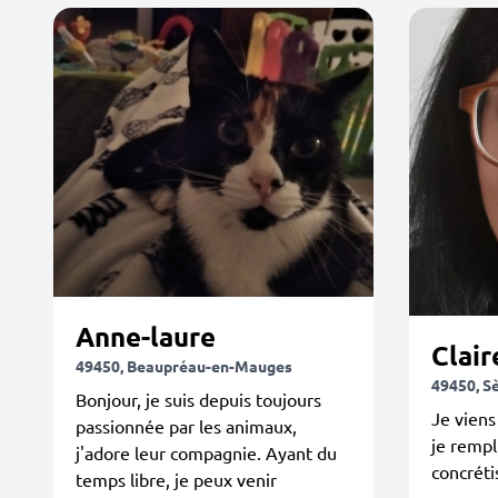
Anne-laure
Clair
49450, Beaupréau-en-Mauges
49450, S
Bonjour, je suis depuis toujours
Je viens
passionnée par les animaux,
je rempli
j'adore leur compagnie. Ayant du
concréti
temps libre, je peux venir