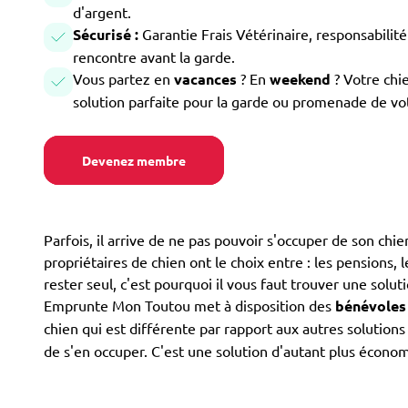
d'argent.
Sécurisé :
Garantie Frais Vétérinaire, responsabilité 
rencontre avant la garde.
Vous partez en
vacances
? En
weekend
? Votre chi
solution parfaite pour la garde ou promenade de vo
Devenez membre
Parfois, il arrive de ne pas pouvoir s'occuper de son ch
propriétaires de chien ont le choix entre : les pensions, l
rester seul, c'est pourquoi il vous faut trouver une soluti
Emprunte Mon Toutou met à disposition des
bénévoles
chien qui est différente par rapport aux autres solution
de s'en occuper. C'est une solution d'autant plus écon