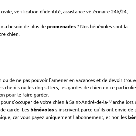
civile, vérification d'identité, assistance vétérinaire 24h/24,
en a besoin de plus de
promenades
? Nos bénévoles sont la
tre chien.
ien ou de ne pas pouvoir l'amener en vacances et de devoir trouv
es chenils ou les dog sitters, les gardes de chien entre particuli
on pour le faire garder.
pour s'occuper de votre chien à Saint-André-de-la-Marche lors 
s de garde. Les
bénévoles
s'inscrivent parce qu'ils ont envie de
omique, car vous payez uniquement l'abonnement, et non les
bén