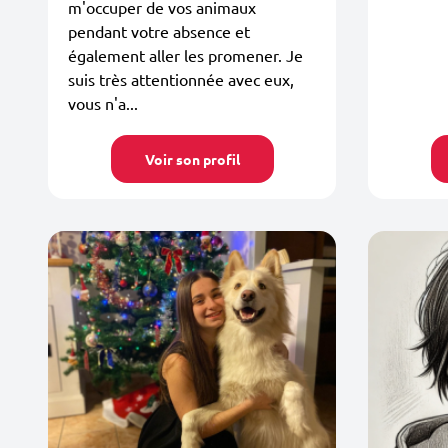
m'occuper de vos animaux
pendant votre absence et
également aller les promener. Je
suis très attentionnée avec eux,
vous n'a...
Voir son profil