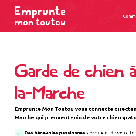
Comme
Garde de chien 
la-Marche
Emprunte Mon Toutou vous connecte directeme
Marche qui prennent soin de votre chien grat
Des bénévoles passionnés
s'occupent de votre tou