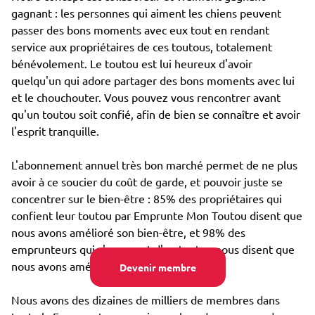
gagnant : les personnes qui aiment les chiens peuvent
passer des bons moments avec eux tout en rendant
service aux propriétaires de ces toutous, totalement
bénévolement. Le toutou est lui heureux d'avoir
quelqu'un qui adore partager des bons moments avec lui
et le chouchouter. Vous pouvez vous rencontrer avant
qu'un toutou soit confié, afin de bien se connaître et avoir
l'esprit tranquille.
L'abonnement annuel très bon marché permet de ne plus
avoir à ce soucier du coût de garde, et pouvoir juste se
concentrer sur le bien-être : 85% des propriétaires qui
confient leur toutou par Emprunte Mon Toutou disent que
nous avons amélioré son bien-être, et 98% des
emprunteurs qui s'occupent d'un toutou nous disent que
nous avons amélioré leur propre bien-être.
Devenir membre
Nous avons des dizaines de milliers de membres dans