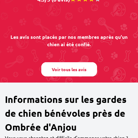
Les avis sont placés par nos membres après qu'un
chien ai été confié.
Voir tous les avis
Informations sur les gardes
de chien bénévoles près de
Ombrée d'Anjou
Vous vous absentez et difficile d'emmener votre chien ?