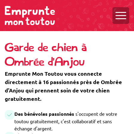
Ouvri
Garde de chien à
Ombrée d'Anjou
Emprunte Mon Toutou vous connecte
directement à 16 passionnés près de Ombrée
d'Anjou qui prennent soin de votre chien
gratuitement.
Des bénévoles passionnés
s'occupent de votre
toutou gratuitement, c'est collaboratif et sans
échange d'argent.