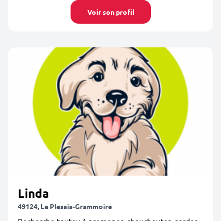
Voir son profil
Linda
49124, Le Plessis-Grammoire