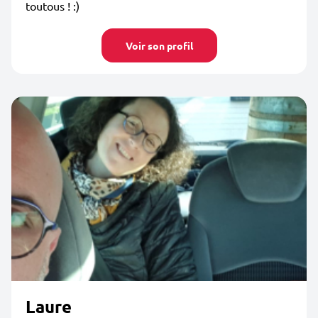
toutous ! :)
Voir son profil
Laure