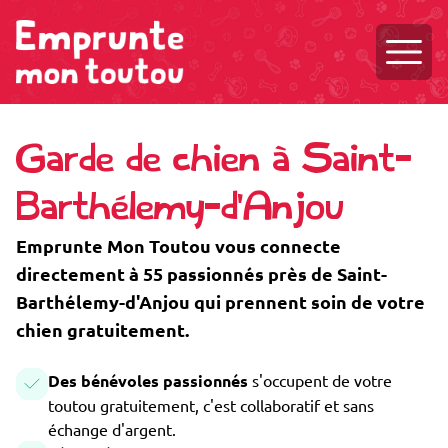
Ouvri
Garde de chien à Saint-
Barthélemy-d'Anjou
Emprunte Mon Toutou vous connecte
directement à 55 passionnés près de Saint-
Barthélemy-d'Anjou qui prennent soin de votre
chien gratuitement.
Des bénévoles passionnés
s'occupent de votre
toutou gratuitement, c'est collaboratif et sans
échange d'argent.