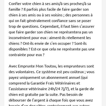
Confier votre chien à ses amis/à ses proches/à sa
famille ? Il parfois plus facile de faire garder son
chien à ses amis ou à ses voisins ; des personnes à
qui on fait généralement confiance sans se poser
trop de questions. Cependant, il faut bien s'assurer
que faire garder son chien ne représentera pas un
inconvénient pour eux : aiment-ils réellement les
chiens ? Ont-ils envie de s'en occuper ? Sont-ils
disponibles ? Est-ce que cela ne représente pas une
contrainte pour eux ?
Avec Emprunte Mon Toutou, les emprunteurs sont
des volontaires. Ce système est peu coûteux ; vous
payez uniquement un abonnement annuel (qui
comprend la Garantie Frais Vétérinaires et
l'assistance vétérinaire 24h/24 7j/7), et la garde de
chien est gratuite par la suite. Pas besoin de
débourser de l'argent à chaque fois que vous avez
besoin d'un dog sitter, contrairement aux autres