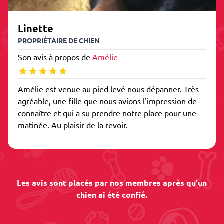
Linette
PROPRIÉTAIRE DE CHIEN
Son avis à propos de
Amélie
Amélie est venue au pied levé nous dépanner. Très
agréable, une fille que nous avions l'impression de
connaître et qui a su prendre notre place pour une
matinée. Au plaisir de la revoir.
Les avis sont placés par nos membres après qu'un
chien ai été confié.