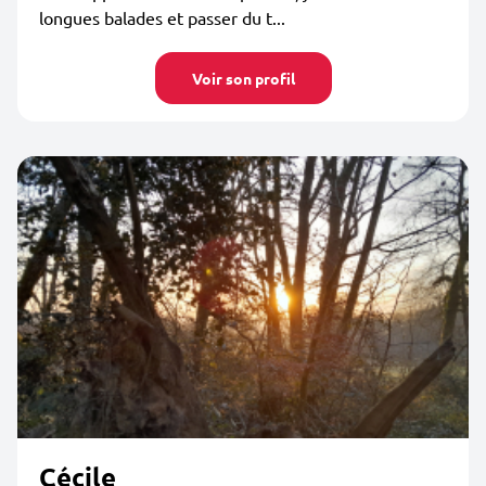
longues balades et passer du t...
Voir son profil
Cécile