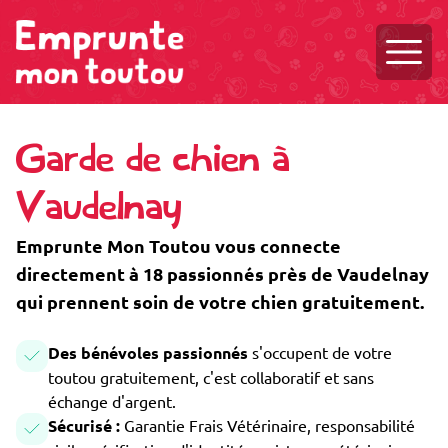
Ouvri
Garde de chien à
Vaudelnay
Emprunte Mon Toutou vous connecte
directement à 18 passionnés près de Vaudelnay
qui prennent soin de votre chien gratuitement.
Des bénévoles passionnés
s'occupent de votre
toutou gratuitement, c'est collaboratif et sans
échange d'argent.
Sécurisé :
Garantie Frais Vétérinaire, responsabilité