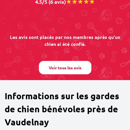
4.5/5 (6 avis)
Les avis sont placés par nos membres après qu'un
chien ai été confié.
Voir tous les avis
Informations sur les gardes
de chien bénévoles près de
Vaudelnay