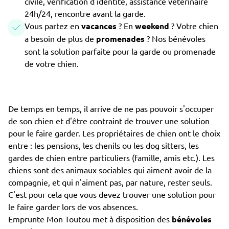
civile, vérification d'identité, assistance vétérinaire
24h/24, rencontre avant la garde.
Vous partez en
vacances
? En
weekend
? Votre chien
a besoin de plus de
promenades
? Nos bénévoles
sont la solution parfaite pour la garde ou promenade
de votre chien.
De temps en temps, il arrive de ne pas pouvoir s'occuper
de son chien et d'être contraint de trouver une solution
pour le faire garder. Les propriétaires de chien ont le choix
entre : les pensions, les chenils ou les dog sitters, les
gardes de chien entre particuliers (famille, amis etc.). Les
chiens sont des animaux sociables qui aiment avoir de la
compagnie, et qui n'aiment pas, par nature, rester seuls.
C'est pour cela que vous devez trouver une solution pour
le faire garder lors de vos absences.
Emprunte Mon Toutou met à disposition des
bénévoles