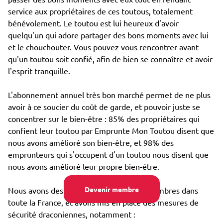
service aux propriétaires de ces toutous, totalement
bénévolement. Le toutou est lui heureux d'avoir
quelqu'un qui adore partager des bons moments avec lui
et le chouchouter. Vous pouvez vous rencontrer avant
qu'un toutou soit confié, afin de bien se connaître et avoir
l'esprit tranquille.
L'abonnement annuel très bon marché permet de ne plus
avoir à ce soucier du coût de garde, et pouvoir juste se
concentrer sur le bien-être : 85% des propriétaires qui
confient leur toutou par Emprunte Mon Toutou disent que
nous avons amélioré son bien-être, et 98% des
emprunteurs qui s'occupent d'un toutou nous disent que
nous avons amélioré leur propre bien-être.
Devenir membre
Nous avons des dizaines de milliers de membres dans
toute la France, et avons mis en place des mesures de
sécurité draconiennes, notamment :