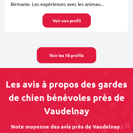
Birmanie. Les expériences avec les animau...
Voir son profil
Voir les 18 profils
Les avis à propos des gardes
de chien bénévoles près de
Vaudelnay
Note moyenne des avis près de Vaudelnay :