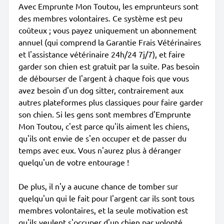
Avec Emprunte Mon Toutou, les emprunteurs sont
des membres volontaires. Ce système est peu
coûteux ; vous payez uniquement un abonnement
annuel (qui comprend la Garantie Frais Vétérinaires
et l'assistance vétérinaire 24h/24 7j/7), et faire
garder son chien est gratuit par la suite. Pas besoin
de débourser de l'argent à chaque fois que vous
avez besoin d'un dog sitter, contrairement aux
autres plateformes plus classiques pour faire garder
son chien. Si les gens sont membres d'Emprunte
Mon Toutou, c'est parce qu'ils aiment les chiens,
qu'ils ont envie de s'en occuper et de passer du
temps avec eux. Vous n'aurez plus à déranger
quelqu'un de votre entourage !
De plus, il n'y a aucune chance de tomber sur
quelqu'un qui le fait pour l'argent car ils sont tous
membres volontaires, et la seule motivation est
qu'ils veulent s'occuper d'un chien par volonté