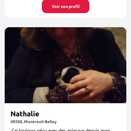
Voir son profil
Nathalie
49260, Montreuil-Bellay
J'ai toujours vécu avec des animaux depuis mon