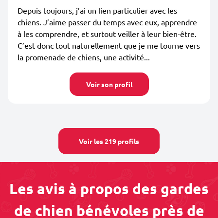
Depuis toujours, j’ai un lien particulier avec les
chiens. J’aime passer du temps avec eux, apprendre
à les comprendre, et surtout veiller à leur bien-être.
C’est donc tout naturellement que je me tourne vers
la promenade de chiens, une activité...
Voir son profil
Voir les 219 profils
Les avis à propos des gardes
de chien bénévoles près de