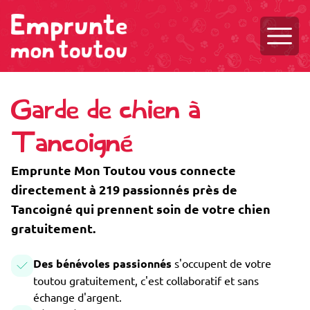
Ouvri
Garde de chien à
Tancoigné
Emprunte Mon Toutou vous connecte
directement à 219 passionnés près de
Tancoigné qui prennent soin de votre chien
gratuitement.
Des bénévoles passionnés
s'occupent de votre
toutou gratuitement, c'est collaboratif et sans
échange d'argent.