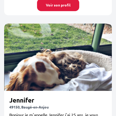
Voir son profil
Jennifer
49150, Baugé-en-Anjou
Bonjour je m'appelle Jennifer j'ai 25 ans, je vous