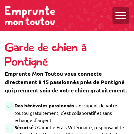
Ouvri
Garde de chien à
Pontigné
Emprunte Mon Toutou vous connecte
directement à 15 passionnés près de Pontigné
qui prennent soin de votre chien gratuitement.
Des bénévoles passionnés
s'occupent de votre
toutou gratuitement, c'est collaboratif et sans
échange d'argent.
Sécurisé :
Garantie Frais Vétérinaire, responsabilité