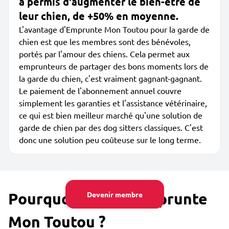
a permis d'augmenter le bien-être de
leur chien, de +50% en moyenne.
L'avantage d'Emprunte Mon Toutou pour la garde de
chien est que les membres sont des bénévoles,
portés par l'amour des chiens. Cela permet aux
emprunteurs de partager des bons moments lors de
la garde du chien, c'est vraiment gagnant-gagnant.
Le paiement de l'abonnement annuel couvre
simplement les garanties et l'assistance vétérinaire,
ce qui est bien meilleur marché qu'une solution de
garde de chien par des dog sitters classiques. C'est
donc une solution peu coûteuse sur le long terme.
Pourquoi utiliser Emprunte
Devenir membre
Mon Toutou ?