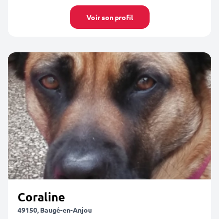
Voir son profil
Coraline
49150, Baugé-en-Anjou