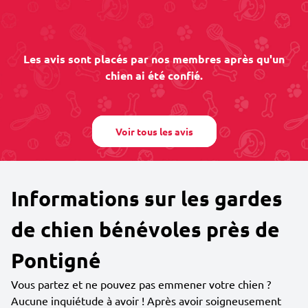
Les avis sont placés par nos membres après qu'un
chien ai été confié.
Voir tous les avis
Informations sur les gardes
de chien bénévoles près de
Pontigné
Vous partez et ne pouvez pas emmener votre chien ?
Aucune inquiétude à avoir ! Après avoir soigneusement