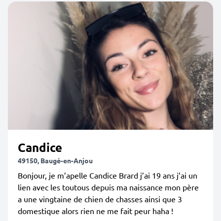
Candice
49150, Baugé-en-Anjou
Bonjour, je m’apelle Candice Brard j’ai 19 ans j’ai un
lien avec les toutous depuis ma naissance mon père
a une vingtaine de chien de chasses ainsi que 3
domestique alors rien ne me fait peur haha !