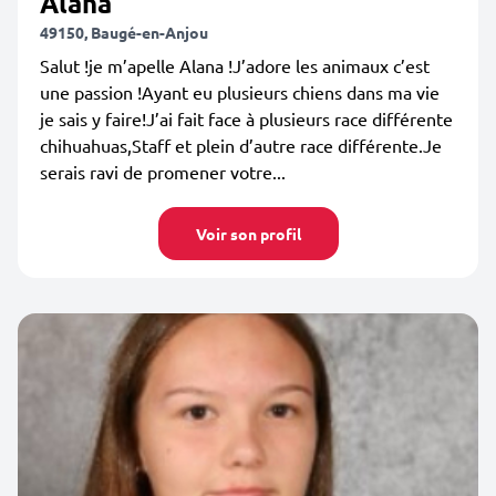
Alana
49150, Baugé-en-Anjou
Salut !je m’apelle Alana !J’adore les animaux c’est
une passion !Ayant eu plusieurs chiens dans ma vie
je sais y faire!J’ai fait face à plusieurs race différente
chihuahuas,Staff et plein d’autre race différente.Je
serais ravi de promener votre...
Voir son profil