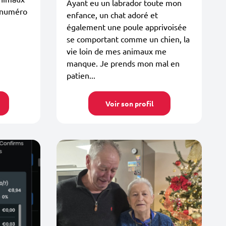
Ayant eu un labrador toute mon
 numéro
enfance, un chat adoré et
également une poule apprivoisée
se comportant comme un chien, la
vie loin de mes animaux me
manque. Je prends mon mal en
patien...
Voir son profil