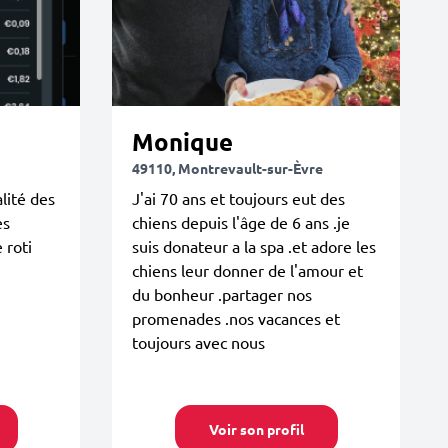
Monique
49110, Montrevault-sur-Èvre
lité des
J'ai 70 ans et toujours eut des
es
chiens depuis l'âge de 6 ans .je
 roti
suis donateur a la spa .et adore les
chiens leur donner de l'amour et
du bonheur .partager nos
promenades .nos vacances et
toujours avec nous
Voir son profil