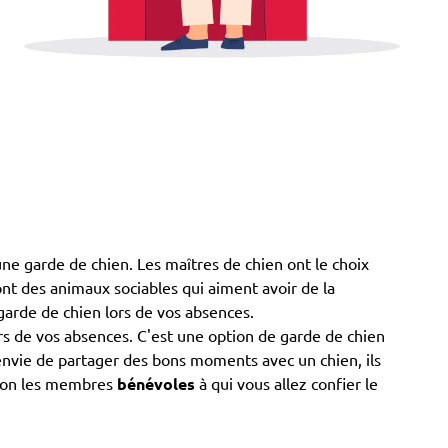
une garde de chien. Les maîtres de chien ont le choix
 sont des animaux sociables qui aiment avoir de la
garde de chien lors de vos absences.
s de vos absences. C'est une option de garde de chien
t envie de partager des bons moments avec un chien, ils
 non les membres
bénévoles
à qui vous allez confier le