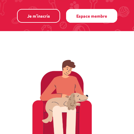
Je m'inscris
Espace membre