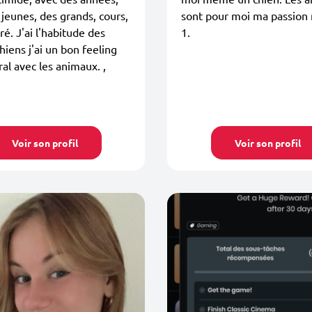
 jeunes, des grands, cours,
sont pour moi ma passion
ré. J'ai l'habitude des
1.
hiens j'ai un bon feeling
al avec les animaux. ,
Voir son profil
Voir son profil