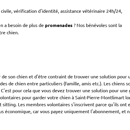
civile, vérification d'identité, assistance vétérinaire 24h/24,
en a besoin de plus de
promenades
? Nos bénévoles sont la
tre chien.
 de son chien et d'être contraint de trouver une solution pour 
ardes de chien entre particuliers (famille, amis etc.). Les chiens
. C'est pour cela que vous devez trouver une solution pour une 
ntaires pour garder votre chien à Saint-Pierre-Montlimart lor
et sitting. Les membres volontaires s'inscrivent parce qu'ils on
t plus économique, car vous payez uniquement l'abonnement, et