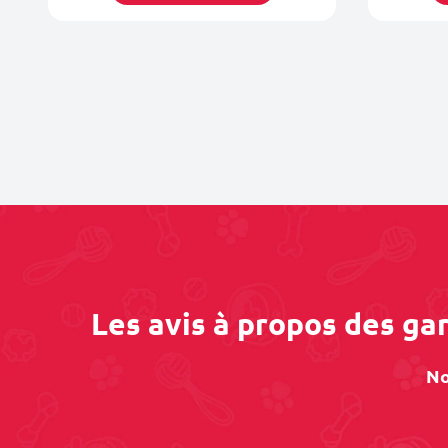
Les avis à propos des ga
No