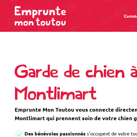
Comme
Garde de chien à
Montlimart
Emprunte Mon Toutou vous connecte directeme
Montlimart qui prennent soin de votre chien 
Des bénévoles passionnés
s'occupent de votre tou