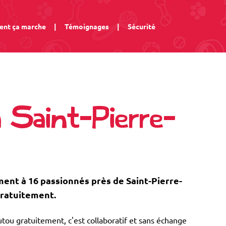
nt ça marche
|
Témoignages
|
Sécurité
 Saint-Pierre-
nt à 16 passionnés près de Saint-Pierre-
gratuitement.
tou gratuitement, c'est collaboratif et sans échange