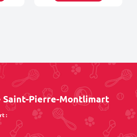
e Saint-Pierre-Montlimart
t :