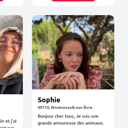
Sophie
49110, Montrevault-sur-Èvre
Bonjour cher tous, Je suis une
n et j’ai
grande amoureuse des animaux.
animaux