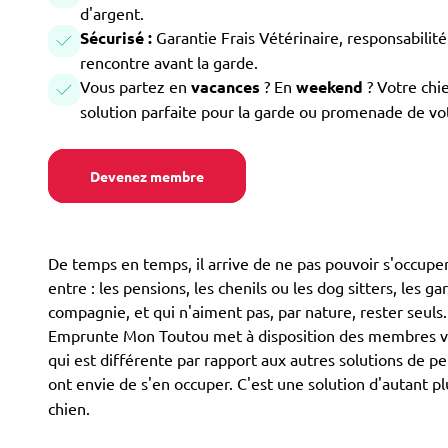
d'argent.
Sécurisé :
Garantie Frais Vétérinaire, responsabilité 
rencontre avant la garde.
Vous partez en
vacances
? En
weekend
? Votre chi
solution parfaite pour la garde ou promenade de vo
Devenez membre
De temps en temps, il arrive de ne pas pouvoir s'occuper
entre : les pensions, les chenils ou les dog sitters, les g
compagnie, et qui n'aiment pas, par nature, rester seuls
Emprunte Mon Toutou met à disposition des membres volo
qui est différente par rapport aux autres solutions de p
ont envie de s'en occuper. C'est une solution d'autan
chien.