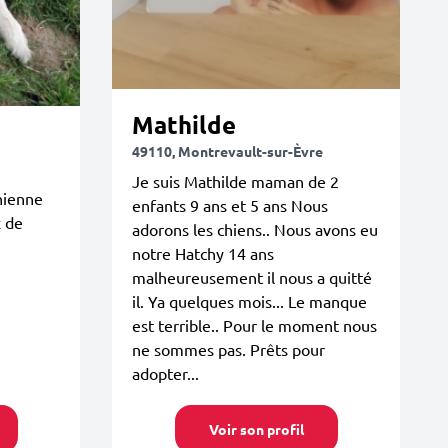
Mathilde
49110, Montrevault-sur-Èvre
Je suis Mathilde maman de 2
hienne
enfants 9 ans et 5 ans Nous
x de
adorons les chiens.. Nous avons eu
notre Hatchy 14 ans
malheureusement il nous a quitté
il. Ya quelques mois... Le manque
est terrible.. Pour le moment nous
ne sommes pas. Prêts pour
adopter...
Voir son profil