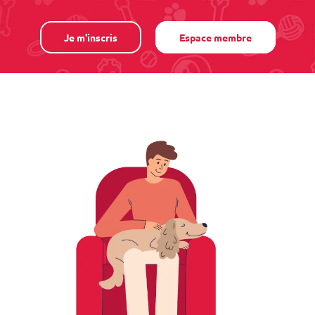
Je m'inscris
Espace membre