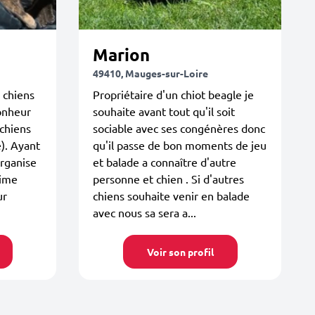
Marion
49410, Mauges-sur-Loire
s chiens
Propriétaire d'un chiot beagle je
bonheur
souhaite avant tout qu'il soit
 chiens
sociable avec ses congénères donc
). Ayant
qu'il passe de bon moments de jeu
organise
et balade a connaître d'autre
aime
personne et chien . Si d'autres
ur
chiens souhaite venir en balade
avec nous sa sera a...
Voir son profil