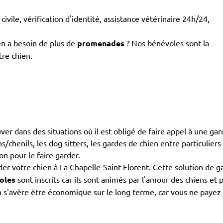
civile, vérification d'identité, assistance vétérinaire 24h/24,
en a besoin de plus de
promenades
? Nos bénévoles sont la
tre chien.
ouver dans des situations où il est obligé de faire appel à une g
s/chenils, les dog sitters, les gardes de chien entre particuliers
on pour le faire garder.
er votre chien à La Chapelle-Saint-Florent. Cette solution de g
oles
sont inscrits car ils sont animés par l'amour des chiens et
 s'avère être économique sur le long terme, car vous ne payez pa