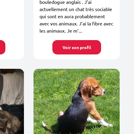
bouledogue anglais . J’ai
actuellement un chat très sociable
qui sont en aura probablement
avec vos animaux. J’ai la fibre avec
les animaux. Je m’...
Voir son profil