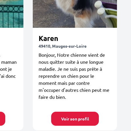
Karen
49410, Mauges-sur-Loire
s
Bonjour, Notre chienne vient de
a maman
nous quitter suite à une longue
ont je
maladie. Je ne suis pas prête à
’ai donc
reprendre un chien pour le
moment mais par contre
m'occuper d'autres chien peut me
faire du bien.
Voir son profil