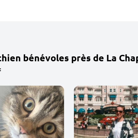
chien bénévoles près de La Chap
: