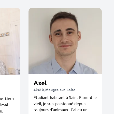
Axel
49410, Mauges-sur-Loire
Étudiant habitant à Saint-Florent-le
ux. Nous
vieil, je suis passionné depuis
nimal
toujours d’animaux. J’ai eu un
e.