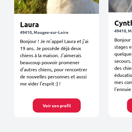
Cynt
Laura
49410, M
49410, Mauges-sur-Loire
Bonjour 
Bonjour ! Je m'appel Laura et j'ai
stages e
19 ans. Je possède déjà deux
quelque
chiens à la maison. J'aimerais
secours.
beaucoup pouvoir promener
des chie
d'autres chiens, pour rencontrer
éducatio
de nouvelles personnes et aussi
mes com
me vider l'esprit :) !
l'ennuie 
Voir son profil