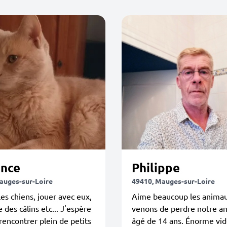
nce
Philippe
auges-sur-Loire
49410, Mauges-sur-Loire
les chiens, jouer avec eux,
Aime beaucoup les anima
e des câlins etc... J'espère
venons de perdre notre a
rencontrer plein de petits
âgé de 14 ans. Énorme vid