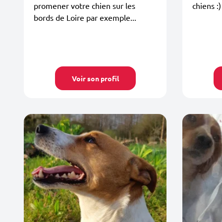
promener votre chien sur les
chiens :)
bords de Loire par exemple...
Voir son profil