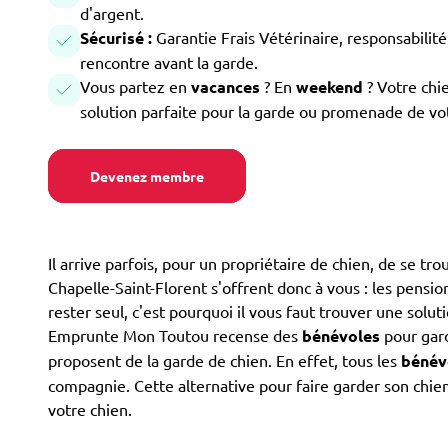
d'argent.
Sécurisé :
Garantie Frais Vétérinaire, responsabilité 
rencontre avant la garde.
Vous partez en
vacances
? En
weekend
? Votre chi
solution parfaite pour la garde ou promenade de vo
Devenez membre
Il arrive parfois, pour un propriétaire de chien, de se tr
Chapelle-Saint-Florent s'offrent donc à vous : les pension
rester seul, c'est pourquoi il vous faut trouver une soluti
Emprunte Mon Toutou recense des
bénévoles
pour gard
proposent de la garde de chien. En effet, tous les
bénév
compagnie. Cette alternative pour faire garder son chien
votre chien.