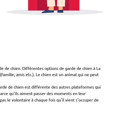
arde de chien. Différentes options de garde de chien à La
 (famille, amis etc.). Le chien est un animal qui ne peut
arde de chien est différente des autres plateformes qui
 parce qu'ils aiment passer des moments en leur
s le volontaire à chaque fois qu'il vient s'occuper de