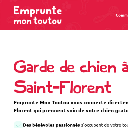
Comme
Garde de chien 
Saint-Florent
Emprunte Mon Toutou vous connecte directeme
Florent qui prennent soin de votre chien grat
Des bénévoles passionnés
s'occupent de votre tou