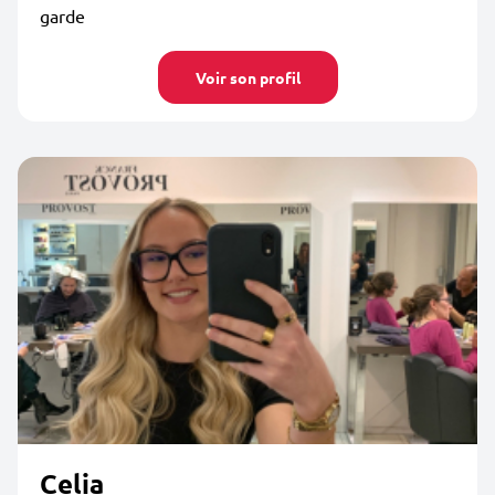
garde
Voir son profil
Celia