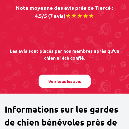
Note moyenne des avis près de Tiercé :
4.5/5 (7 avis)
Les avis sont placés par nos membres après qu'un
chien ai été confié.
Voir tous les avis
Informations sur les gardes
de chien bénévoles près de