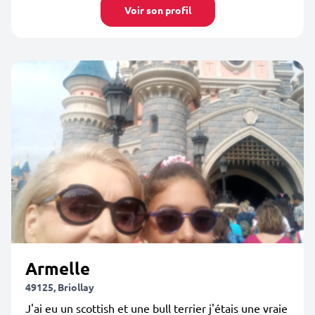
Voir son profil
Armelle
49125, Briollay
J'ai eu un scottish et une bull terrier j'étais une vraie