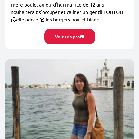
mère poule, aujourd'hui ma fille de 12 ans
souhaiterait s'occuper et câliner un gentil TOUTOU
🤗elle adore 🥰 les bergers noir et blanc
Voir son profil