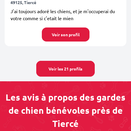
49125, Tiercé
J'ai toujours adoré les chiens, et je m'occuperai du
votre comme si c'etait le mien
Voir son profil
Voir les 21 profils
Les avis à propos des gardes
de chien bénévoles près de
Tiercé