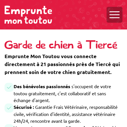
Ouvri
Garde de chien à Tiercé
Emprunte Mon Toutou vous connecte
directement à 21 passionnés près de Tiercé qui
prennent soin de votre chien gratuitement.
Des bénévoles passionnés
s'occupent de votre
toutou gratuitement, c'est collaboratif et sans
échange d'argent.
Sécurisé :
Garantie Frais Vétérinaire, responsabilité
civile, vérification d'identité, assistance vétérinaire
24h/24, rencontre avant la garde.