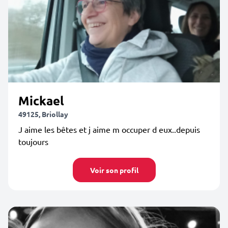
Mickael
49125, Briollay
J aime les bêtes et j aime m occuper d eux..depuis
toujours
Voir son profil