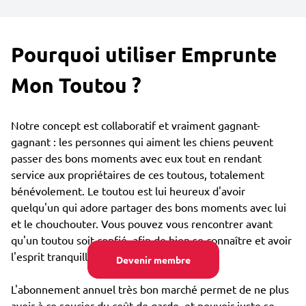
Pourquoi utiliser Emprunte
Mon Toutou ?
Notre concept est collaboratif et vraiment gagnant-
gagnant : les personnes qui aiment les chiens peuvent
passer des bons moments avec eux tout en rendant
service aux propriétaires de ces toutous, totalement
bénévolement. Le toutou est lui heureux d'avoir
quelqu'un qui adore partager des bons moments avec lui
et le chouchouter. Vous pouvez vous rencontrer avant
qu'un toutou soit confié, afin de bien se connaître et avoir
l'esprit tranquille.
Devenir membre
L'abonnement annuel très bon marché permet de ne plus
avoir à ce soucier du coût de garde, et pouvoir juste se