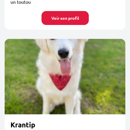
un toutou
Voir son profil
Krantip