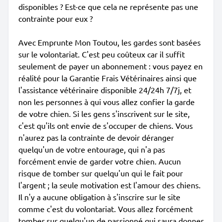
disponibles ? Est-ce que cela ne représente pas une
contrainte pour eux ?
Avec Emprunte Mon Toutou, les gardes sont basées
sur le volontariat. C'est peu coûteux car il suffit
seulement de payer un abonnement : vous payez en
réalité pour la Garantie Frais Vétérinaires ainsi que
l'assistance vétérinaire disponible 24/24h 7/7j, et
non les personnes à qui vous allez confier la garde
de votre chien. Si les gens s'inscrivent sur le site,
c'est qu'ils ont envie de s'occuper de chiens. Vous
n'aurez pas la contrainte de devoir déranger
quelqu'un de votre entourage, qui n'a pas
forcément envie de garder votre chien. Aucun
risque de tomber sur quelqu'un qui le fait pour
l'argent ; la seule motivation est l'amour des chiens.
Il n'y a aucune obligation à s'inscrire sur le site
comme c'est du volontariat. Vous allez forcément
tomber sur quelqu'un de passionné qui saura donner