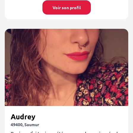
Voir son profil
Audrey
49400, Saumur