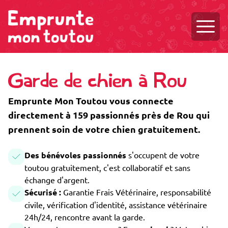
Ouvri
Garde de chien à Rou
Emprunte Mon Toutou vous connecte
directement à 159 passionnés près de Rou qui
prennent soin de votre chien gratuitement.
Des bénévoles passionnés
s'occupent de votre
toutou gratuitement, c'est collaboratif et sans
échange d'argent.
Sécurisé :
Garantie Frais Vétérinaire, responsabilité
civile, vérification d'identité, assistance vétérinaire
24h/24, rencontre avant la garde.