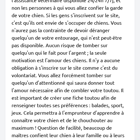
l'assistance vétérinaire disponible 24/24h 7/7j, et
non les personnes à qui vous allez confier la garde
de votre chien. Si les gens s'inscrivent sur le site,
c'est qu'ils ont envie de s'occuper de chiens. Vous
n'aurez pas la contrainte de devoir déranger
quelqu'un de votre entourage, qui n'est peut-être
pas disponible. Aucun risque de tomber sur
quelqu'un qui le fait pour l'argent ; la seule
motivation est l'amour des chiens. Il n'y a aucune
obligation à s'inscrire sur le site comme c'est du
volontariat. Vous allez forcément tomber sur
quelqu'un d'attentionné qui saura donner tout
l'amour nécessaire afin de combler votre toutou. Il
est important de créer une fiche toutou afin de
renseigner toutes ses préférences : balades, sport,
jeux. Cela permettra à l'emprunteur d'apprendre à
connaître votre chien et de le chouchouter au
maximum ! Question de facilité, beaucoup de
maîtres confient leur chien à leur famille ou à leurs