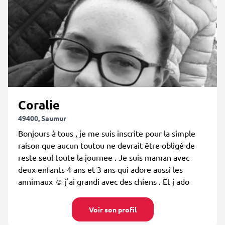
Coralie
49400, Saumur
Bonjours à tous , je me suis inscrite pour la simple
raison que aucun toutou ne devrait être obligé de
reste seul toute la journee . Je suis maman avec
deux enfants 4 ans et 3 ans qui adore aussi les
annimaux ☺️ j'ai grandi avec des chiens . Et j ado
Voir son profil