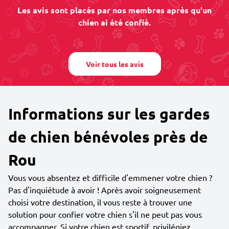
Les avis sont placés par nos membres après qu'un
chien ai été confié.
Voir tous les avis
Informations sur les gardes
de chien bénévoles près de
Rou
Vous vous absentez et difficile d'emmener votre chien ?
Pas d'inquiétude à avoir ! Après avoir soigneusement
choisi votre destination, il vous reste à trouver une
solution pour confier votre chien s'il ne peut pas vous
accompagner. Si votre chien est sportif, privilégiez