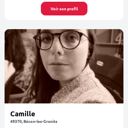
Voir son profil
Camille
49370, Bécon-les-Granits