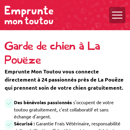
Ouvri
Garde de chien à La
Pouëze
Emprunte Mon Toutou vous connecte
directement à 24 passionnés près de La Pouëze
qui prennent soin de votre chien gratuitement.
Des bénévoles passionnés
s'occupent de votre
toutou gratuitement, c'est collaboratif et sans
échange d'argent.
Sécurisé :
Garantie Frais Vétérinaire, responsabilité