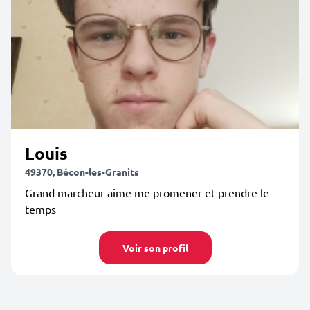
Louis
49370, Bécon-les-Granits
Grand marcheur aime me promener et prendre le
temps
Voir son profil