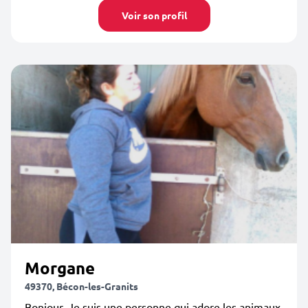
Voir son profil
Morgane
49370, Bécon-les-Granits
Bonjour, Je suis une personne qui adore les animaux