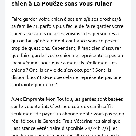
chien à La Pouëze sans vous ruiner
Faire garder votre chien à ses amis/à ses proches/à
sa famille ? Il parfois plus facile de faire garder votre
chien à ses amis ou à ses voisins ; des personnes à
qui on fait généralement confiance sans se poser
trop de questions. Cependant, il faut bien s'assurer
que faire garder votre chien ne représentera pas un
inconvénient pour eux : aiment-ils réellement les
chiens ? Ont-ils envie de s'en occuper ? Sont-ils
disponibles ? Est-ce que cela ne représente pas une
contrainte pour eux ?
Avec Emprunte Mon Toutou, les gardes sont basées
sur le volontariat. C'est peu coûteux car il suffit
seulement de payer un abonnement : vous payez en
réalité pour la Garantie Frais Vétérinaires ainsi que
l'assistance vétérinaire disponible 24/24h 7/7j, et
non les personnes à qui vous allez confier la garde