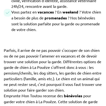
civile, vérification d'identité, assistance vétérinaire
24h/24, rencontre avant la garde.
Vous partez en
vacances
? En
weekend
? Votre chien
a besoin de plus de
promenades
? Nos bénévoles
sont la solution parfaite pour la garde ou promenade
de votre chien.
Parfois, il arrive de ne pas pouvoir s'occuper de son chien
ou de ne pas pouvoir l'amener en vacances et de devoir
trouver une solution pour la garde. Différentes options de
garde de chien à La Pouëze s'offrent donc à vous : les
pensions/chenils, les dog sitters, les gardes de chien entre
particuliers (famille, amis etc.). Le chien est un animal qui
ne peut rester seul, c'est pourquoi il vous faut trouver une
solution pour faire garder son chien.
Emprunte Mon Toutou recense des
bénévoles
pour
garder votre chien à La Pouëze. Cette solution de garde