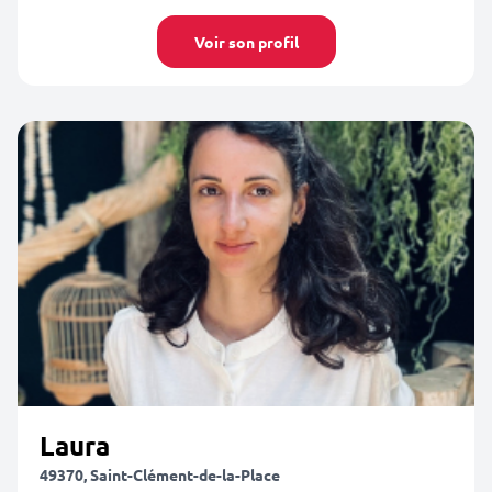
Voir son profil
Laura
49370, Saint-Clément-de-la-Place