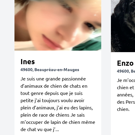
Ines
Enzo
49600, Beaupréau-en-Mauges
49600, B
Je suis une grande passionnée
Je m’oc
d’animaux de chien de chats en
chien et
tout genre depuis que je suis
années,
petite j’ai toujours voulu avoir
des Pers
plein d’animaux, j’ai eu des lapins,
chien.
plein de race de chiens Je sais
m’occuper de lapin de chien même
de chat vu que j’...