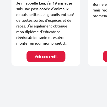
Je m'appelle Léa, j'ai 19 ans et je
Bonne e
suis une passionnée d'animaux
mais re
depuis petite. J'ai grandis entouré
promen
de toutes sortes d'espèces et de
races. J'ai également obtenue
mon diplôme d'éducatrice
rééducatrice canin et espère
monter un jour mon projet d...
Voir son profil