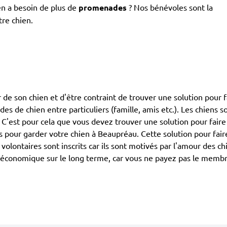
en a besoin de plus de
promenades
? Nos bénévoles sont la
tre chien.
 de son chien et d'être contraint de trouver une solution pour f
ardes de chien entre particuliers (famille, amis etc.). Les chiens
. C'est pour cela que vous devez trouver une solution pour faire
ur garder votre chien à Beaupréau. Cette solution pour faire
 volontaires sont inscrits car ils sont motivés par l'amour des 
économique sur le long terme, car vous ne payez pas le membre 