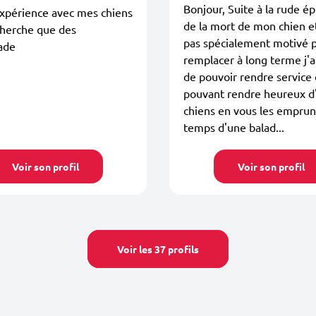
Bonjour, Suite à la rude é
xpérience avec mes chiens
de la mort de mon chien e
cherche que des
pas spécialement motivé p
ade
remplacer à long terme j'a
de pouvoir rendre service
pouvant rendre heureux d
chiens en vous les emprun
temps d'une balad...
Voir son profil
Voir son profil
Voir les 37 profils