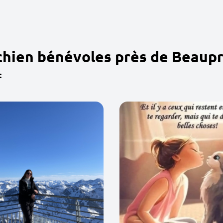
chien bénévoles près de Beaup
: