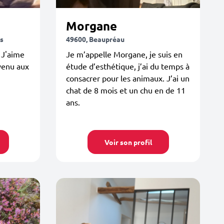
Morgane
s
49600, Beaupréau
 J'aime
Je m’appelle Morgane, je suis en
venu aux
étude d’esthétique, j’ai du temps à
consacrer pour les animaux. J’ai un
chat de 8 mois et un chu en de 11
ans.
Voir son profil