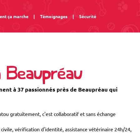
nt ça marche
|
Témoignages
|
Sécurité
à Beaupréau
ent à 37 passionnés près de Beaupréau qui
tou gratuitement, c'est collaboratif et sans échange
civile, vérification d'identité, assistance vétérinaire 24h/24,