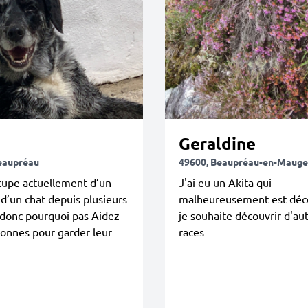
Geraldine
eaupréau
49600, Beaupréau-en-Mauge
cupe actuellement d’un
J'ai eu un Akita qui
 d’un chat depuis plusieurs
malheureusement est déc
 donc pourquoi pas Aidez
je souhaite découvrir d'au
onnes pour garder leur
races