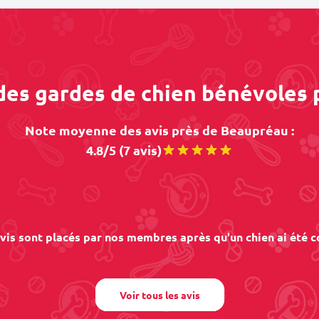
 des gardes de chien bénévoles
Note moyenne des avis près de Beaupréau :
4.8/5 (7 avis)
vis sont placés par nos membres après qu'un chien ai été c
Voir tous les avis