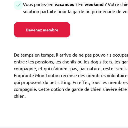
Vous partez en
vacances
? En
weekend
? Votre chi
solution parfaite pour la garde ou promenade de vo
Devenez membre
De temps en temps, il arrive de ne pas pouvoir s'occuper
entre : les pensions, les chenils ou les dog sitters, les g
compagnie, et qui n'aiment pas, par nature, rester seuls
Emprunte Mon Toutou recense des membres volontaires po
qui proposent du pet sitting. En effet, tous les membres
compagnie. Cette option de garde de chien s'avère être 
chien.