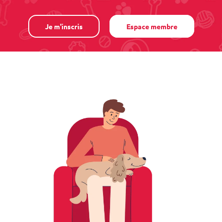
Je m'inscris
Espace membre