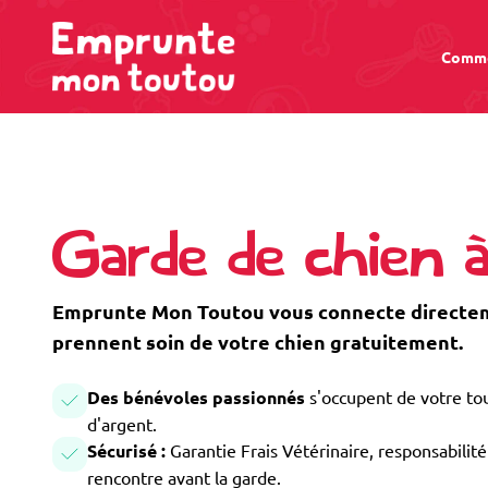
Comme
Garde de chien 
Emprunte Mon Toutou vous connecte directem
prennent soin de votre chien gratuitement.
Des bénévoles passionnés
s'occupent de votre tou
d'argent.
Sécurisé :
Garantie Frais Vétérinaire, responsabilité 
rencontre avant la garde.