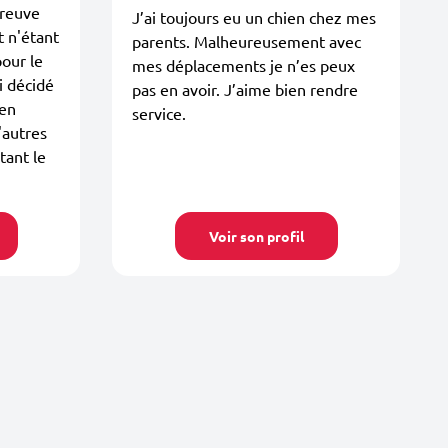
preuve
J’ai toujours eu un chien chez mes
t n'étant
parents. Malheureusement avec
our le
mes déplacements je n’es peux
i décidé
pas en avoir. J’aime bien rendre
 en
service.
'autres
tant le
Voir son profil