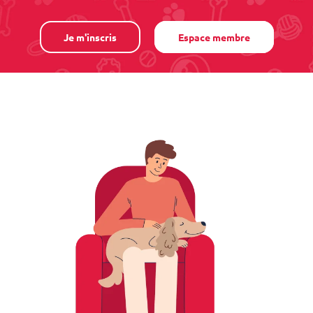
Je m'inscris
Espace membre