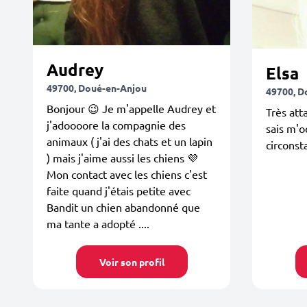
Audrey
Elsa
49700, Doué-en-Anjou
49700, D
Bonjour 😉 Je m'appelle Audrey et
Très att
j'adoooore la compagnie des
sais m'o
animaux ( j'ai des chats et un lapin
circonst
) mais j'aime aussi les chiens 💜
Mon contact avec les chiens c'est
faite quand j'étais petite avec
Bandit un chien abandonné que
ma tante a adopté ....
Voir son profil