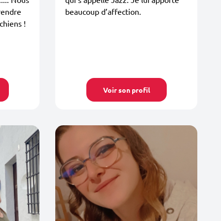
 rendre
beaucoup d’affection.
chiens !
Voir son profil