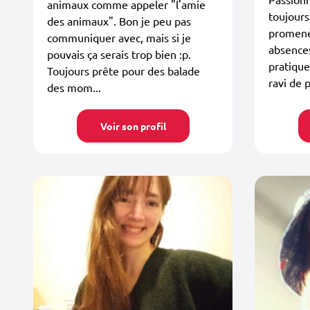
animaux comme appeler "l'amie
toujours
des animaux". Bon je peu pas
promener
communiquer avec, mais si je
absences
pouvais ça serais trop bien :p.
pratique 
Toujours prête pour des balade
ravi de p
des mom...
Voir son profil