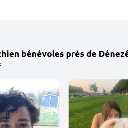
 chien bénévoles près de Dénez
: