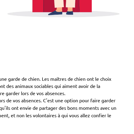
à une garde de chien. Les maîtres de chien ont le choix
 sont des animaux sociables qui aiment avoir de la
ire garder lors de vos absences.
rs de vos absences. C'est une option pour faire garder
 qu'ils ont envie de partager des bons moments avec un
t, et non les volontaires à qui vous allez confier le