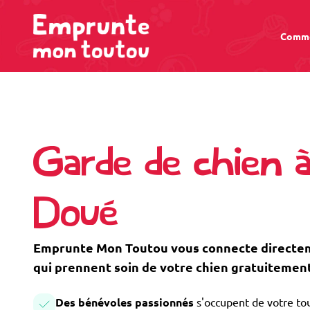
Comme
Garde de chien 
Doué
Emprunte Mon Toutou vous connecte directem
qui prennent soin de votre chien gratuitement
Des bénévoles passionnés
s'occupent de votre tou