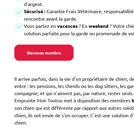
d'argent.
Sécurisé :
Garantie Frais Vétérinaire, responsabilité 
rencontre avant la garde.
Vous partez en
vacances
? En
weekend
? Votre chi
solution parfaite pour la garde ou promenade de vo
Devenez membre
Il arrive parfois, dans la vie d'un propriétaire de chien, 
entre : les pensions, les chenils ou les dog sitters, les g
compagnie, et qui n'aiment pas, par nature, rester seuls
Emprunte Mon Toutou met à disposition des membres
son chien qui est différente par rapport aux autres sol
chien, ils ont envie de s'en occuper. C'est une solution
chien.