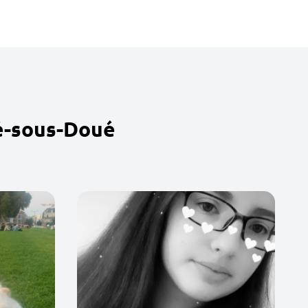
é-sous-Doué