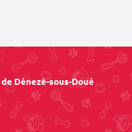
ès de Dénezé-sous-Doué