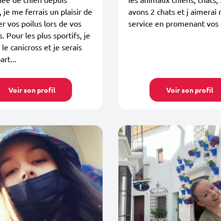
, je me ferrais un plaisir de
avons 2 chats et j aimerai
 vos poilus lors de vos
service en promenant vos 
. Pour les plus sportifs, je
le canicross et je serais
art...
Voir son profil
Voir son profil