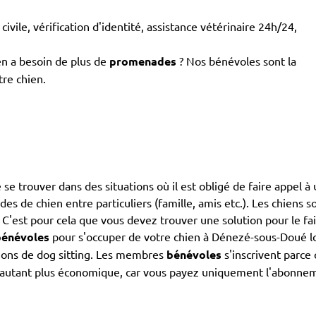
civile, vérification d'identité, assistance vétérinaire 24h/24,
en a besoin de plus de
promenades
? Nos bénévoles sont la
tre chien.
de se trouver dans des situations où il est obligé de faire appel 
ardes de chien entre particuliers (famille, amis etc.). Les chiens
. C'est pour cela que vous devez trouver une solution pour le fa
bénévoles
pour s'occuper de votre chien à Dénezé-sous-Doué lo
utions de dog sitting. Les membres
bénévoles
s'inscrivent parce
 d'autant plus économique, car vous payez uniquement l'abonnemen